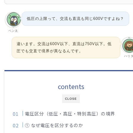
低圧の上限って、交流も直流も同じ600Vですよね？
ペン太
違います。交流は600V以下、直流は750V以下。低
圧でも交直で境界が異なるんです。
ハリ
contents
CLOSE
電圧区分（低圧・高圧・特別高圧）の境界
① なぜ電圧を区分するのか