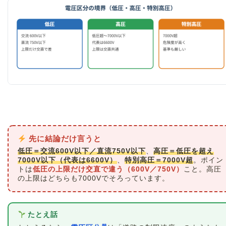
先に結論だけ言うと
低圧＝交流600V以下／直流750V以下
、
高圧＝低圧を超え
7000V以下（代表は6600V）
、
特別高圧＝7000V超
。ポイン
トは
低圧の上限だけ交直で違う（600V／750V）
こと。高圧
の上限はどちらも7000Vでそろっています。
たとえ話