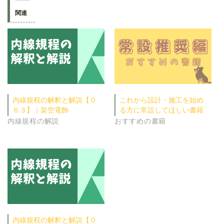
関連
内線規程の解釈と解説【０
これから設計・施工を始め
６３】｜架空電飾
る方に常設してほしい書籍
内線規程の解説
おすすめの書籍
内線規程の解釈と解説【０