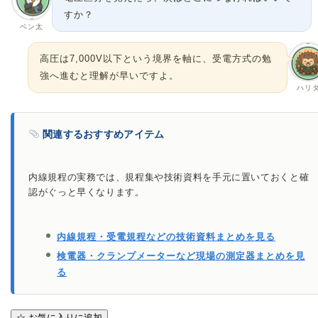
すか？
ペン太
高圧は7,000V以下という境界を軸に、受電方式の勉
強へ進むと理解が早いですよ。
ハリ
関連するおすすめアイテム
内線規程の実務では、規程集や技術資料を手元に置いておくと確
認がぐっと早くなります。
内線規程・受電規程などの技術資料まとめを見る
検電器・クランプメーターなど現場の測定器まとめを見
る
☆
お気に入りに追加