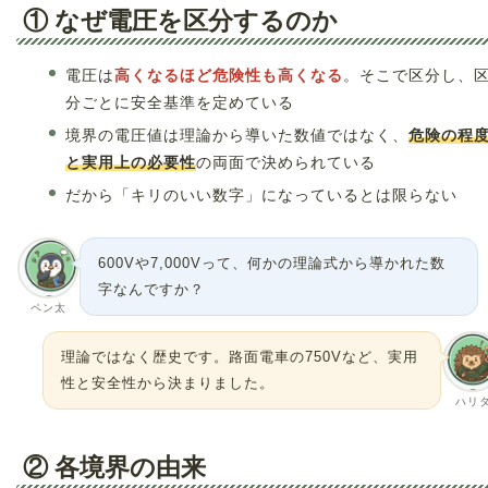
① なぜ電圧を区分するのか
電圧は
高くなるほど危険性も高くなる
。そこで区分し、
分ごとに安全基準を定めている
境界の電圧値は理論から導いた数値ではなく、
危険の程
と実用上の必要性
の両面で決められている
だから「キリのいい数字」になっているとは限らない
600Vや7,000Vって、何かの理論式から導かれた数
字なんですか？
ペン太
理論ではなく歴史です。路面電車の750Vなど、実用
性と安全性から決まりました。
ハリ
② 各境界の由来