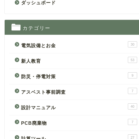
ダッシュボード
カテゴリー
30
電気設備とお金
53
新人教育
9
防災・停電対策
7
アスベスト事前調査
40
設計マニュアル
7
PCB廃棄物
27
計算ツール