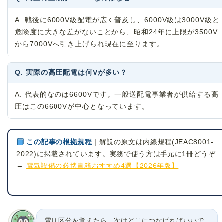
A. 戦後に6000V級配電が広く普及し、6000V級は3000V級と
危険度に大きな差がないことから、昭和24年に上限が3500V
から7000Vへ引き上げられ現在に至ります。
Q. 実際の高圧配電は何Vが多い？
A. 代表的なのは6600Vです。一般送配電事業者が供給する高
圧はこの6600Vが中心となっています。
この記事の根拠規程
｜解説の原文は内線規程(JEAC8001-
2022)に掲載されています。実務で使う方は手元に1冊どうぞ
→
電気設備の必携書籍おすすめ4選【2026年版】
電圧区分を覚えたら、次はどこにつなげればいいで