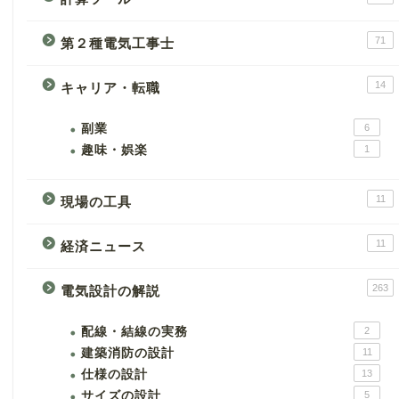
71
第２種電気工事士
14
キャリア・転職
副業
6
趣味・娯楽
1
11
現場の工具
11
経済ニュース
263
電気設計の解説
配線・結線の実務
2
建築消防の設計
11
仕様の設計
13
サイズの設計
5