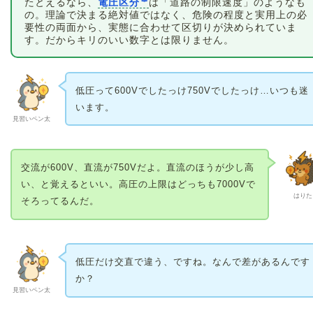
たとえるなら、
電圧区分
は「道路の制限速度」のようなも
の。理論で決まる絶対値ではなく、危険の程度と実用上の必
要性の両面から、実態に合わせて区切りが決められていま
す。だからキリのいい数字とは限りません。
低圧って600Vでしたっけ750Vでしたっけ…いつも迷
います。
見習いペン太
交流が600V、直流が750Vだよ。直流のほうが少し高
い、と覚えるといい。高圧の上限はどっちも7000Vで
はりた
そろってるんだ。
低圧だけ交直で違う、ですね。なんで差があるんです
か？
見習いペン太