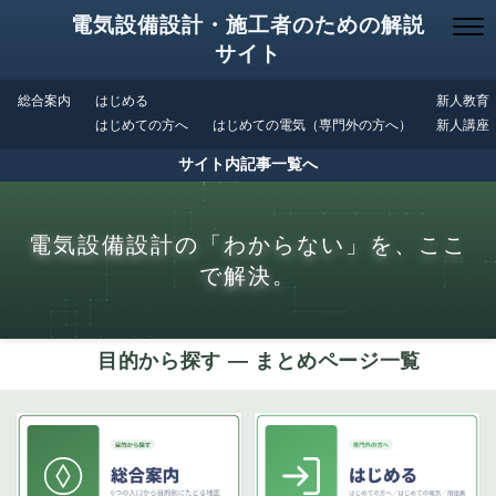
電気設備設計・施工者のための解説
サイト
総合案内
はじめる
新人教育
はじめての方へ
はじめての電気（専門外の方へ）
新人講座
サイト内記事一覧へ
電気設備設計の「わからない」を、ここ
で解決。