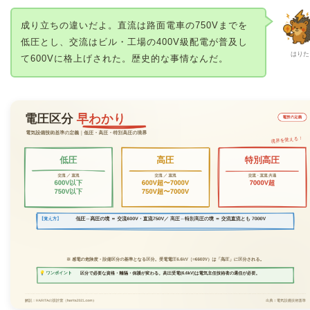
成り立ちの違いだよ。直流は路面電車の750Vまでを
低圧とし、交流はビル・工場の400V級配電が普及し
はりた
て600Vに格上げされた。歴史的な事情なんだ。