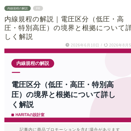
内線規程の解説
PR
内線規程の解説｜電圧区分（低圧・高
圧・特別高圧）の境界と根拠について
しく解説
2026年6月10日
/
2026年8月
記事内に商品プロモーションを含む場合があります