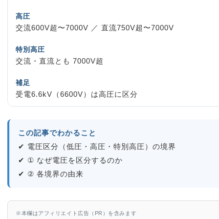
高圧
交流600V超〜7000V ／ 直流750V超〜7000V
特別高圧
交流・直流とも 7000V超
補足
受電6.6kV（6600V）は高圧に区分
この記事でわかること
✔ 電圧区分（低圧・高圧・特別高圧）の境界
✔ ① なぜ電圧を区分するのか
✔ ② 各境界の由来
※本欄はアフィリエイト広告（PR）を含みます