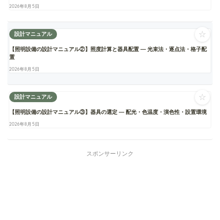
2026年8月5日
☆
設計マニュアル
【照明設備の設計マニュアル②】照度計算と器具配置 ― 光束法・逐点法・格子配
置
2026年8月5日
☆
設計マニュアル
【照明設備の設計マニュアル③】器具の選定 ― 配光・色温度・演色性・設置環境
2026年8月5日
スポンサーリンク