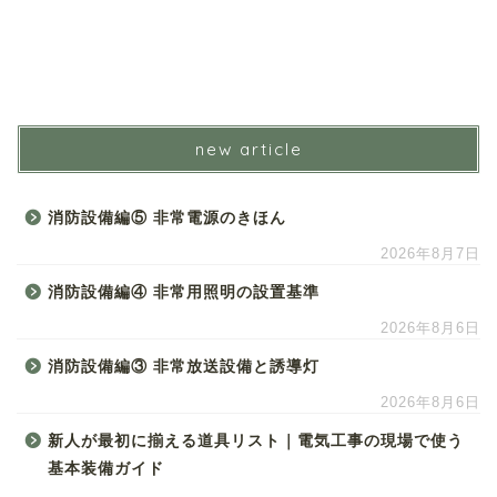
new article
消防設備編⑤ 非常電源のきほん
2026年8月7日
消防設備編④ 非常用照明の設置基準
2026年8月6日
消防設備編③ 非常放送設備と誘導灯
2026年8月6日
新人が最初に揃える道具リスト｜電気工事の現場で使う
基本装備ガイド