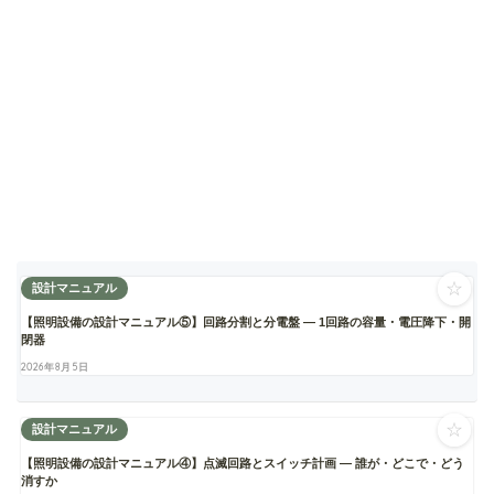
☆
設計マニュアル
【照明設備の設計マニュアル⑤】回路分割と分電盤 ― 1回路の容量・電圧降下・開
閉器
2026年8月5日
☆
設計マニュアル
【照明設備の設計マニュアル④】点滅回路とスイッチ計画 ― 誰が・どこで・どう
消すか