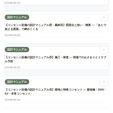
2026年8月5日
☆
設計マニュアル
【コンセント設備の設計マニュアル⑥・最終回】図面化と拾い・積算 ― 「あとで
拾える図面」で締めくくる
2026年8月4日
☆
設計マニュアル
【コンセント設備の設計マニュアル⑤】施工・検査 ― 現場でのおさまりとトラブ
ル予防
2026年8月4日
☆
設計マニュアル
【コンセント設備の設計マニュアル④】接地と特殊コンセント ― 接地極・200V・
EV・非常コンセント
2026年8月4日