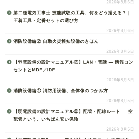
2026年8月6日
第二種電気工事士 技能試験の工具、何をどう揃える？｜
圧着工具・定番セットの選び方
2026年8月6日
消防設備編② 自動火災報知設備のきほん
2026年8月5日
【弱電設備の設計マニュアル③】LAN・電話 ― 情報コン
セントとMDF／IDF
2026年8月5日
消防設備編① 消防用設備、全体像のつかみ方
2026年8月5日
【弱電設備の設計マニュアル②】配管・配線ルート ― 空
配管という、いちばん安い保険
2026年8月5日