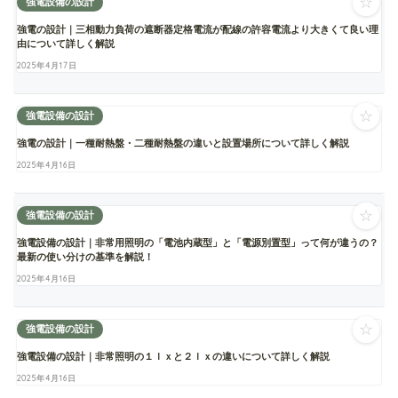
☆
強電設備の設計
強電の設計｜三相動力負荷の遮断器定格電流が配線の許容電流より大きくて良い理
由について詳しく解説
2025年4月17日
☆
強電設備の設計
強電の設計｜一種耐熱盤・二種耐熱盤の違いと設置場所について詳しく解説
2025年4月16日
☆
強電設備の設計
強電設備の設計｜非常用照明の「電池内蔵型」と「電源別置型」って何が違うの？
最新の使い分けの基準を解説！
2025年4月16日
☆
強電設備の設計
強電設備の設計｜非常照明の１ｌｘと２ｌｘの違いについて詳しく解説
2025年4月16日