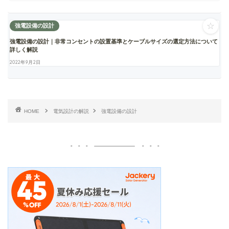
☆
強電設備の設計
強電設備の設計｜非常コンセントの設置基準とケーブルサイズの選定方法について
詳しく解説
2022年9月2日
HOME
電気設計の解説
強電設備の設計