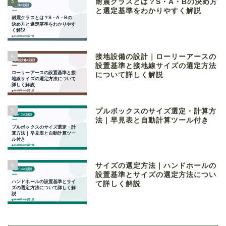
3
耐震クラスとは？S・A・Bの決め方
と選定基準をわかりやすく解説
4
接地設備の設計｜ローリーアースの
設置基準と接地線サイズの選定方法
について詳しく解説
5
プルボックスのサイズ選定・計算方
法｜早見表と自動計算ツール付き
6
サイズの選定方法｜ハンドホールの
設置基準とサイズの選定方法につい
て詳しく解説