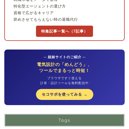
特化型エージェントの選び方
資格で広がるキャリア
辞めさせてもらえない時の退職代行
特集記事一覧へ（7記事）
-- 姐妹サイトのご紹介 --
電気設計の「めんどう」、
ツールでまるっと時短！
ブラウザですぐ使える
計算・設計ツールを無料配信中
セコサポを使ってみる →
Tags