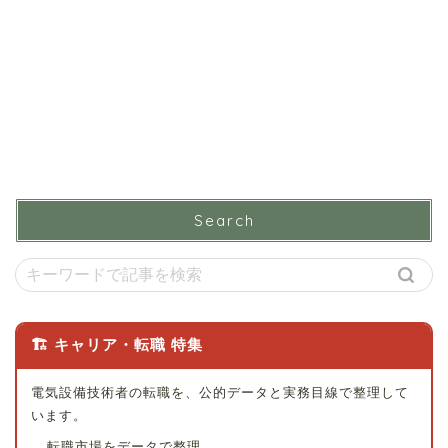
Search
🏗 キャリア・転職 特集
電気設備技術者の転職を、公的データと実務目線で整理して
います。
転職市場をデータで整理