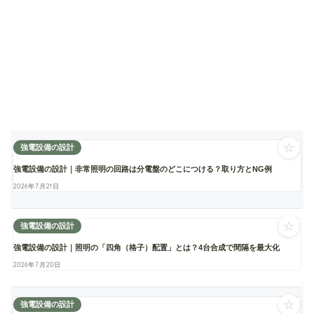
☆
強電設備の設計
強電設備の設計｜非常照明の回路は分電盤のどこにつける？取り方とNG例
2026年7月21日
☆
強電設備の設計
強電設備の設計｜照明の「四角（格子）配置」とは？4台合成で間隔を最大化
2026年7月20日
☆
強電設備の設計