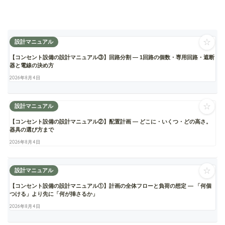
☆
設計マニュアル
【コンセント設備の設計マニュアル③】回路分割 ― 1回路の個数・専用回路・遮断
器と電線の決め方
2026年8月4日
☆
設計マニュアル
【コンセント設備の設計マニュアル②】配置計画 ― どこに・いくつ・どの高さ。
器具の選び方まで
2026年8月4日
☆
設計マニュアル
【コンセント設備の設計マニュアル①】計画の全体フローと負荷の想定 ― 「何個
つける」より先に「何が挿さるか」
2026年8月4日