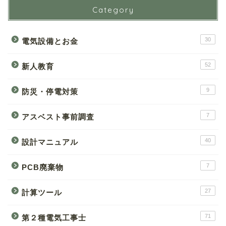
Category
30
電気設備とお金
52
新人教育
9
防災・停電対策
7
アスベスト事前調査
40
設計マニュアル
7
PCB廃棄物
27
計算ツール
71
第２種電気工事士