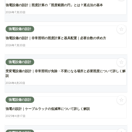
強電設備の設計｜照度計算の「照度範囲の円」とは？逐点法の基本
2026年7月20日
☆
強電設備の設計
強電設備の設計｜非常照明の照度計算と器具配置｜必要台数の求め方
2026年7月20日
☆
強電設備の設計
受変電設備の設計｜非常照明が免除・不要になる場所と必要照度について詳しく解
説
2026年6月20日
☆
強電設備の設計
強電の設計｜ケーブルラックの低減率について詳しく解説
2025年4月17日