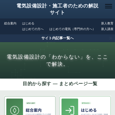
電気設備設計・施工者のための解説
サイト
総合案内
はじめる
新人教育
はじめての方へ
はじめての電気（専門外の方へ）
新人講座
サイト内記事一覧へ
電気設備設計の「わからない」を、ここ
で解決。