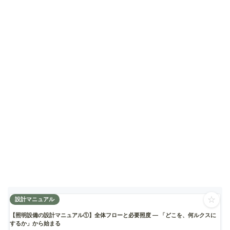
☆
設計マニュアル
【照明設備の設計マニュアル①】全体フローと必要照度 ― 「どこを、何ルクスに
するか」から始まる