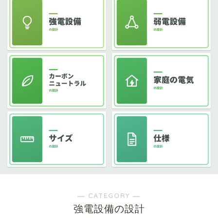
― CATEGORY ―
強電設備の設計