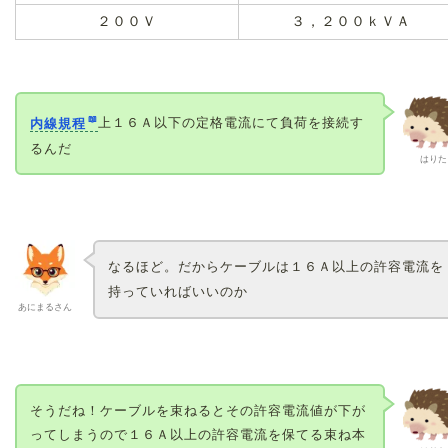
２００Ｖ
３，２００ｋＶＡ
内線規程
上１６Ａ以下の定格電流にて負荷を接続す
るんだ
はりた
なるほど。だからケーブルは１６Ａ以上の許容電流を
持っていればいいのか
あにまるさん
そうだね！ケーブルを束ねるとその許容電流値が下が
ってしまうので１６Ａ以上の許容電流を保てる束ね本