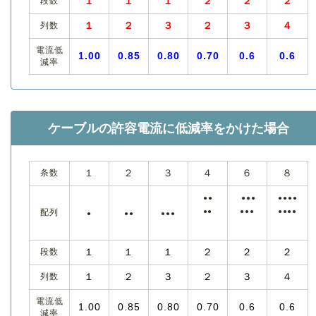
段数
１
１
１
２
２
２
列数
１
２
３
２
３
４
電流低
1.00
0.85
0.80
0.70
0.6
0.6
減率
ケーブルの許容電流に低減率をかけた場合
条数
１
２
３
４
６
８
●●
●●●
●●●●
配列
●●
●●●
●●●●
●
●●
●●●
段数
１
１
１
２
２
２
列数
１
２
３
２
３
４
電流低
1.00
0.85
0.80
0.70
0.6
0.6
減率