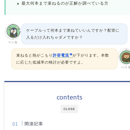
最大何本まで束ねるのが正解か調べている方
ケーブルって何本まで束ねていいんですか？配管に
入るだけ入れちゃダメですか？
ペン太
束ねると熱がこもり
許容電流
が下がります。本数
に応じた低減率の検討が必要ですよ。
ハリ
contents
CLOSE
関連記事