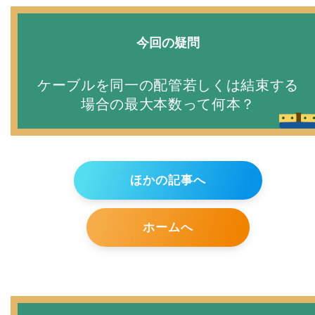
今回の疑問
ケーブルを同一の配管若しくは結束する
場合の
最大本数って何本？
ほかの記事へ
ホームへ