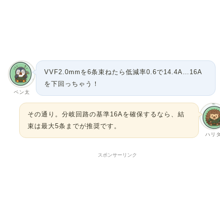
VVF2.0mmを6条束ねたら低減率0.6で14.4A…16A
を下回っちゃう！
ペン太
その通り。分岐回路の基準16Aを確保するなら、結
束は最大5条までが推奨です。
ハリ
スポンサーリンク