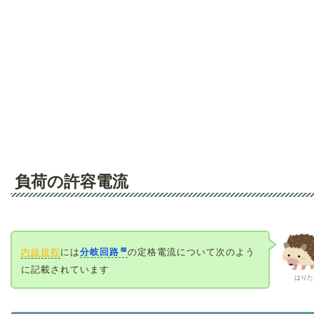
負荷の許容電流
内線規程
には
分岐回路
の定格電流について次のよう
に記載されています
はりた