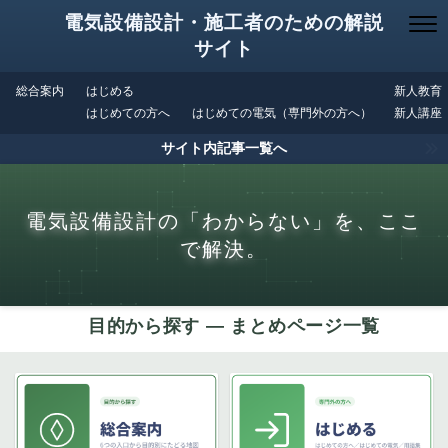
電気設備設計・施工者のための解説
サイト
総合案内
はじめる
新人教育
はじめての方へ
はじめての電気（専門外の方へ）
新人講座
サイト内記事一覧へ
電気設備設計の「わからない」を、ここ
で解決。