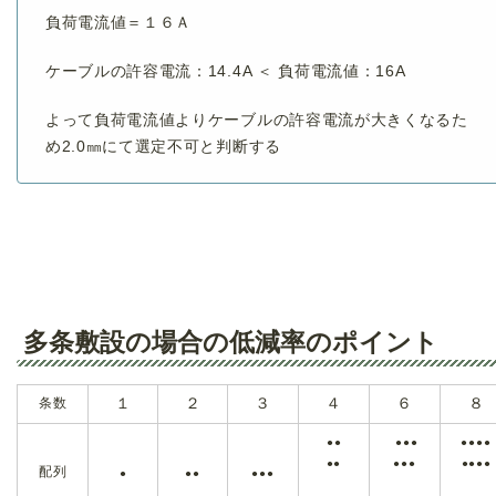
負荷電流値＝１６Ａ
ケーブルの許容電流：14.4A ＜ 負荷電流値：16A
よって負荷電流値よりケーブルの許容電流が大きくなるた
め2.0㎜にて選定不可と判断する
多条敷設の場合の低減率のポイント
条数
１
２
３
４
６
８
●●
●●●
●●●●
●●
●●●
●●●●
配列
●
●●
●●●