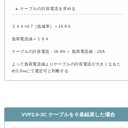
ケーブルの許容電流を求める
２４Ａ×0.7［低減率］＝16.8Ａ
負荷電流値＝１６Ａ
ケーブルの許容電流：16.8A ＞ 負荷電流値：16A
よって負荷電流値よりケーブルの許容電流が大きくなるた
め2.0㎜にて選定可と判断する
VVF2.0-3C ケーブルを６条結束した場合