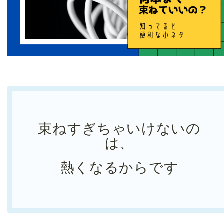
束ねすぎちゃいけないの
は、
熱くなるからです