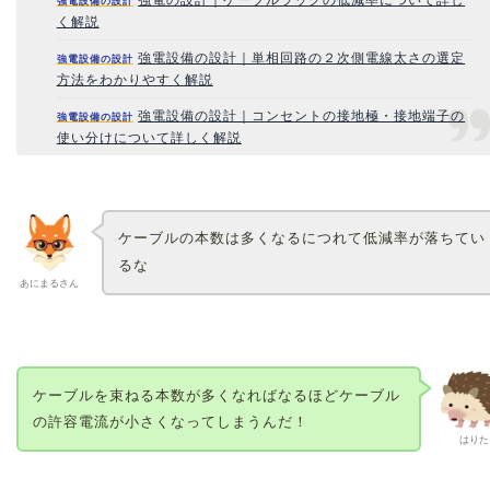
強電設備の設計
く解説
強電設備の設計｜単相回路の２次側電線太さの選定
強電設備の設計
方法をわかりやすく解説
強電設備の設計｜コンセントの接地極・接地端子の
強電設備の設計
使い分けについて詳しく解説
ケーブルの本数は多くなるにつれて低減率が落ちてい
るな
あにまるさん
ケーブルを束ねる本数が多くなればなるほどケーブル
の許容電流が小さくなってしまうんだ！
はりた