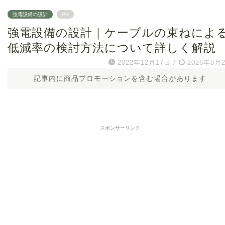
強電設備の設計
PR
強電設備の設計｜ケーブルの束ねによ
低減率の検討方法について詳しく解説
2022年12月17日
/
2026年8月
記事内に商品プロモーションを含む場合があります
スポンサーリンク