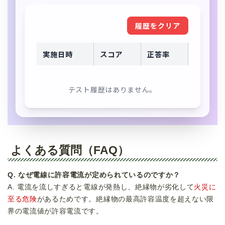
履歴をクリア
実施日時
スコア
正答率
テスト履歴はありません。
よくある質問（FAQ）
Q. なぜ電線に許容電流が定められているのですか？
A. 電流を流しすぎると電線が発熱し、絶縁物が劣化して
火災に
至る危険
があるためです。絶縁物の最高許容温度を超えない限
界の電流値が許容電流です。