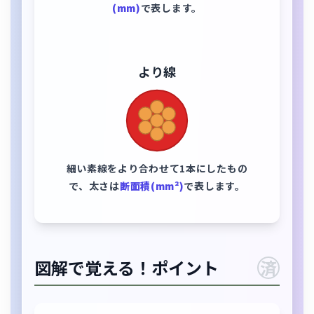
(mm)
で表します。
より線
細い素線をより合わせて1本にしたもの
で、太さは
断面積(mm²)
で表します。
図解で覚える！ポイント
済