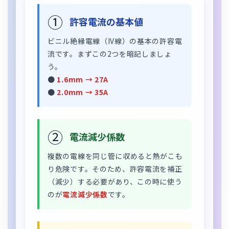
①
許容電流の基本値
ビニル絶縁電線（IV線）の基本の許容電
流です。まずこの2つを暗記しましょ
う。
●
1.6mm → 27A
●
2.0mm → 35A
②
電流減少係数
複数の電線を同じ管に収めると熱がこも
り危険です。そのため、許容電流を補正
（減少）する必要があり、この時に使う
のが
電流減少係数
です。