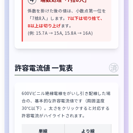
係数を掛けた後の値は、小数点第一位を
「7捨8入」します。
7以下は切り捨て、
8以上は切り上げ
ます。
(例: 15.7A → 15A, 15.8A → 16A)
許容電流値 一覧表
済
600Vビニル絶縁電線をがいし引き配線した場
合の、基本的な許容電流値です（周囲温度
30℃以下）。太さをクリックすると対応する
許容電流がハイライトされます。
単線
より線