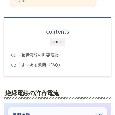
します。
contents
CLOSE
絶縁電線の許容電流
よくある質問（FAQ）
絶縁電線の許容電流
学習進捗
0%