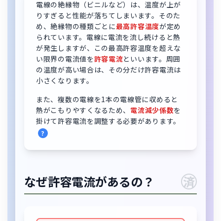
電線の絶縁物（ビニルなど）は、温度が上が
りすぎると性能が落ちてしまいます。そのた
め、絶縁物の種類ごとに
最高許容温度
が定め
られています。電線に電流を流し続けると熱
が発生しますが、この最高許容温度を超えな
い限界の電流値を
許容電流
といいます。周囲
の温度が高い場合は、その分だけ許容電流は
小さくなります。
また、複数の電線を1本の電線管に収めると
熱がこもりやすくなるため、
電流減少係数
を
掛けて許容電流を調整する必要があります。
?
なぜ許容電流があるの？
済