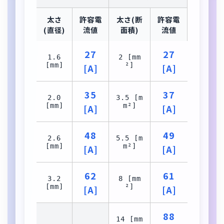
太さ
許容電
太さ(断
許容電
(直径)
流値
面積)
流値
27
27
1.6
2 [mm
[mm]
²]
[A]
[A]
35
37
2.0
3.5 [m
[mm]
m²]
[A]
[A]
48
49
2.6
5.5 [m
[mm]
m²]
[A]
[A]
62
61
3.2
8 [mm
[mm]
²]
[A]
[A]
88
14 [mm