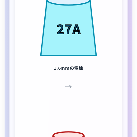
27A
1.6mmの電線
→