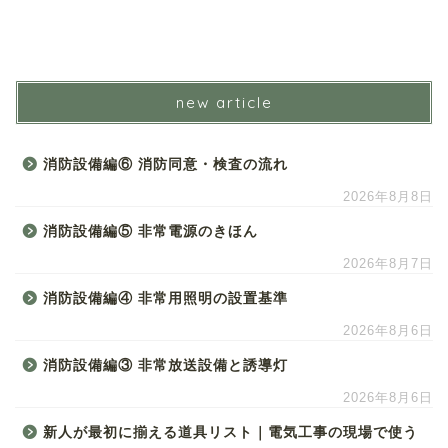
new article
消防設備編⑥ 消防同意・検査の流れ
2026年8月8日
消防設備編⑤ 非常電源のきほん
2026年8月7日
消防設備編④ 非常用照明の設置基準
2026年8月6日
消防設備編③ 非常放送設備と誘導灯
2026年8月6日
新人が最初に揃える道具リスト｜電気工事の現場で使う