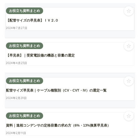
☆
お役立ち資料まとめ
【配管サイズの早見表】ＩＶ２.０
2024年7月27日
☆
お役立ち資料まとめ
【早見表】｜受変電設備の機器と容量の選定
2024年4月23日
☆
お役立ち資料まとめ
配管サイズ早見表｜ケーブル種類別（CV・CVT・IV）の選定一覧
2024年2月29日
☆
お役立ち資料まとめ
資料｜進相コンデンサの定格容量の求め方（6%・13%換算早見表）
2024年2月11日