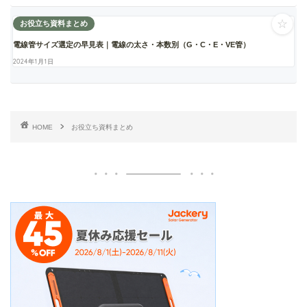
☆
お役立ち資料まとめ
電線管サイズ選定の早見表｜電線の太さ・本数別（G・C・E・VE管）
2024年1月1日
HOME
お役立ち資料まとめ