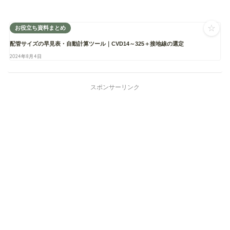
☆
お役立ち資料まとめ
配管サイズの早見表・自動計算ツール｜CVD14～325＋接地線の選定
2024年8月4日
スポンサーリンク