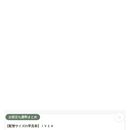
☆
お役立ち資料まとめ
【配管サイズの早見表】ＩＶ１４