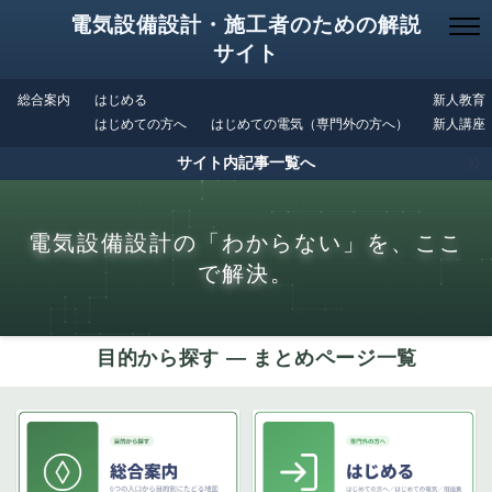
電気設備設計・施工者のための解説
サイト
総合案内
はじめる
新人教育
はじめての方へ
はじめての電気（専門外の方へ）
新人講座
サイト内記事一覧へ
電気設備設計の「わからない」を、ここ
で解決。