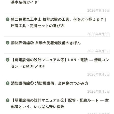
基本装備ガイド
2026年8月6日
第二種電気工事士 技能試験の工具、何をどう揃える？｜
圧着工具・定番セットの選び方
2026年8月6日
消防設備編② 自動火災報知設備のきほん
2026年8月5日
【弱電設備の設計マニュアル③】LAN・電話 ― 情報コン
セントとMDF／IDF
2026年8月5日
消防設備編① 消防用設備、全体像のつかみ方
2026年8月5日
【弱電設備の設計マニュアル②】配管・配線ルート ― 空
配管という、いちばん安い保険