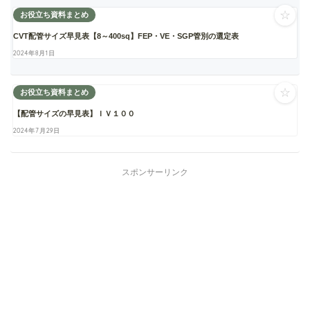
☆
お役立ち資料まとめ
CVT配管サイズ早見表【8～400sq】FEP・VE・SGP管別の選定表
2024年8月1日
☆
お役立ち資料まとめ
【配管サイズの早見表】ＩＶ１００
2024年7月29日
スポンサーリンク