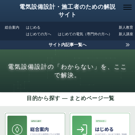
電気設備設計・施工者のための解説
サイト
総合案内
はじめる
新人教育
はじめての方へ
はじめての電気（専門外の方へ）
新人講座
サイト内記事一覧へ
電気設備設計の「わからない」を、ここ
で解決。