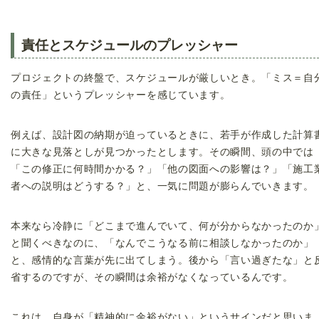
責任とスケジュールのプレッシャー
プロジェクトの終盤で、スケジュールが厳しいとき。「ミス＝自
の責任」というプレッシャーを感じています。
例えば、設計図の納期が迫っているときに、若手が作成した計算
に大きな見落としが見つかったとします。その瞬間、頭の中では
「この修正に何時間かかる？」「他の図面への影響は？」「施工
者への説明はどうする？」と、一気に問題が膨らんでいきます。
本来なら冷静に「どこまで進んでいて、何が分からなかったのか
と聞くべきなのに、「なんでこうなる前に相談しなかったのか」
と、感情的な言葉が先に出てしまう。後から「言い過ぎたな」と
省するのですが、その瞬間は余裕がなくなっているんです。
これは、自身が「精神的に余裕がない」というサインだと思いま