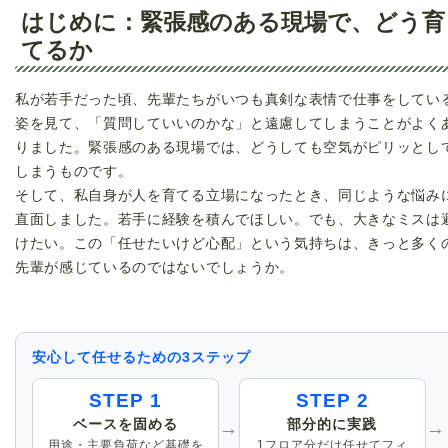
はじめに：緊張感のある現場で、どう育
てるか
私が若手だった頃、先輩たちがいつも真剣な表情で仕事をしてい
姿を見て、「質問していいのかな」と遠慮してしまうことがよく
りました。緊張感のある現場では、どうしても空気がピリッとし
しまうものです。
そして、私自身が人を育てる立場になったとき、同じような悩み
直面しました。若手に経験を積んでほしい。でも、大きなミスは
けたい。この「任せたいけど心配」という気持ちは、きっと多く
先輩が感じているのではないでしょうか。
安心して任せるための3ステップ
STEP 1
STEP 2
ベースを固める
部分的に実践
→
→
用途・主要負荷など基礎を
1フロア分だけ任せてフィ