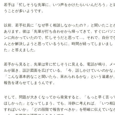
若手は「忙しそうな先輩に、いつ声をかけたらいいんだろう」と
うことが多いようです。
以前、若手社員に「なぜ早く相談しなかったの？」と聞いたこと
あります。彼は「先輩が打ち合わせから帰ってきて、すぐにパソ
ンに向かっていたので、忙しそうだと思って…。それで、自分で
んとか解決しようと思っているうちに、時間が経ってしまいまし
た」と答えました。
若手から見ると、先輩は常に忙しそうに見える。電話が鳴り、メ
ルが届き、設計図面を広げている。「今、話しかけていいのかな
「こんな基本的なこと聞いたら、呆れられるかな」という遠慮が
報告を遅らせてしまうんです。
そして、問題が大きくなってから発覚すると、「もっと早く言っ
ほしかった」となってしまう。でも、冷静に考えれば、「いつ相
すればいいか」「どの段階で報告すべきか」を明確に伝えていな