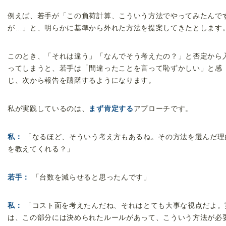
例えば、若手が「この負荷計算、こういう方法でやってみたんで
が…」と、明らかに基準から外れた方法を提案してきたとします
このとき、「それは違う」「なんでそう考えたの？」と否定から
ってしまうと、若手は「間違ったことを言って恥ずかしい」と感
じ、次から報告を躊躇するようになります。
私が実践しているのは、
まず肯定する
アプローチです。
私：
「なるほど、そういう考え方もあるね。その方法を選んだ理
を教えてくれる？」
若手：
「台数を減らせると思ったんです」
私：
「コスト面を考えたんだね、それはとても大事な視点だよ。
は、この部分には決められたルールがあって、こういう方法が必