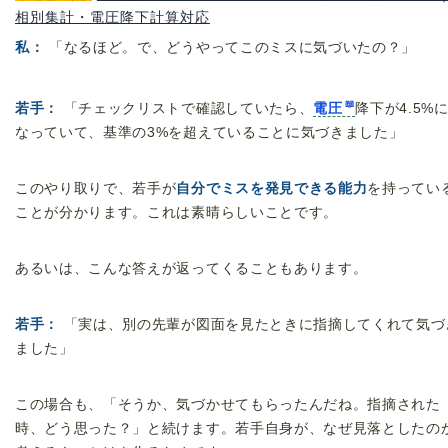
相別集計・電圧降下計算対応
私：
「なるほど。で、どうやってこのミスに気づいたの？」
若手：
「チェックリストで確認していたら、
電圧
降下が4.5%
なっていて、基準の3%を超えていることに気づきました」
このやり取りで、若手が
自分でミスを発見できる能力
を持ってい
ことが分かります。これは素晴らしいことです。
あるいは、こんな答えが返ってくることもあります。
若手：
「実は、別の先輩が図面を見たときに指摘してくれて気づ
ました」
この場合も、「そうか、気づかせてもらったんだね。指摘された
時、どう思った？」と続けます。若手自身が、なぜ見落としたの