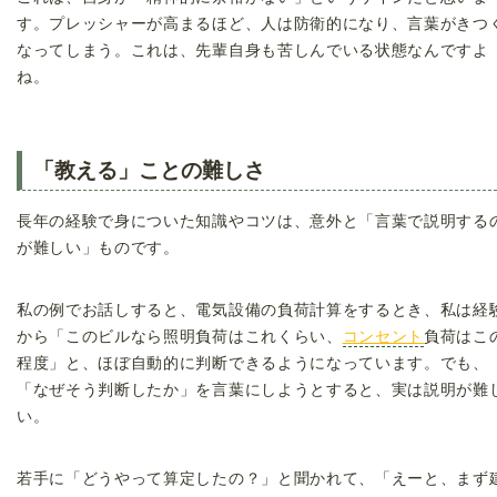
す。プレッシャーが高まるほど、人は防衛的になり、言葉がきつ
なってしまう。これは、先輩自身も苦しんでいる状態なんですよ
ね。
「教える」ことの難しさ
長年の経験で身についた知識やコツは、意外と「言葉で説明する
が難しい」ものです。
私の例でお話しすると、電気設備の負荷計算をするとき、私は経
から「このビルなら照明負荷はこれくらい、
コンセント
負荷はこ
程度」と、ほぼ自動的に判断できるようになっています。でも、
「なぜそう判断したか」を言葉にしようとすると、実は説明が難
い。
若手に「どうやって算定したの？」と聞かれて、「えーと、まず