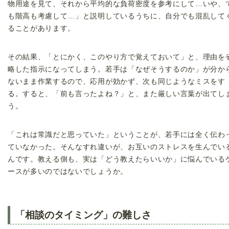
物用途を見て、それから平均的な負荷密度を参考にして…いや、
も階高も考慮して…」と説明しているうちに、自分でも混乱して
ることがあります。
その結果、「とにかく、このやり方で覚えておいて」と、理由を
略した指示になってしまう。若手は「なぜそうするのか」が分か
ないまま作業するので、応用が効かず、次も同じようなミスをす
る。すると、「前も言ったよね？」と、また厳しい言葉が出てし
う。
「これは常識だと思っていた」ということが、若手には全く伝わ
ていなかった。そんなすれ違いが、お互いのストレスを生んでい
んです。教える側も、実は「どう教えたらいいか」に悩んでいる
ースが多いのではないでしょうか。
「相談のタイミング」の難しさ