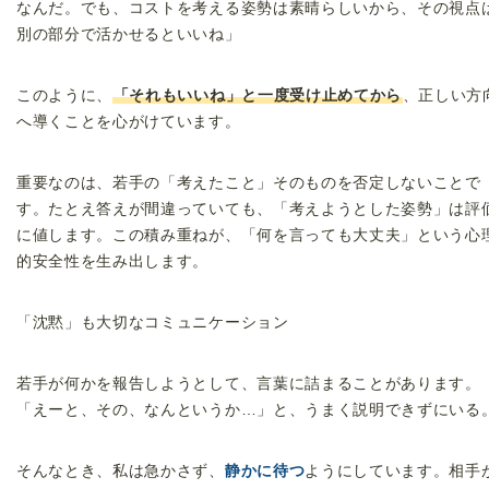
なんだ。でも、コストを考える姿勢は素晴らしいから、その視点
別の部分で活かせるといいね」
このように、
「それもいいね」と一度受け止めてから
、正しい方
へ導くことを心がけています。
重要なのは、若手の「考えたこと」そのものを否定しないことで
す。たとえ答えが間違っていても、「考えようとした姿勢」は評
に値します。この積み重ねが、「何を言っても大丈夫」という心
的安全性を生み出します。
「沈黙」も大切なコミュニケーション
若手が何かを報告しようとして、言葉に詰まることがあります。
「えーと、その、なんというか…」と、うまく説明できずにいる
そんなとき、私は急かさず、
静かに待つ
ようにしています。相手