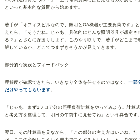
といった基本的な質問から始めます。
若手が「オフィスビルなので、照明とOA機器が主要負荷です」と
えたら、「そうだね。じゃあ、具体的にどんな照明器具が想定さ
る？」とさらに深掘りします。このやり取りで、若手がどこまで
解しているか、どこでつまずきそうかが見えてきます。
部分的な実践とフィードバック
理解度が確認できたら、いきなり全体を任せるのではなく、
一部
だけやってもらいます
。
「じゃあ、まず1フロア分の照明負荷計算をやってみよう。計算
と考え方を整理して、明日の午前中に見せてね」という具合です
翌日、その計算書を見ながら、「この部分の考え方はいいね。た
だ、ここの台数はこういう理由でこうするといいよ」と、具体的