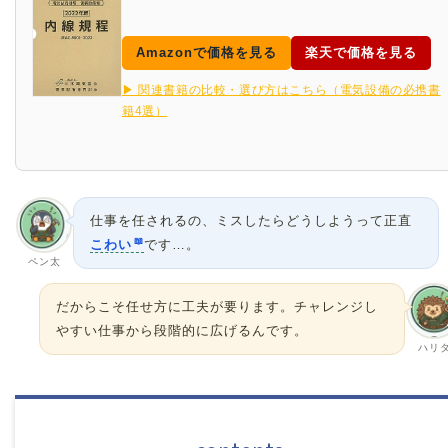
Amazonで価格を見る
楽天で価格を見る
▶ 関連書籍の比較・選び方はこちら（電気設備の必携書
籍4選）
仕事を任されるの、ミスしたらどうしようって正直
こわい
です…。
ペン太
だからこそ任せ方に工夫が要ります。チャレンジし
やすい仕事から段階的に広げるんです。
ハリ