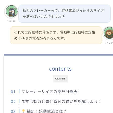
動力のブレーカーって、定格電流ぴったりのサイズ
を選べばいいんですよね？
ペン太
それでは始動時に落ちます。電動機は始動時に定格
の3〜6倍の電流が流れるんです。
ハリ
contents
CLOSE
ブレーカーサイズの簡易計算表
まずは動力と電灯負荷の違いを認識しよう！
補足：始動電流とは？