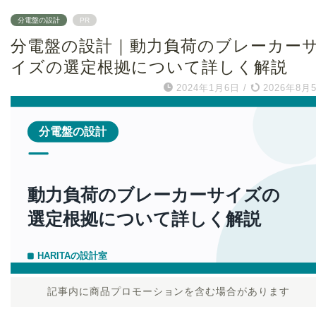
分電盤の設計
PR
分電盤の設計｜動力負荷のブレーカー
イズの選定根拠について詳しく解説
2024年1月6日
/
2026年8月
記事内に商品プロモーションを含む場合があります