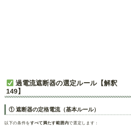
過電流遮断器の選定ルール【解釈
149】
① 遮断器の定格電流（基本ルール）
以下の条件を
すべて満たす範囲内
で選定します：