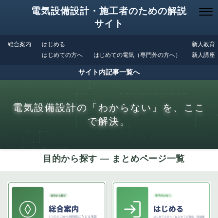
電気設備設計・施工者のための解説
サイト
総合案内
はじめる
新人教育
はじめての方へ
はじめての電気（専門外の方へ）
新人講座
サイト内記事一覧へ
電気設備設計の「わからない」を、ここ
で解決。