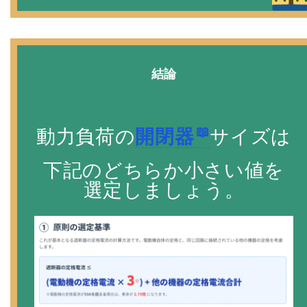
結論
動力負荷の
開閉器
サイズは
下記のどちらか小さい値を
選定しま
しょう。