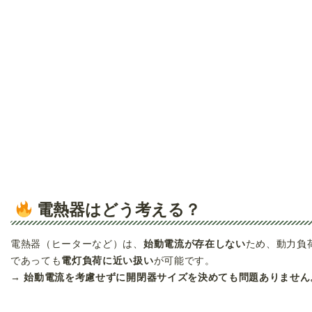
電熱器はどう考える？
電熱器（ヒーターなど）は、
始動電流が存在しない
ため、動力負
であっても
電灯負荷に近い扱い
が可能です。
→
始動電流を考慮せずに開閉器サイズを決めても問題ありません