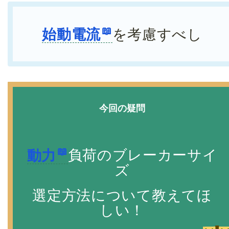
始動電流
を考慮すべし
今回の疑問
動力
負荷のブレーカーサイ
ズ
選定方法について教えてほ
しい！