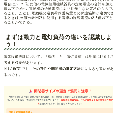
場合は,2.75倍)に他の電気使用機械器具の定格電流の合計を加
値以下で,かつ,電動機の始動電流により動作しない定格のもので
ること。ただし,電動機の過負荷保護装置との保護協調が適切で
るときは,当該分岐回路に使用する電線の許容電流の2.5倍以下
ることができる。
まずは動力と電灯負荷の違いを認識しよ
う！
電気設備設計において、「動力」と「電灯負荷」は明確に区別し
考える必要があります。
同じ“負荷”でも、その
特性や開閉器の選定方法
には大きな違いが
るのです。