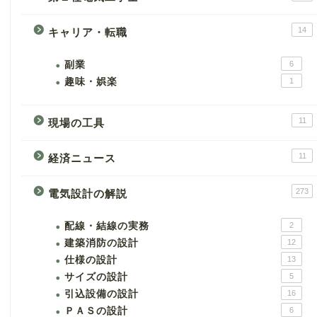
14
キャリア・転職
副業
6
趣味・娯楽
1
11
現場の工具
11
経済ニュース
273
電気設計の解説
配線・結線の実務
2
建築消防の設計
12
仕様の設計
13
サイズの設計
5
引込設備の設計
16
ＰＡＳの設計
6