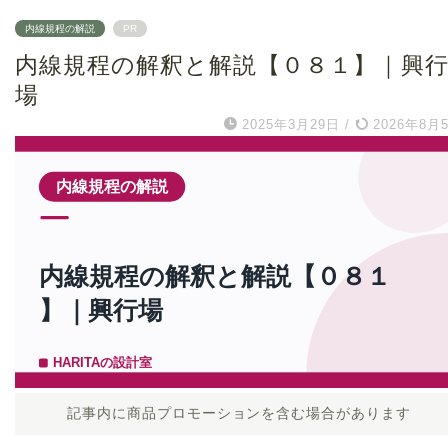
内線規程の解説
PR
内線規程の解釈と解説【０８１】｜興
場
2025年3月29日
/
2026年8月
記事内に商品プロモーションを含む場合があります