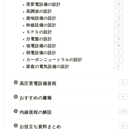
受変電設備の設計
54
高調波の設計
4
接地設備の設計
11
幹線設備の設計
13
ＳＰＤの設計
2
分電盤の設計
12
強電設備の設計
35
弱電設備の設計
6
カーボンニュートラルの設計
3
家庭の電気設備の設計
27
12
高圧受電設備規程
9
おすすめの書籍
127
内線規程の解説
22
お役立ち資料まとめ