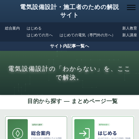
電気設備設計・施工者のための解説
サイト
総合案内
はじめる
新人教育
はじめての方へ
はじめての電気（専門外の方へ）
新人講座
サイト内記事一覧へ
電気設備設計の「わからない」を、ここ
で解決。