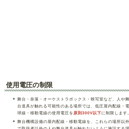
使用電圧の制限
舞台・奈落・オーケストラボックス・映写室など、人や
台道具が触れる可能性のある場所では、低圧屋内配線・
球線・移動電線の使用電圧を
原則300V以下
に制限します
舞台機構設備の屋内配線・移動電線を、これらの場所以
で取扱者以外の人や舞台道具が触れないように施設する