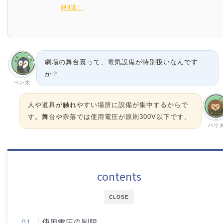
籍4選）
劇場の舞台裏って、電気設備が特別扱いなんです
か？
ペン太
人や道具が触れやすい場所に設備が集中するからで
す。舞台や奈落では使用電圧が原則300V以下です。
ハリ
contents
CLOSE
使用電圧の制限