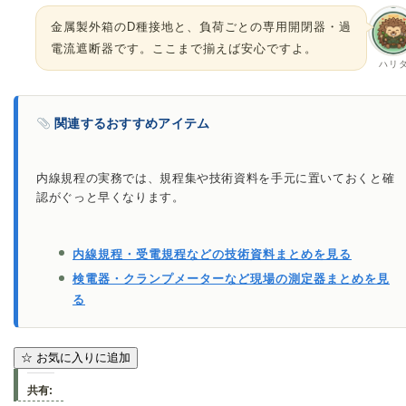
金属製外箱のD種接地と、負荷ごとの専用開閉器・過
電流遮断器です。ここまで揃えば安心ですよ。
ハリ
関連するおすすめアイテム
内線規程の実務では、規程集や技術資料を手元に置いておくと確
認がぐっと早くなります。
内線規程・受電規程などの技術資料まとめを見る
検電器・クランプメーターなど現場の測定器まとめを見
る
☆
お気に入りに追加
共有: