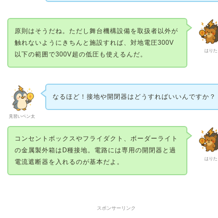
原則はそうだね。ただし舞台機構設備を取扱者以外が
触れないようにきちんと施設すれば、対地電圧300V
はりた
以下の範囲で300V超の低圧も使えるんだ。
なるほど！接地や開閉器はどうすればいいんですか？
見習いペン太
コンセントボックスやフライダクト、ボーダーライト
の金属製外箱はD種接地。電路には専用の開閉器と過
はりた
電流遮断器を入れるのが基本だよ。
スポンサーリンク