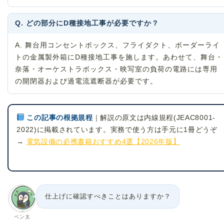
Q. どの部分にD種接地工事が必要ですか？
A. 舞台用コンセントボックス、フライダクト、ボーダーライ
トの金属製外箱にD種接地工事を施します。あわせて、舞台・
奈落・オーケストラボックス・映写室の負荷の電路には専用
の開閉器および過電流遮断器が必要です。
この記事の根拠規程
｜解説の原文は内線規程(JEAC8001-
2022)に掲載されています。実務で使う方は手元に1冊どうぞ
→
電気設備の必携書籍おすすめ4選【2026年版】
仕上げに確認すべきことはありますか？
ペン太