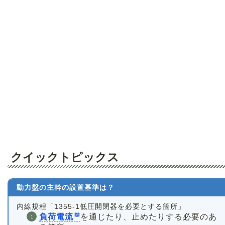
クイックトピックス
動力盤の主幹の設置基準は？
内線規程「1355-1低圧開閉器を必要とする箇所」
負荷電流
を通じたり、止めたりする必要のあ