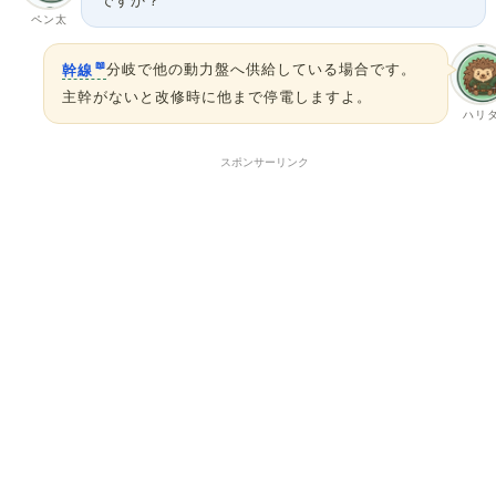
ですか？
ペン太
幹線
分岐で他の動力盤へ供給している場合です。
主幹がないと改修時に他まで停電しますよ。
ハリ
スポンサーリンク