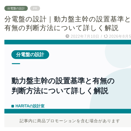
分電盤の設計
PR
分電盤の設計｜動力盤主幹の設置基準
有無の判断方法について詳しく解説
2022年7月10日
/
2026年8月
記事内に商品プロモーションを含む場合があります