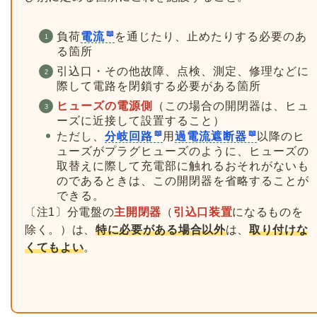
負荷
電流
を通じたり、止めたりする必要のあ
る箇所
引込口・その他故障、点検、測定、修理などに
際して電路を閉鎖する必要がある箇所
ヒューズの電源側
（この場合の開閉器は、ヒュ
ーズに近接して設置すること）
ただし、
分岐回路
用
過電流遮断器
以降のヒ
ューズがプラグヒューズのように、ヒューズの
取替えに際して充電部に触れるおそれがないも
のであるときは、この開閉器を省略することが
できる。
〔注1〕分電盤の
主開閉器
（
引込口装置
になるものを
除く。）は、
特に必要がある場合以外
は、
取り付けな
くてもよい
。