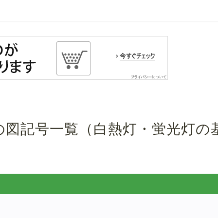
の図記号一覧（白熱灯・蛍光灯の