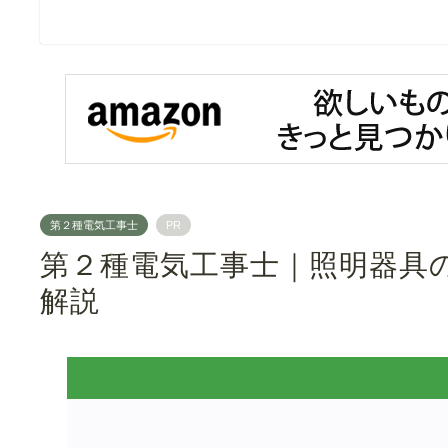
第２種電気工事士
PR
第２種電気工事士｜照明器具
解説