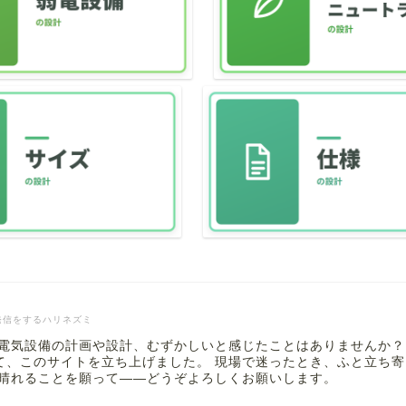
発信をするハリネズミ
 電気設備の計画や設計、むずかしいと感じたことはありませんか？
て、このサイトを立ち上げました。 現場で迷ったとき、ふと立ち
も晴れることを願って――どうぞよろしくお願いします。