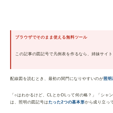
ブラウザでそのまま使える無料ツール
この記事の図記号で凡例表を作るなら、姉妹サイト
配線図を読むとき、最初の関門になりやすいのが
照明
「○はわかるけど、CLとかDLって何の略？」「シャ
は、照明の図記号は
たった2つの基本形
から成り立っ