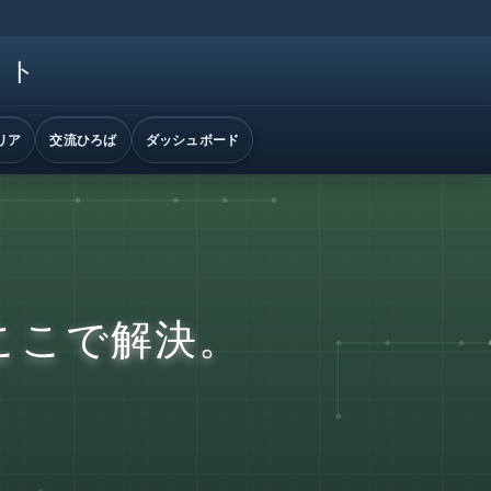
イト
リア
交流ひろば
ダッシュボード
ここで解決。