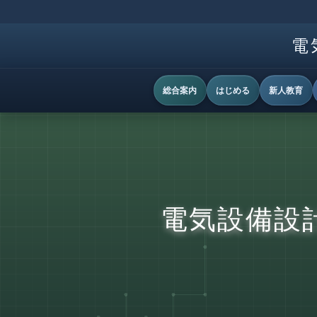
電
総合案内
はじめる
新人教育
電気設備設