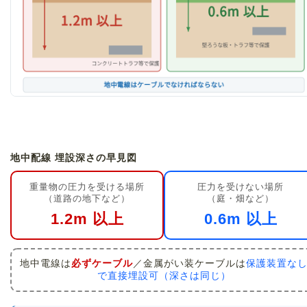
地中配線 埋設深さの早見図
重量物の圧力を受ける場所
圧力を受けない場所
（道路の地下など）
（庭・畑など）
1.2m 以上
0.6m 以上
地中電線は
必ずケーブル
／金属がい装ケーブルは
保護装置な
で直接埋設可（深さは同じ）