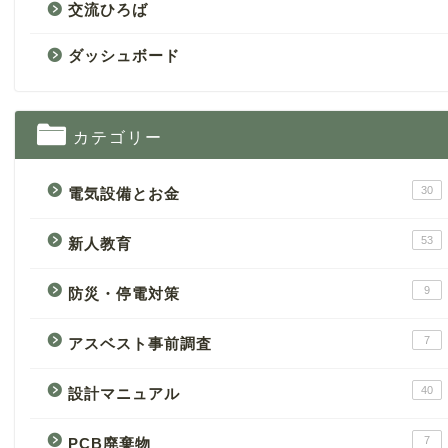
交流ひろば
ダッシュボード
カテゴリー
30
電気設備とお金
53
新人教育
9
防災・停電対策
7
アスベスト事前調査
40
設計マニュアル
7
PCB廃棄物