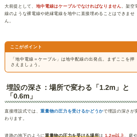
大前提として、
地中電線はケーブルでなければなりません
。架空
線のような裸電線や絶縁電線を地中に直接埋めることはできませ
ん。
ここがポイント
「地中電線＝ケーブル」は地中配線の出発点。まずここを押
さえましょう。
埋設の深さ：場所で変わる「1.2m」と
「0.6m」
直接埋設式では、
重量物の圧力を受けるかどうか
で埋設の深さが
わります。
道路の地下のように
重量物の圧力を受ける場所
は
1.2m以上
、庭