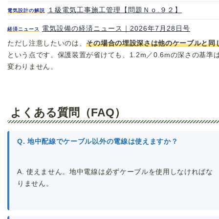
１級電気工事施工管理【問題Ｎｏ.９２】
電気設計の解説
電気設備の経済ニュース｜2026年7月28日号
経済ニュース
ただし注意したいのは、
その場合の埋設深さは他のケーブルと同
という点です。保護装置が省けても、1.2m／0.6mの深さの基準
変わりません。
よくある質問（FAQ）
Q. 地中配線でケーブル以外の電線は使えますか？
A. 使えません。地中電線は必ずケーブルを使用しなければな
りません。