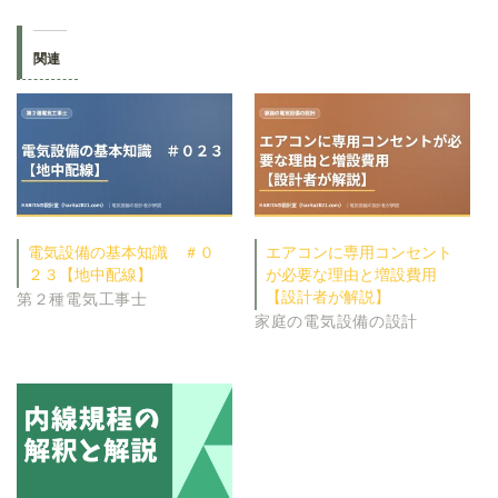
関連
電気設備の基本知識 ＃０
エアコンに専用コンセント
２３【地中配線】
が必要な理由と増設費用
【設計者が解説】
第２種電気工事士
家庭の電気設備の設計