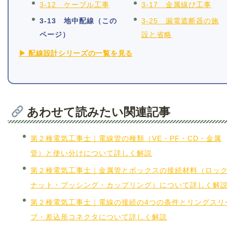
3-12 ケーブル工事
3-17 金属線ぴ工事
3-13 地中配線（この
3-25 漏電遮断器の施
ページ）
設と省略
▶ 配線設計シリーズの一覧を見る
あわせて読みたい関連記事
第２種電気工事士｜電線管の種類（VE・PF・CD・金属
管）と使い分けについて詳しく解説
第２種電気工事士｜金属管とボックスの接続材料（ロッ
ナット・ブッシング・カップリング）について詳しく解
第２種電気工事士｜電線の接続の4つの条件とリングスリ
ブ・差込形コネクタについて詳しく解説