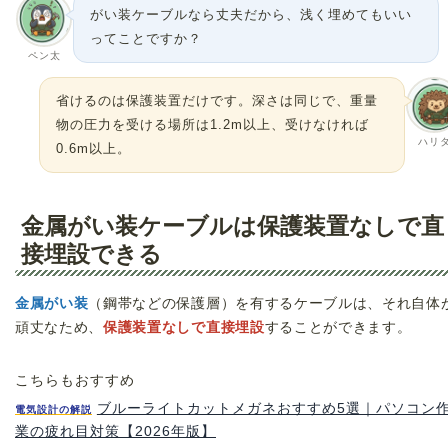
がい装ケーブルなら丈夫だから、浅く埋めてもいい
ってことですか？
ペン太
省けるのは保護装置だけです。深さは同じで、重量
物の圧力を受ける場所は1.2m以上、受けなければ
ハリ
0.6m以上。
金属がい装ケーブルは保護装置なしで直
接埋設できる
金属がい装
（鋼帯などの保護層）を有するケーブルは、それ自体
頑丈なため、
保護装置なしで直接埋設
することができます。
こちらもおすすめ
ブルーライトカットメガネおすすめ5選｜パソコン
電気設計の解説
業の疲れ目対策【2026年版】