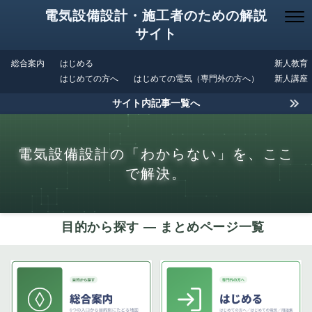
電気設備設計・施工者のための解説
サイト
総合案内
はじめる
新人教育
はじめての方へ
はじめての電気（専門外の方へ）
新人講座
サイト内記事一覧へ
電気設備設計の「わからない」を、ここ
で解決。