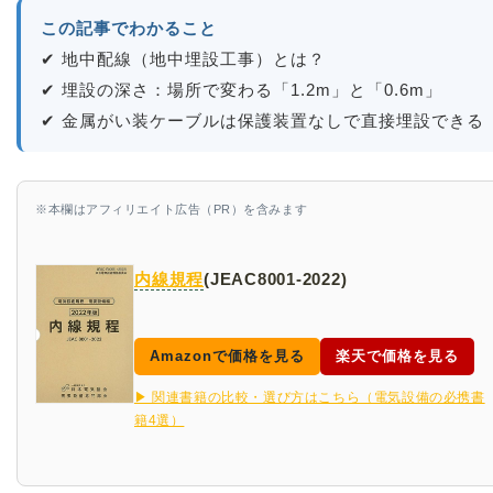
この記事でわかること
✔ 地中配線（地中埋設工事）とは？
✔ 埋設の深さ：場所で変わる「1.2m」と「0.6m」
✔ 金属がい装ケーブルは保護装置なしで直接埋設できる
※本欄はアフィリエイト広告（PR）を含みます
内線規程
(JEAC8001-2022)
Amazonで価格を見る
楽天で価格を見る
▶ 関連書籍の比較・選び方はこちら（電気設備の必携書
籍4選）