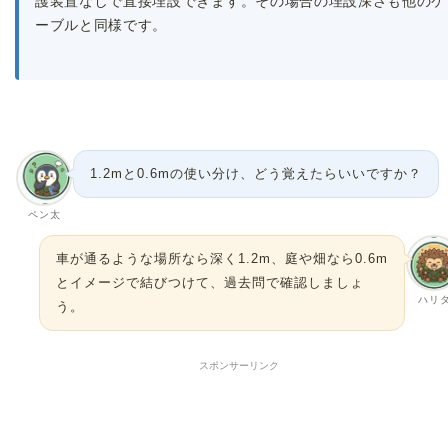
護装置なしで直接埋設できます。その場合の埋設深さも他のケ
ーブルと同様です。
1.2mと0.6mの使い分け、どう覚えたらいいですか？
ペン太
車が通るような場所なら深く1.2m、庭や畑なら0.6m
とイメージで結びつけて、過去問で確認しましょ
ハリ
う。
スポンサーリンク