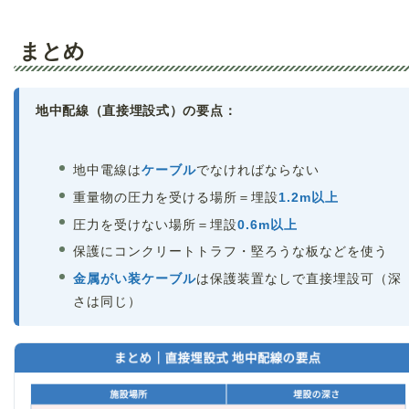
まとめ
地中配線（直接埋設式）の要点：
地中電線は
ケーブル
でなければならない
重量物の圧力を受ける場所＝埋設
1.2m以上
圧力を受けない場所＝埋設
0.6m以上
保護にコンクリートトラフ・堅ろうな板などを使う
金属がい装ケーブル
は保護装置なしで直接埋設可（深
さは同じ）