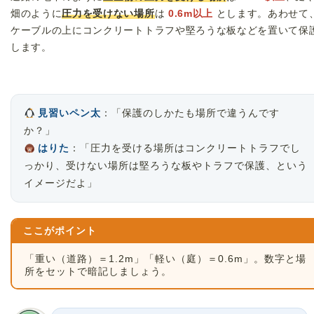
畑のように
圧力を受けない場所
は
0.6m以上
とします。あわせて
ケーブルの上にコンクリートトラフや堅ろうな板などを置いて保
します。
見習いペン太
：「保護のしかたも場所で違うんです
か？」
はりた
：「圧力を受ける場所はコンクリートトラフでし
っかり、受けない場所は堅ろうな板やトラフで保護、という
イメージだよ」
ここがポイント
「重い（道路）＝1.2m」「軽い（庭）＝0.6m」。数字と場
所をセットで暗記しましょう。