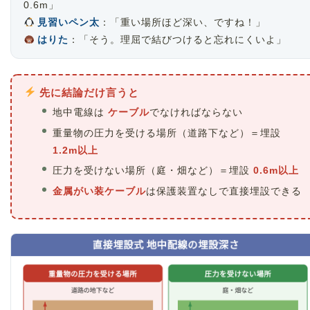
0.6m」
見習いペン太
：「重い場所ほど深い、ですね！」
はりた
：「そう。理屈で結びつけると忘れにくいよ」
先に結論だけ言うと
地中電線は
ケーブル
でなければならない
重量物の圧力を受ける場所（道路下など）＝埋設
1.2m以上
圧力を受けない場所（庭・畑など）＝埋設
0.6m以上
金属がい装ケーブル
は保護装置なしで直接埋設できる