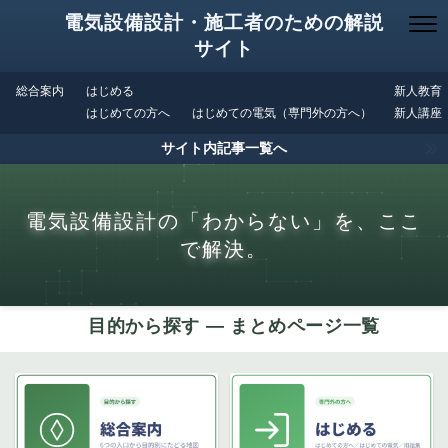
電気設備設計・施工者のための解説
サイト
総合案内
はじめる
新人教育
はじめての方へ
はじめての電気（専門外の方へ）
新人講座
サイト内記事一覧へ
電気設備設計の「わからない」を、ここ
で解決。