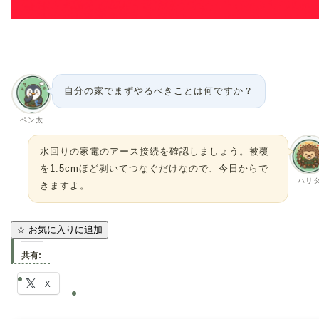
自分の家でまずやるべきことは何ですか？
ペン太
水回りの家電のアース接続を確認しましょう。被覆
を1.5cmほど剥いてつなぐだけなので、今日からで
ハリ
きますよ。
☆
お気に入りに追加
共有:
X