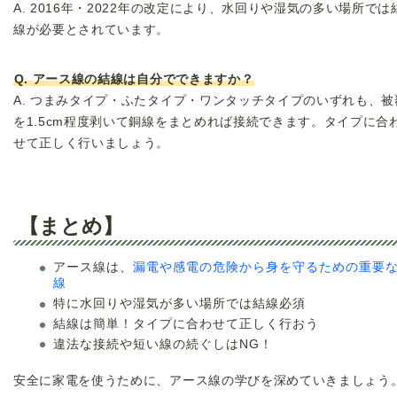
A. 2016年・2022年の改定により、水回りや湿気の多い場所では
線が必要とされています。
Q. アース線の結線は自分でできますか？
A. つまみタイプ・ふたタイプ・ワンタッチタイプのいずれも、被
を1.5cm程度剥いて銅線をまとめれば接続できます。タイプに合
せて正しく行いましょう。
【まとめ】
アース線は、
漏電や感電の危険から身を守るための重要
線
特に水回りや湿気が多い場所では結線必須
結線は簡単！タイプに合わせて正しく行おう
違法な接続や短い線の続ぐしはNG！
安全に家電を使うために、アース線の学びを深めていきましょう