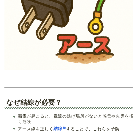
なぜ結線が必要？
漏電が起こると、電流の逃げ場所がないと感電や火災を
く危険
アース線を正しく
結線
することで、これらを予防