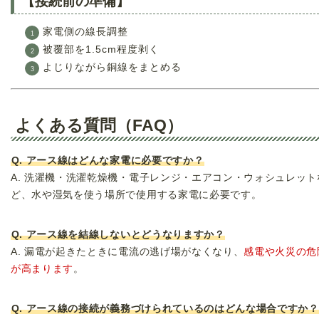
【接続前の準備】
家電側の線長調整
被覆部を1.5cm程度剥く
よじりながら銅線をまとめる
よくある質問（FAQ）
Q. アース線はどんな家電に必要ですか？
A. 洗濯機・洗濯乾燥機・電子レンジ・エアコン・ウォシュレット
ど、水や湿気を使う場所で使用する家電に必要です。
Q. アース線を結線しないとどうなりますか？
A. 漏電が起きたときに電流の逃げ場がなくなり、
感電や火災の危
が高まります
。
Q. アース線の接続が義務づけられているのはどんな場合ですか？