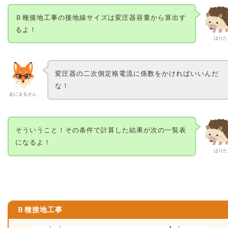
Ｂ種接地工事の接地線サイズは変圧器容量から算出す
るよ！
はりた
変圧器の二次側定格電流に係数をかければいいんだ
な！
あにまるさん
そういうこと！その条件で計算した結果が次の一覧表
になるよ！
はりた
Ｂ種接地工事