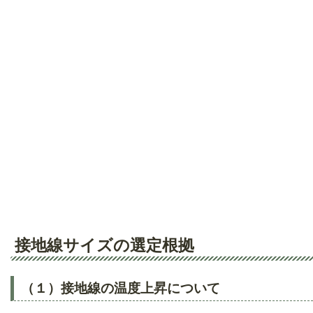
接地線サイズの選定根拠
（１）接地線の温度上昇について