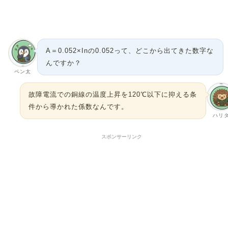
A＝0.052×Inの0.052って、どこから出てきた数字な
んですか？
ペン太
故障電流での銅線の温度上昇を120℃以下に抑える条
件から導かれた係数なんです。
ハリ
スポンサーリンク