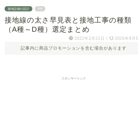
接地設備の設計
PR
接地線の太さ早見表と接地工事の種類
（A種～D種）選定まとめ
2022年2月21日
/
2026年8月
記事内に商品プロモーションを含む場合があります
スポンサーリンク