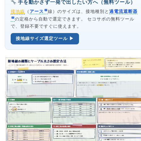
手を動かさず一発で出したい方へ（無料ツール）
接地線
（
アース
線）のサイズは、接地種別と
過電流遮断器
の定格から自動で選定できます。 セコサポの無料ツール
で、登録不要ですぐに使えます。
接地線サイズ選定ツール ▶