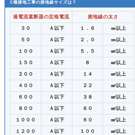
C種接地工事の接地線サイズは？
過電流遮断器の定格電流
接地線の太さ
３０
Ａ以下
１．６
㎜以上
５０
Ａ以下
２．０
㎜以上
１００
Ａ以下
５．５
㎟以上
１５０
Ａ以下
８
㎟以上
２００
Ａ以下
１４
㎟以上
４００
Ａ以下
２２
㎟以上
６００
Ａ以下
３８
㎟以上
８００
Ａ以下
６０
㎟以上
１０００
Ａ以下
６０
㎟以上
１２００
Ａ以下
１００
㎟以上