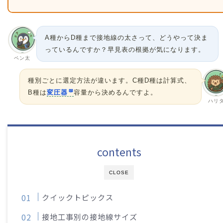
A種からD種まで接地線の太さって、どうやって決ま
っているんですか？早見表の根拠が気になります。
ペン太
種別ごとに選定方法が違います。C種D種は計算式、
B種は
変圧器
容量から決めるんですよ。
ハリ
contents
CLOSE
クイックトピックス
接地工事別の接地線サイズ