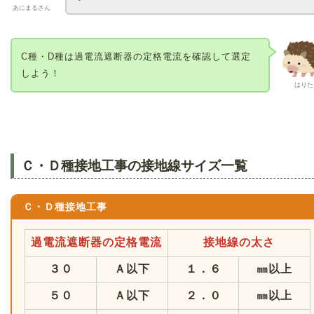
あにまるさん
C種・D種は過電流遮断器の定格電流を確認して選定
しよう！
はりた
Ｃ・Ｄ種接地工事の接地線サイズ一覧
Ｃ・Ｄ種接地工事
過電流遮断器の定格電流
接地線の太さ
３０
Ａ以下
１．６
㎜以上
５０
Ａ以下
２．０
㎜以上