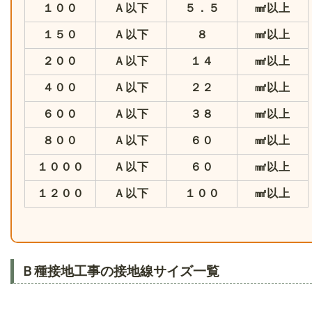
１００
Ａ以下
５．５
㎟以上
１５０
Ａ以下
８
㎟以上
２００
Ａ以下
１４
㎟以上
４００
Ａ以下
２２
㎟以上
６００
Ａ以下
３８
㎟以上
８００
Ａ以下
６０
㎟以上
１０００
Ａ以下
６０
㎟以上
１２００
Ａ以下
１００
㎟以上
Ｂ種接地工事の接地線サイズ一覧