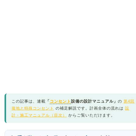
この記事は、連載
「
コンセント
設備の設計マニュアル」
の
第4回
接地と特殊コンセント
の補足解説です。計画全体の流れは
設
計・施工マニュアル（目次）
からご覧いただけます。