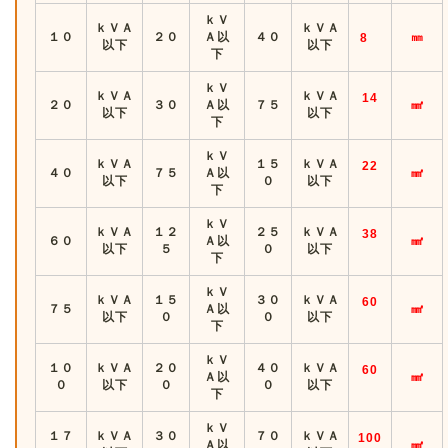
ｋＶ
ｋＶＡ
ｋＶＡ
１０
２０
Ａ以
４０
㎜
8
以下
以下
下
ｋＶ
ｋＶＡ
ｋＶＡ
14
２０
３０
Ａ以
７５
㎟
以下
以下
下
ｋＶ
ｋＶＡ
１５
ｋＶＡ
22
４０
７５
Ａ以
㎟
以下
０
以下
下
ｋＶ
ｋＶＡ
１２
２５
ｋＶＡ
38
６０
Ａ以
㎟
以下
５
０
以下
下
ｋＶ
ｋＶＡ
１５
３０
ｋＶＡ
60
７５
Ａ以
㎟
以下
０
０
以下
下
ｋＶ
１０
ｋＶＡ
２０
４０
ｋＶＡ
60
Ａ以
㎟
０
以下
０
０
以下
下
ｋＶ
１７
ｋＶＡ
３０
７０
ｋＶＡ
100
Ａ以
㎟