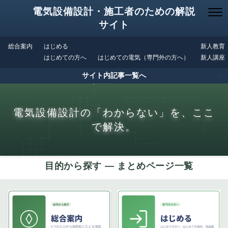
電気設備設計・施工者のための解説
サイト
総合案内
はじめる
新人教育
はじめての方へ
はじめての電気（専門外の方へ）
新人講座
サイト内記事一覧へ
電気設備設計の「わからない」を、ここ
で解決。