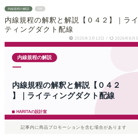
内線規程の解説
PR
内線規程の解釈と解説【０４２】｜ラ
ティングダクト配線
2025年3月13日
/
2026年8月
記事内に商品プロモーションを含む場合があります