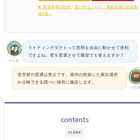
▶ 関連書籍の比較・選び方はこちら（電気設備の必携書
籍4選）
ライティングダクトって照明を自由に動かせて便利
ですよね。壁を貫通させて隣室でも使えますか？
ペン太
造営材の貫通は禁止です。屋内の乾燥した露出場所
か点検できる隠ぺい場所に施設します。
ハリ
contents
CLOSE