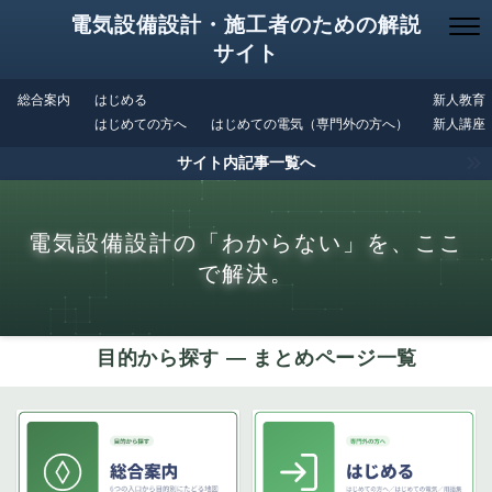
電気設備設計・施工者のための解説
サイト
総合案内
はじめる
新人教育
はじめての方へ
はじめての電気（専門外の方へ）
新人講座
サイト内記事一覧へ
電気設備設計の「わからない」を、ここ
で解決。