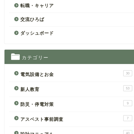
転職・キャリア
交流ひろば
ダッシュボード
カテゴリー
30
電気設備とお金
53
新人教育
9
防災・停電対策
7
アスベスト事前調査
40