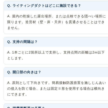
Q. ライティングダクトはどこに施設できる？
A. 屋内の乾燥した露出場所、または点検できる隠ぺい場所に
限ります。造営材（壁・床・天井）を貫通させることはでき
ません。
Q. 支持の間隔は？
A. 1本ごとに2箇所以上で支持し、支持点間の距離は2m以下
とします。
Q. 開口部の向きは？
A. 原則として下向きです。簡易接触防護措置を施しじんあい
の侵入を防ぐ場合、または固定Ⅱ形を使用する場合は横向き
にできます。