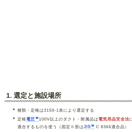
1. 選定と施設場所
種類・定格は3150-1表により選定する
定格
電圧
100V以上のダクト・附属品は
電気用品安全法
適合するものを使う（固定Ⅱ形は
JIS
C 8366適合品）