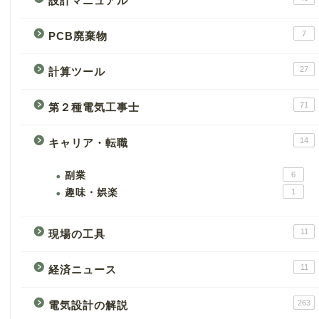
設計マニュアル
7
PCB廃棄物
27
計算ツール
71
第２種電気工事士
14
キャリア・転職
副業
6
趣味・娯楽
1
11
現場の工具
11
経済ニュース
263
電気設計の解説