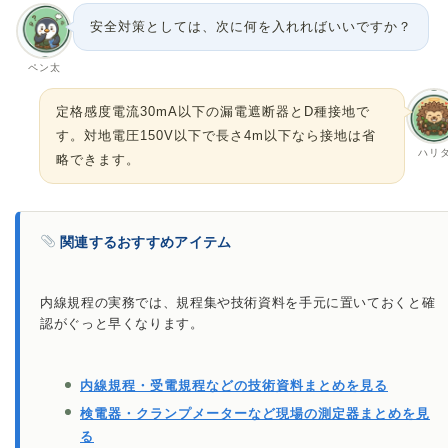
安全対策としては、次に何を入れればいいですか？
ペン太
定格感度電流30mA以下の漏電遮断器とD種接地で
す。対地電圧150V以下で長さ4m以下なら接地は省
ハリ
略できます。
関連するおすすめアイテム
内線規程の実務では、規程集や技術資料を手元に置いておくと確
認がぐっと早くなります。
内線規程・受電規程などの技術資料まとめを見る
検電器・クランプメーターなど現場の測定器まとめを見
る