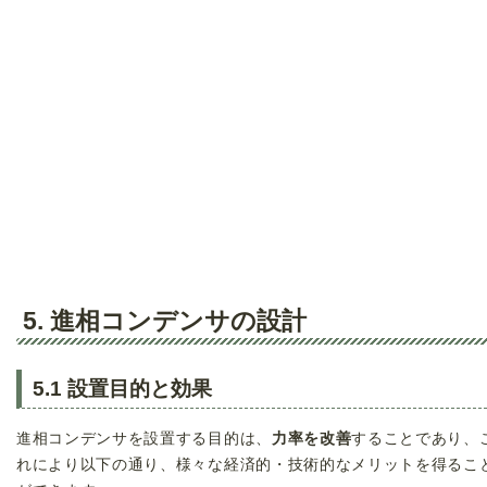
5. 進相コンデンサの設計
5.1 設置目的と効果
進相コンデンサを設置する目的は、
力率を改善
することであり、
れにより以下の通り、様々な経済的・技術的なメリットを得るこ