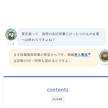
変圧器って、負荷の合計容量にぴったりのものを選
べば終わりですよね？
ペン太
まず設備負荷容量の算定からです。励磁
突入電流
は定格の10～30倍も流れるんですよ。
ハリ
contents
CLOSE