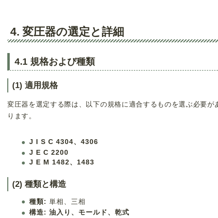
4. 変圧器の選定と詳細
4.1 規格および種類
(1) 適用規格
変圧器を選定する際は、以下の規格に適合するものを選ぶ必要が
ります。
J I S C 4304、4306
J E C 2200
J E M 1482、1483
(2) 種類と構造
種類:
単相、三相
構造:
油入り、モールド、乾式