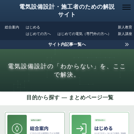
電気設備設計・施工者のための解説
サイト
総合案内
はじめる
新人教育
はじめての方へ
はじめての電気（専門外の方へ）
新人講座
サイト内記事一覧へ
電気設備設計の「わからない」を、ここ
で解決。