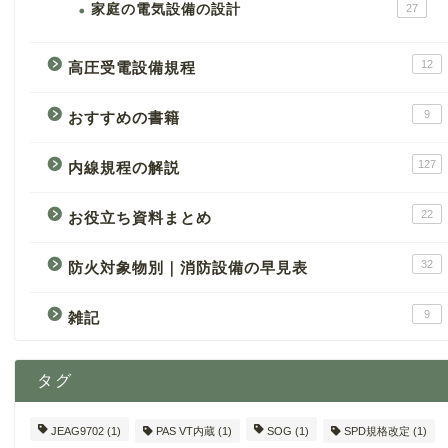
家庭の電気設備の設計
27
12
高圧受電設備規程
9
おすすめの書籍
127
内線規程の解説
22
お役立ち資料まとめ
32
防火対象物別｜消防設備の早見表
9
雑記
タグ
JEAG9702
(1)
PAS VT内蔵
(1)
SOG
(1)
SPD規格改定
(1)