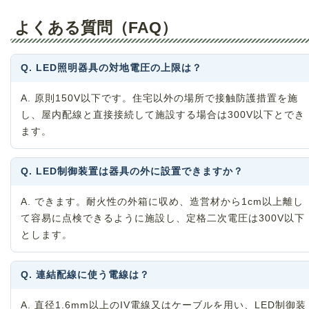
よくある質問（FAQ）
Q. LED照明器具の対地電圧の上限は？
A. 原則150V以下です。住宅以外の場所で接触防護措置を施
し、屋内配線と直接接続して施設する場合は300V以下とでき
ます。
Q. LED制御装置は器具の外に設置できますか？
A. できます。耐火性の外箱に収め、造営材から1cm以上離し
て容易に点検できるように施設し、定格二次電圧は300V以下
とします。
Q. 連結配線に使う電線は？
A. 直径1.6mm以上のIV電線又はケーブルを用い、LED制御装