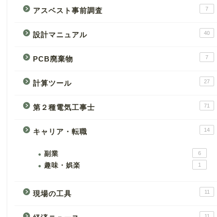
7
アスベスト事前調査
40
設計マニュアル
7
PCB廃棄物
27
計算ツール
71
第２種電気工事士
14
キャリア・転職
副業
6
趣味・娯楽
1
11
現場の工具
11