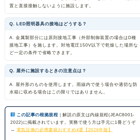
置と直接接触しないように施設します。
Q. LED照明器具の接地はどうする？
A. 金属製部分には原則接地工事（外部制御装置の場合はD種
接地工事）を施します。対地電圧150V以下で乾燥した場所な
ど一定の条件で省略できます。
Q. 屋外に施設するときの注意点は？
A. 屋外形のものを使用します。雨線内で使う場合や適切な防
水箱に収める場合はこの限りではありません。
この記事の根拠規程
｜解説の原文は内線規程(JEAC8001-
2022)に掲載されています。実務で使う方は手元に1冊どうぞ
→
電気設備の必携書籍おすすめ4選【2026年版】