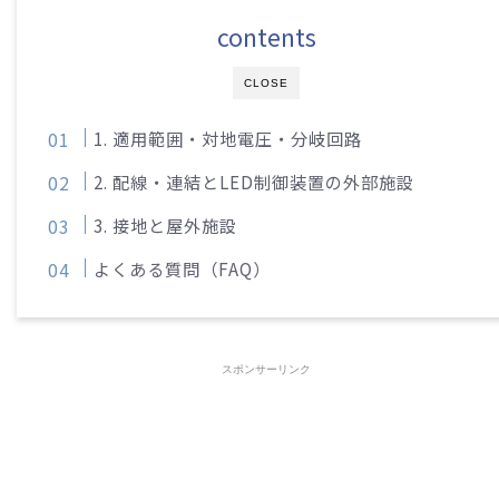
contents
CLOSE
1. 適用範囲・対地電圧・分岐回路
2. 配線・連結とLED制御装置の外部施設
3. 接地と屋外施設
よくある質問（FAQ）
スポンサーリンク