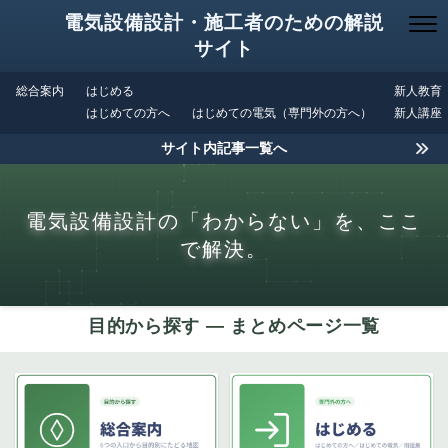
電気設備設計・施工者のための解説
サイト
総合案内
はじめる
新人教育
はじめての方へ
はじめての電気（専門外の方へ）
新人講座
サイト内記事一覧へ
電気設備設計の「わからない」を、ここ
で解決。