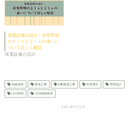
強電設備の設計｜非常照明
の１ｌｘと２ｌｘの違いに
ついて詳しく解説
強電設備の設計
内線規程
接地工事
D種接地工事
対地電圧
照明設計
LED照明
LED制御装置
スポンサーリンク