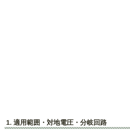
1. 適用範囲・対地電圧・分岐回路