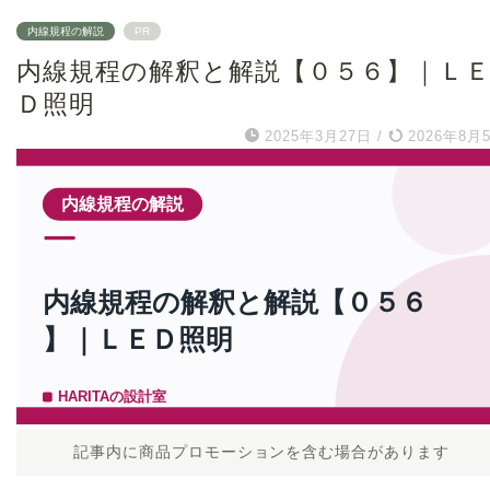
内線規程の解説
PR
内線規程の解釈と解説【０５６】｜Ｌ
Ｄ照明
2025年3月27日
/
2026年8月
記事内に商品プロモーションを含む場合があります