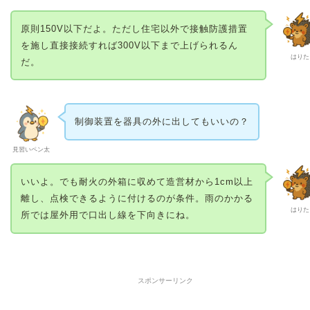
原則150V以下だよ。ただし住宅以外で接触防護措置
を施し直接接続すれば300V以下まで上げられるん
はりた
だ。
制御装置を器具の外に出してもいいの？
見習いペン太
いいよ。でも耐火の外箱に収めて造営材から1cm以上
離し、点検できるように付けるのが条件。雨のかかる
はりた
所では屋外用で口出し線を下向きにね。
スポンサーリンク