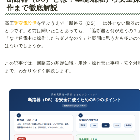
作まで徹底解説
高圧
受変電設備
を学ぶうえで「断路器（DS）」は外せない機器の
とつです。名前は聞いたことあっても、「遮断器と何が違うの？
「なぜ通電中に操作したらダメなの？」と疑問に思う方も多いの
はないでしょうか。
この記事では、断路器の基礎知識・用途・操作禁止事項・安全対
まで、わかりやすく解説します。