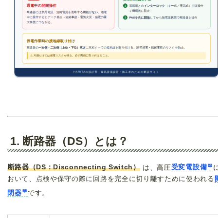
1. 断路器（DS）とは？
断路器（DS：Disconnecting Switch）
は、高圧
受変電設備
おいて、点検や保守の際に回路を完全に切り離すために使われる
閉器
です。