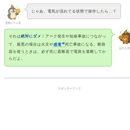
じゃあ、電気が流れてる状態で操作したら…？
見習いペン太
それは
絶対にダメ
！アーク発生や短絡事故につながっ
て、最悪の場合は火災や
感電
死亡事故になる。断路
はりた先
器を使うときは、必ず先に遮断器で電路を遮断してか
らだよ。
スポンサーリンク