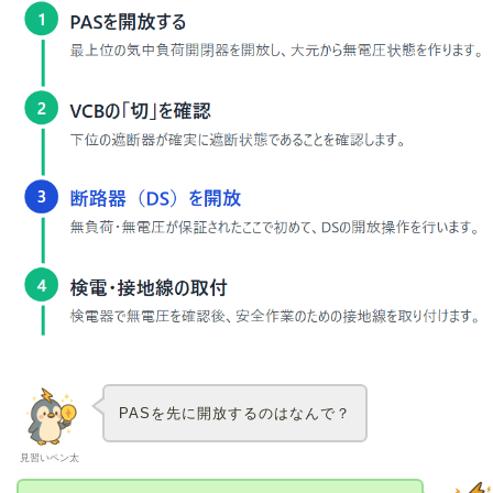
PASを先に開放するのはなんで？
見習いペン太