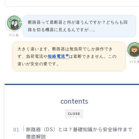
断路器って遮断器と何が違うんですか？どちらも回
路を切る機器に見えるんですが…。
ペン太
大きく違います。断路器は無負荷でしか操作でき
ず、負荷電流や
短絡電流
は遮断できません。この
ハリ
違いが安全の要です。
contents
CLOSE
断路器（DS）とは？基礎知識から安全操作まで
徹底解説