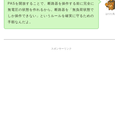
PASを開放することで、断路器を操作する前に完全に
無電圧の状態を作れるから。断路器を「無負荷状態で
はりた先
しか操作できない」というルールを確実に守るための
手順なんだよ。
スポンサーリンク