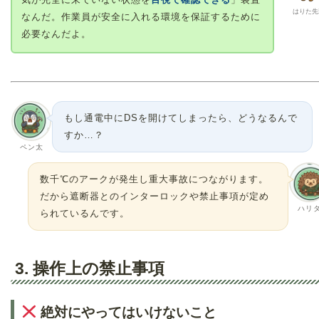
はりた先
なんだ。作業員が安全に入れる環境を保証するために
必要なんだよ。
もし通電中にDSを開けてしまったら、どうなるんで
すか…？
ペン太
数千℃のアークが発生し重大事故につながります。
だから遮断器とのインターロックや禁止事項が定め
ハリ
られているんです。
3. 操作上の禁止事項
絶対にやってはいけないこと