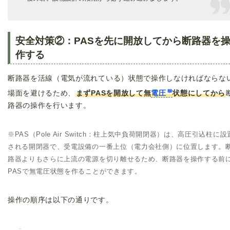
安全対策②：PASを先に開放してから断路器を
作する
断路器を活線（電気が流れている）状態で操作しなければならな
場面を避けるため、
まずPASを開放して無
電圧
状態にしてから
路器の操作を行います。
※PAS（Pole Air Switch：柱上気中負荷開閉器）は、高圧引込柱に設
される開閉器で、受電設備の一番上位（電力会社側）に位置します。
路器よりもさらに上流の電源を切り離せるため、断路器を操作する前
PASで無電圧状態を作ることができます。
操作の順序は以下の通りです。