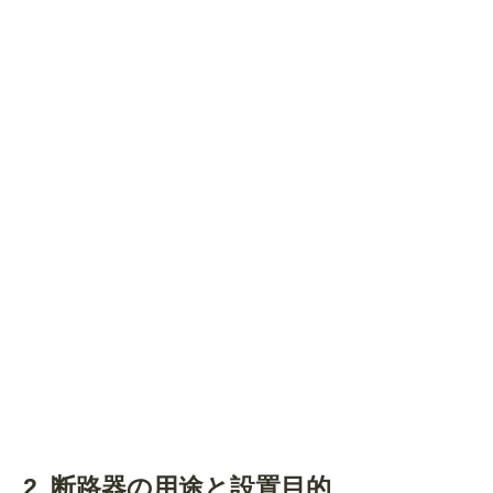
2. 断路器の用途と設置目的