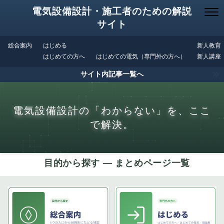
電気設備設計・施工者のための解説
サイト
総合案内
はじめる
新人教育
はじめての方へ
はじめての電気（専門外の方へ）
新人講座
サイト内記事一覧へ
電気設備設計の「わからない」を、ここ
で解決。