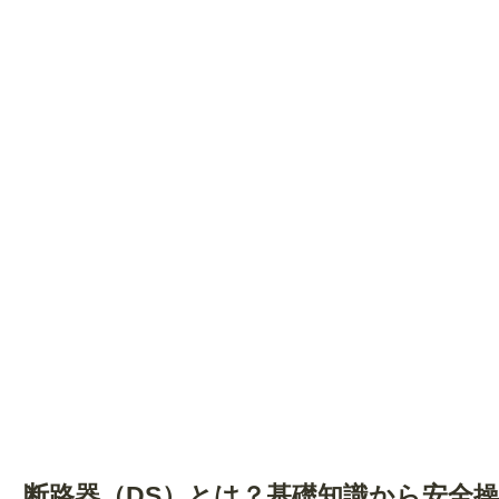
断路器（DS）とは？基礎知識から安全操