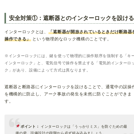
安全対策①：遮断器とのインターロックを設ける
インターロックとは、
「遮断器が開放されているときだけ断路器
操作できる」
という物理的なロック機構のことです。
※インターロックには、鍵を使って物理的に操作順序を強制する「キ
インターロック」と、電気信号で操作を禁止する「電気的インターロ
ク」があり、設備によって方式は異なります。
遮断器と断路器にインターロックを設けることで、通電中の誤操
を機構的に防止し、アーク事故の発生を未然に防ぐことができま
す。
ポイント：
インターロックは「うっかりミス」を防ぐための最
後の砦。設備設計の段階から必ず組み込みましょう。