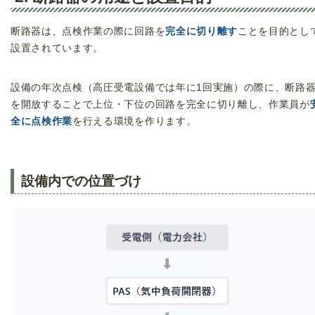
断路器は、点検作業の際に回路を
完全に切り離す
ことを目的とし
設置されています。
設備の年次点検（高圧受電設備では年に1回実施）の際に、断路
を開放することで上位・下位の回路を完全に切り離し、作業員が
全に点検作業
を行える環境を作ります。
設備内での位置づけ