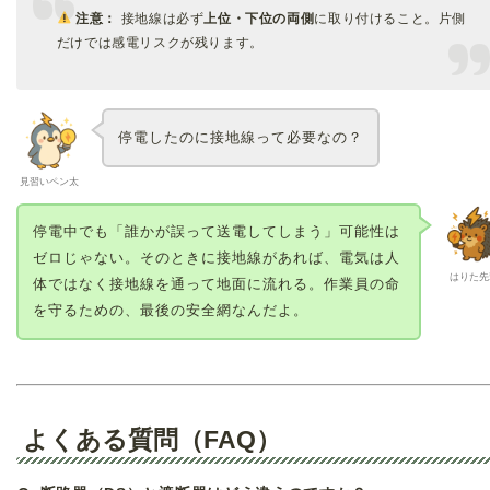
注意：
接地線は必ず
上位・下位の両側
に取り付けること。片側
だけでは感電リスクが残ります。
停電したのに接地線って必要なの？
見習いペン太
停電中でも「誰かが誤って送電してしまう」可能性は
ゼロじゃない。そのときに接地線があれば、電気は人
はりた先
体ではなく接地線を通って地面に流れる。作業員の命
を守るための、最後の安全網なんだよ。
よくある質問（FAQ）