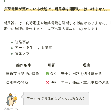
負荷電流が流れている状態で、断路器を開閉してはいけません。
断路器には、負荷電流や短絡電流を遮断する機能がありません。
電中に無理に操作すると、以下の重大事故につながります。
短絡事故
アーク発生による感電
電気火災
操作条件
可否
理由
無負荷状態での操作
安全に回路を切り離せる
OK
通電中の開放
アーク発生・重大事故の原因
NG
アークって具体的にどんな現象なの？
見習いペン太