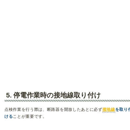
5. 停電作業時の接地線取り付け
点検作業を行う際は、断路器を開放したあとに必ず
接地線
を取り
ける
ことが重要です。