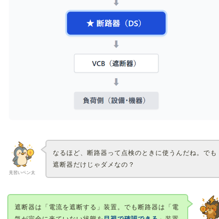
なるほど、断路器って点検のときに使うんだね。でも
遮断器だけじゃダメなの？
見習いペン太
遮断器は「電流を遮断する」装置。でも断路器は「電
気が完全に来ていない状態を
目視で確認できる
」装置