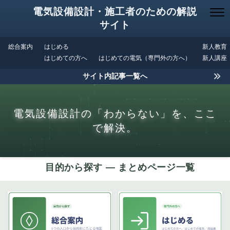
電気設備設計・施工者のための解説
サイト
総合案内
はじめる
新人教育
はじめての方へ
はじめての電気（専門外の方へ）
新人講座
サイト内記事一覧へ
電気設備設計の「わからない」を、ここ
で解決。