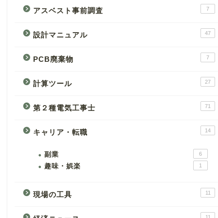
7
アスベスト事前調査
47
設計マニュアル
7
PCB廃棄物
27
計算ツール
71
第２種電気工事士
14
キャリア・転職
副業
6
趣味・娯楽
1
11
現場の工具
11