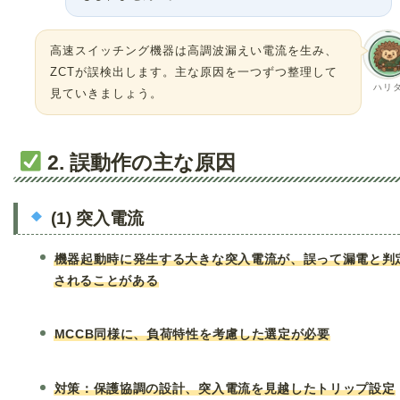
高速スイッチング機器は高調波漏えい電流を生み、
ZCTが誤検出します。主な原因を一つずつ整理して
ハリ
見ていきましょう。
2. 誤動作の主な原因
(1) 突入電流
機器起動時に発生する大きな突入電流が、誤って漏電と判
されることがある
MCCB同様に、負荷特性を考慮した選定が必要
対策：保護協調の設計、突入電流を見越したトリップ設定