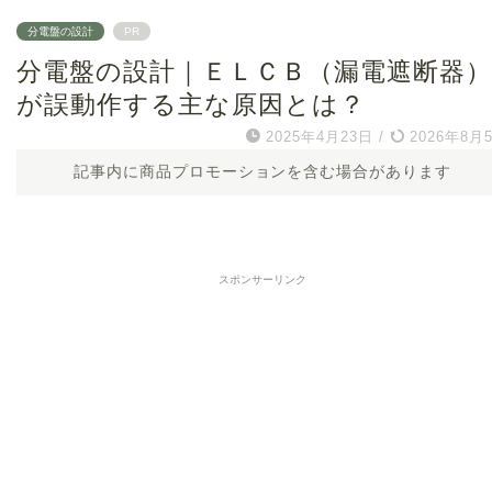
分電盤の設計
PR
分電盤の設計｜ＥＬＣＢ（漏電遮断器）
が誤動作する主な原因とは？
2025年4月23日
/
2026年8月
記事内に商品プロモーションを含む場合があります
スポンサーリンク