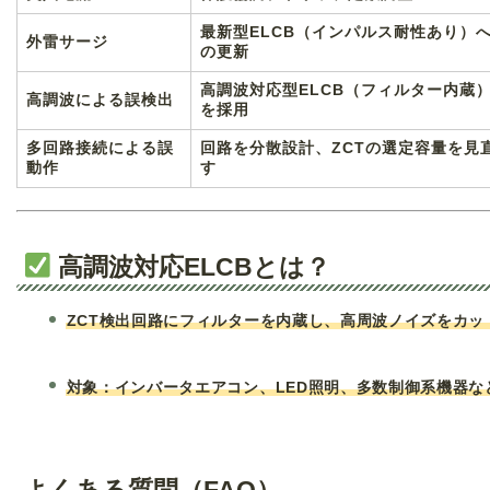
最新型ELCB（インパルス耐性あり）
外雷サージ
の更新
高調波対応型ELCB（フィルター内蔵
高調波による誤検出
を採用
多回路接続による誤
回路を分散設計、ZCTの選定容量を見
動作
す
高調波対応ELCBとは？
ZCT検出回路にフィルターを内蔵し、高周波ノイズをカッ
対象：インバータエアコン、LED照明、多数制御系機器な
よくある質問（FAQ）