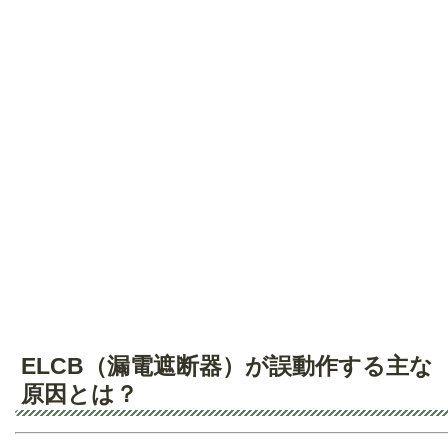
ELCB（漏電遮断器）が誤動作する主な
原因とは？