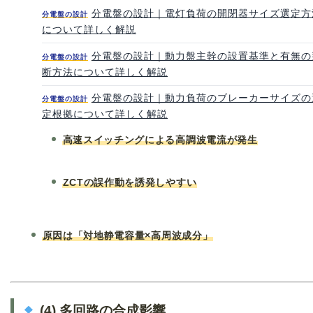
分電盤の設計｜電灯負荷の開閉器サイズ選定方
分電盤の設計
について詳しく解説
分電盤の設計｜動力盤主幹の設置基準と有無の
分電盤の設計
断方法について詳しく解説
分電盤の設計｜動力負荷のブレーカーサイズの
分電盤の設計
定根拠について詳しく解説
高速スイッチングによる高調波電流が発生
ZCTの誤作動を誘発しやすい
原因は「対地静電容量×高周波成分」
(4) 多回路の合成影響