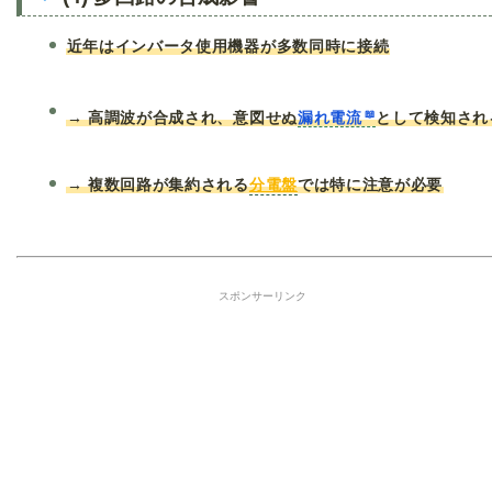
近年はインバータ使用機器が多数同時に接続
→ 高調波が合成され、意図せぬ
漏れ電流
として検知され
→ 複数回路が集約される
分電盤
では特に注意が必要
スポンサーリンク