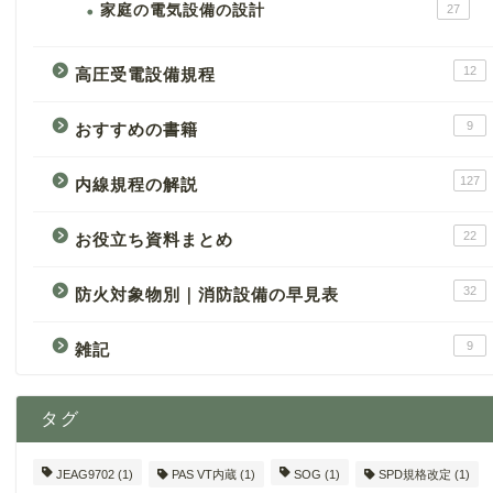
家庭の電気設備の設計
27
12
高圧受電設備規程
9
おすすめの書籍
127
内線規程の解説
22
お役立ち資料まとめ
32
防火対象物別｜消防設備の早見表
9
雑記
タグ
JEAG9702
(1)
PAS VT内蔵
(1)
SOG
(1)
SPD規格改定
(1)