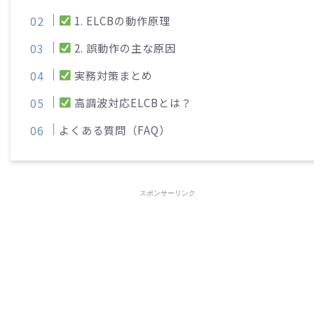
1. ELCBの動作原理
2. 誤動作の主な原因
実務対策まとめ
高調波対応ELCBとは？
よくある質問（FAQ）
スポンサーリンク