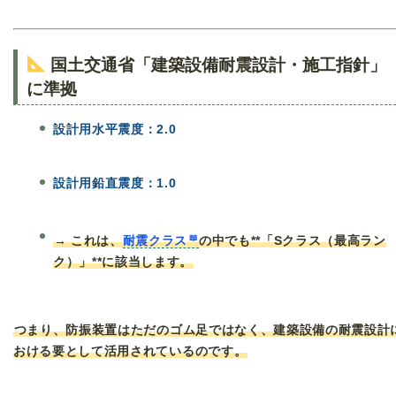
国土交通省「建築設備耐震設計・施工指針」
に準拠
設計用水平震度：2.0
設計用鉛直震度：1.0
→ これは、
耐震クラス
の中でも**「Sクラス（最高ラン
ク）」**に該当します。
つまり、防振装置はただのゴム足ではなく、建築設備の耐震設計
おける要として活用されているのです。