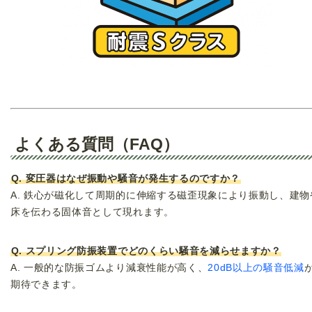
よくある質問（FAQ）
Q. 変圧器はなぜ振動や騒音が発生するのですか？
A. 鉄心が磁化して周期的に伸縮する磁歪現象により振動し、建物
床を伝わる固体音として現れます。
Q. スプリング防振装置でどのくらい騒音を減らせますか？
A. 一般的な防振ゴムより減衰性能が高く、
20dB以上の騒音低減
期待できます。