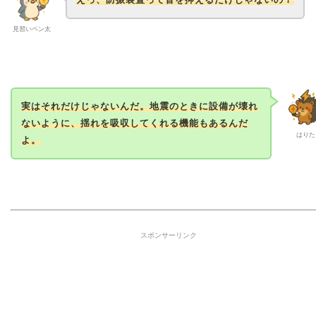
見習いペン太
実はそれだけじゃないんだ。地震のときに設備が壊れ
ないように、揺れを吸収してくれる機能もあるんだ
はりた
よ。
スポンサーリンク