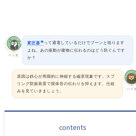
変圧器
って通電しているだけでブーンと唸ります
よね。あの振動が建物に伝わるのはどう防ぐんです
ペン太
か？
原因は鉄心が周期的に伸縮する磁歪現象です。スプ
リング防振装置で固体音の伝わりを抑えます。仕組
ハリ
みを見ていきましょう。
contents