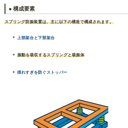
● 構成要素
スプリング防振装置は、主に以下の構造で構成されます。
上部架台と下部架台
振動を吸収するスプリングと吸振体
揺れすぎを防ぐストッパー