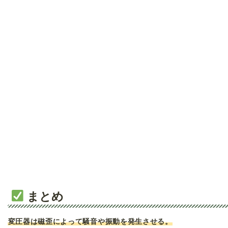
まとめ
変圧器は磁歪によって騒音や振動を発生させる。