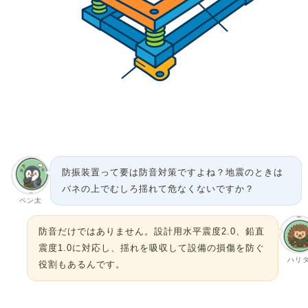
防振装置って要は防音対策ですよね？地震のときは
バネの上でむしろ揺れて危なくないですか？
ペン太
防音だけではありません。設計用水平震度2.0、鉛直
震度1.0に対応し、揺れを吸収して設備の損傷を防ぐ
ハリ
役割もあるんです。