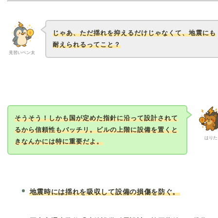
じゃあ、ただ揺れを抑えるだけじゃなくて、地震にも
耐えられるってこと？
見習いペン太
そうそう！しかも国が定めた指針に沿って設計されて
るから信頼性もバッチリ。ビルの上階に設備を置くと
はりた
きなんかには特に重要だよ。
地震時には揺れを吸収して設備の損傷を防ぐ。