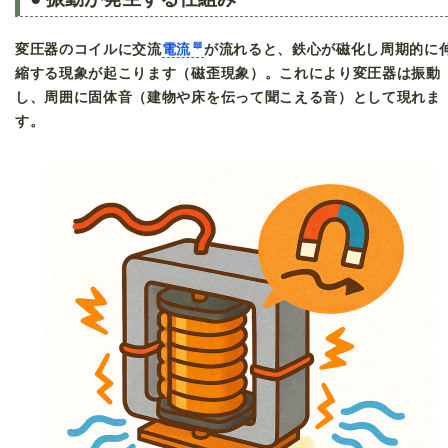
変圧器のコイルに交流
電流
が流れると、鉄心が磁化し周期的に
縮する現象が起こります（磁歪現象）。これにより変圧器は振動
し、周囲に固体音（建物や床を伝って聞こえる音）として現れま
す。