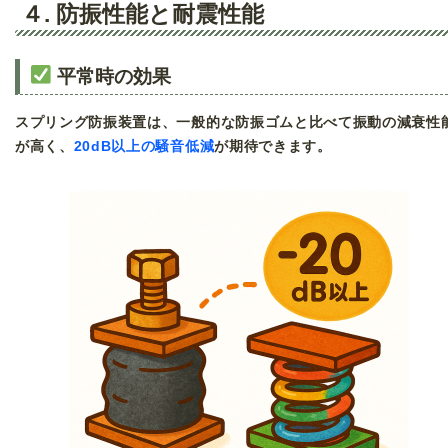
４. 防振性能と耐震性能
平常時の効果
スプリング防振装置は、一般的な防振ゴムと比べて振動の減衰性
が高く、
20dB以上の騒音低減
が期待できます。