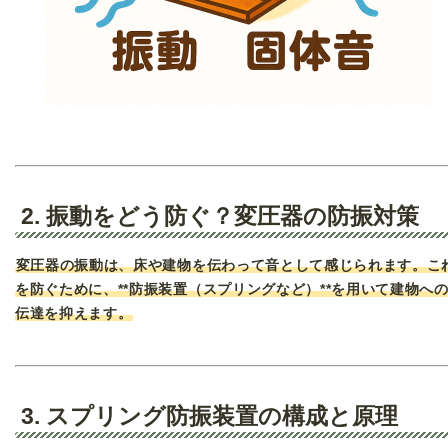
2. 振動をどう防ぐ？変圧器の防振対策
変圧器の振動は、床や建物を伝わって音として感じられます。こ
を防ぐために、**防振装置（スプリングなど）**を用いて建物へ
伝達を抑えます。
3. スプリング防振装置の構成と原理