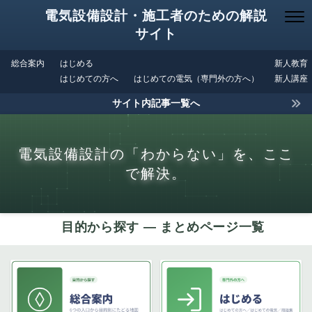
電気設備設計・施工者のための解説
サイト
総合案内
はじめる
新人教育
はじめての方へ
はじめての電気（専門外の方へ）
新人講座
サイト内記事一覧へ
電気設備設計の「わからない」を、ここ
で解決。