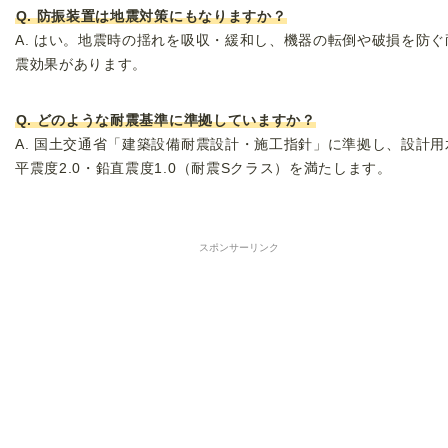
Q. 防振装置は地震対策にもなりますか？
A. はい。地震時の揺れを吸収・緩和し、機器の転倒や破損を防ぐ
震効果があります。
Q. どのような耐震基準に準拠していますか？
A. 国土交通省「建築設備耐震設計・施工指針」に準拠し、設計用
平震度2.0・鉛直震度1.0（耐震Sクラス）を満たします。
スポンサーリンク