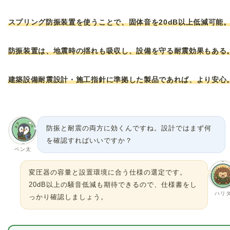
スプリング防振装置を使うことで、固体音を20dB以上低減可能
防振装置は、地震時の揺れも吸収し、設備を守る耐震効果もある
建築設備耐震設計・施工指針に準拠した製品であれば、より安心
防振と耐震の両方に効くんですね。設計ではまず何
を確認すればいいですか？
ペン太
変圧器の容量と設置環境に合う仕様の選定です。
20dB以上の騒音低減も期待できるので、仕様書をし
ハリ
っかり確認しましょう。