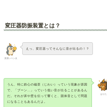
変圧器防振装置とは？
えっ、変圧器ってそんなに音が出るの！？
見習いペン太
うん、特に鉄心の磁歪（じわい）っていう現象が原因
で、「ブーン…」っていう低い音が出ることがあるん
はりた
だ。それが床や壁を伝って響くと、固体音として問題
になることもあるんだよ。