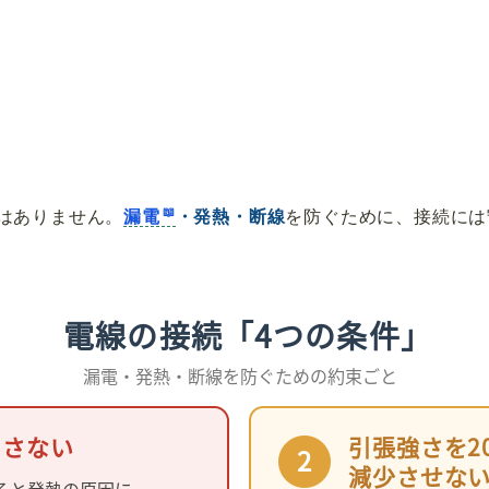
はありません。
漏電
・発熱・断線
を防ぐために、接続には