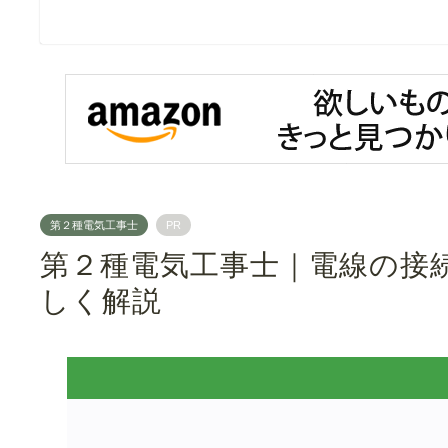
第２種電気工事士
PR
第２種電気工事士｜電線の接
しく解説