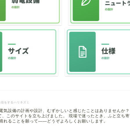
発信をするハリネズミ
 電気設備の計画や設計、むずかしいと感じたことはありませんか？
て、このサイトを立ち上げました。 現場で迷ったとき、ふと立ち
も晴れることを願って――どうぞよろしくお願いします。