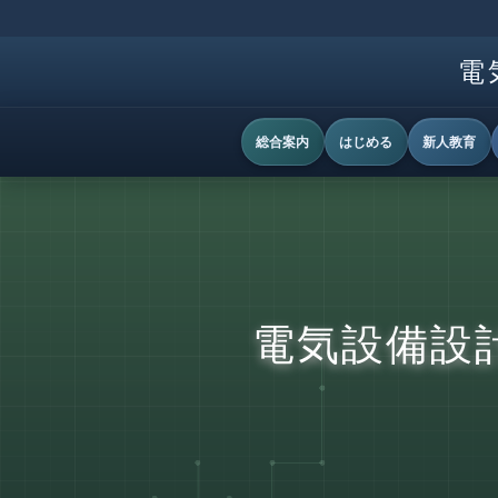
電
総合案内
はじめる
新人教育
電気設備設