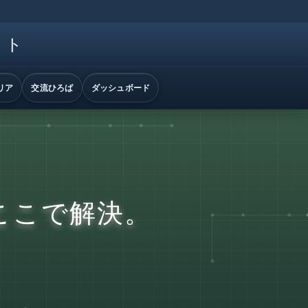
イト
リア
交流ひろば
ダッシュボード
ここで解決。