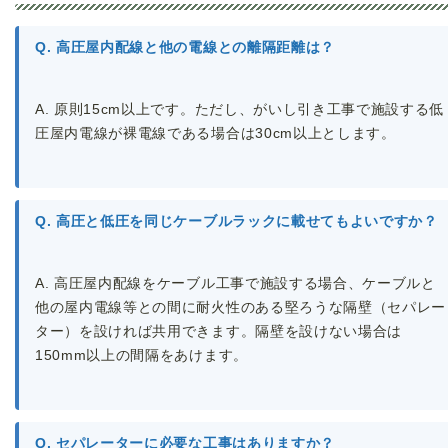
Q. 高圧屋内配線と他の電線との離隔距離は？
A. 原則15cm以上です。ただし、がいし引き工事で施設する低
圧屋内電線が裸電線である場合は30cm以上とします。
Q. 高圧と低圧を同じケーブルラックに載せてもよいですか？
A. 高圧屋内配線をケーブル工事で施設する場合、ケーブルと
他の屋内電線等との間に耐火性のある堅ろうな隔壁（セパレー
ター）を設ければ共用できます。隔壁を設けない場合は
150mm以上の間隔をあけます。
Q. セパレーターに必要な工事はありますか？