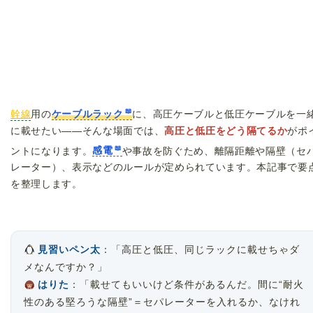
幹線
用の
ケーブルラック
に、高圧ケーブルと低圧ケーブルを一
に載せたい——そんな場面では、
高圧と低圧をどう隔てるか
がポ
ントになります。
感電
や事故を防ぐため、離隔距離や隔壁（セ
レーター）、表示などのルールが定められています。本記事で要
を整理します。
見習いペン太
：「高圧と低圧、同じラックに載せちゃダ
メなんですか？」
はりた
：「載せてもいいけど条件があるんだ。間に“耐火
性のある堅ろうな隔壁”＝セパレーターを入れるか、なけれ