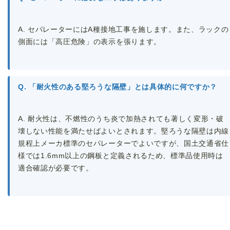
A. セパレーターにはA種接地工事を施します。また、ラックの
側面には「高圧危険」の表示を張ります。
Q. 「耐火性のある堅ろうな隔壁」とは具体的に何ですか？
A. 耐火性は、不燃性のうち炎で加熱されても著しく変形・破
壊しない性能を満たせばよいとされます。堅ろうな隔壁は内線
規程上メーカ標準のセパレーターでよいですが、国土交通省仕
様では1.6mm以上の鋼板と定義されるため、標準品使用時は
適合確認が必要です。