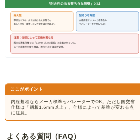
ここがポイント
内線規程ならメーカ標準セパレーターでOK。ただし国交省
仕様は「鋼板1.6mm以上」。仕様によって基準が変わる点
に注意。
よくある質問（FAQ）