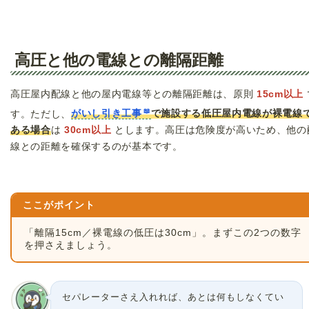
高圧と他の電線との離隔距離
高圧屋内配線と他の屋内電線等との離隔距離は、原則
15cm以上
す。ただし、
がいし引き工事
で施設する低圧屋内電線が裸電線
ある場合
は
30cm以上
とします。高圧は危険度が高いため、他の
線との距離を確保するのが基本です。
ここがポイント
「離隔15cm／裸電線の低圧は30cm」。まずこの2つの数字
を押さえましょう。
セパレーターさえ入れれば、あとは何もしなくてい