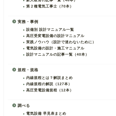
新人教育の記事一覧（48本）
第２種電気工事士（70本）
実務・事例
設備別 設計マニュアル一覧
高圧受変電設備の設計マニュアル
実践ノウハウ（設計で迷わないために）
電気設備の設計・施工マニュアル
設計マニュアルの記事一覧（40本）
規程・規格
内線規程とは？解説まとめ
内線規程の解説（127本）
高圧受電設備規程（12本）
調べる
電気設備 早見表まとめ