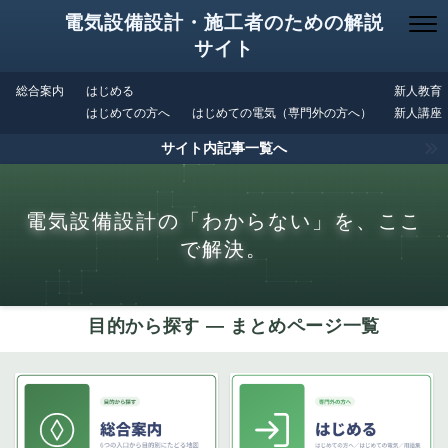
電気設備設計・施工者のための解説
サイト
総合案内
はじめる
新人教育
はじめての方へ
はじめての電気（専門外の方へ）
新人講座
サイト内記事一覧へ
電気設備設計の「わからない」を、ここ
で解決。