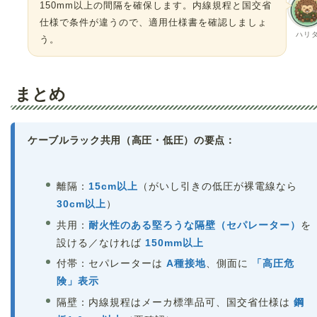
150mm以上の間隔を確保します。内線規程と国交省
仕様で条件が違うので、適用仕様書を確認しましょ
ハリ
う。
まとめ
ケーブルラック共用（高圧・低圧）の要点：
離隔：
15cm以上
（がいし引きの低圧が裸電線なら
30cm以上
）
共用：
耐火性のある堅ろうな隔壁（セパレーター）
を
設ける／なければ
150mm以上
付帯：セパレーターは
A種接地
、側面に
「高圧危
険」表示
隔壁：内線規程はメーカ標準品可、国交省仕様は
鋼