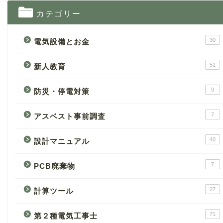
カテゴリー
30
電気設備とお金
51
新人教育
9
防災・停電対策
7
アスベスト事前調査
40
設計マニュアル
7
PCB廃棄物
27
計算ツール
71
第２種電気工事士