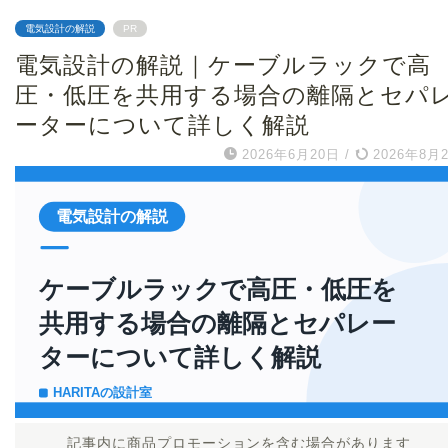
電気設計の解説
PR
電気設計の解説｜ケーブルラックで高
圧・低圧を共用する場合の離隔とセパ
ーターについて詳しく解説
2026年6月20日
/
2026年8月
記事内に商品プロモーションを含む場合があります