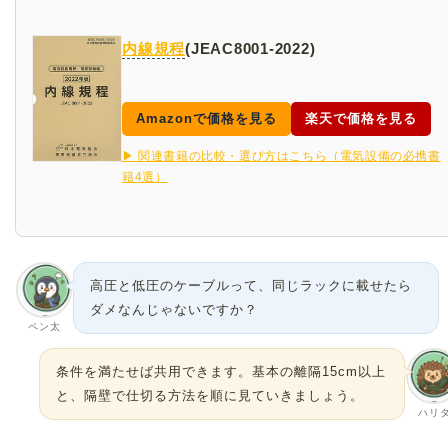
内線規程
(JEAC8001-2022)
Amazonで価格を見る
楽天で価格を見る
▶ 関連書籍の比較・選び方はこちら（電気設備の必携書
籍4選）
高圧と低圧のケーブルって、同じラックに載せたら
ダメなんじゃないですか？
ペン太
条件を満たせば共用できます。基本の離隔15cm以上
と、隔壁で仕切る方法を順に見ていきましょう。
ハリ