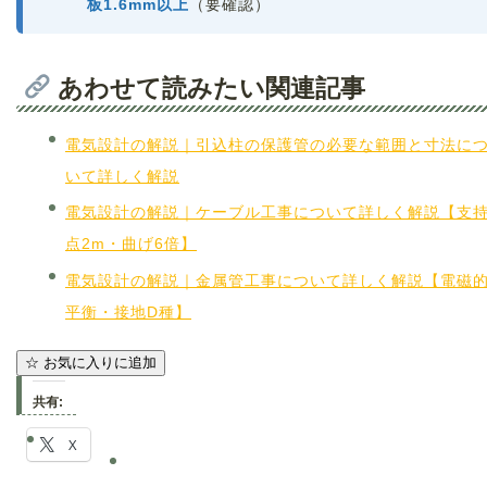
板1.6mm以上
（要確認）
あわせて読みたい関連記事
電気設計の解説｜引込柱の保護管の必要な範囲と寸法に
いて詳しく解説
電気設計の解説｜ケーブル工事について詳しく解説【支
点2m・曲げ6倍】
電気設計の解説｜金属管工事について詳しく解説【電磁
平衡・接地D種】
☆
お気に入りに追加
共有:
X