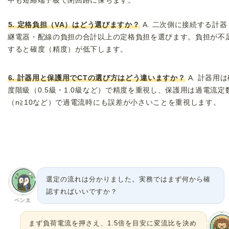
中も短絡端子板で閉回路に保ちます。
5. 定格負担（VA）はどう選びますか？
A. 二次側に接続する計器
継電器・配線の負担の合計以上の定格負担を選びます。負担が不
すると確度（精度）が低下します。
6. 計器用と保護用でCTの選び方はどう違いますか？
A. 計器用
度階級（0.5級・1.0級など）で精度を重視し、保護用は過電流定
（n≧10など）で過電流時にも誤差が小さいことを重視します。
選定の流れは分かりました。実務ではまず何から確
認すればいいですか？
ペン太
まず負荷電流を押さえ、1.5倍を目安に変流比を決め