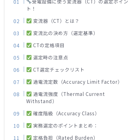
受電設備に使う変流器（CT）の選定ポイン
ト！
変流器（CT）とは？
変流比の決め方（選定基準）
CTの定格項目
選定時の注意点
CT選定チェックリスト
過電流定数（Accuracy Limit Factor）
過電流強度（Thermal Current
Withstand）
確度階級（Accuracy Class）
実務選定のポイントまとめ：
定格負担（Rated Burden）