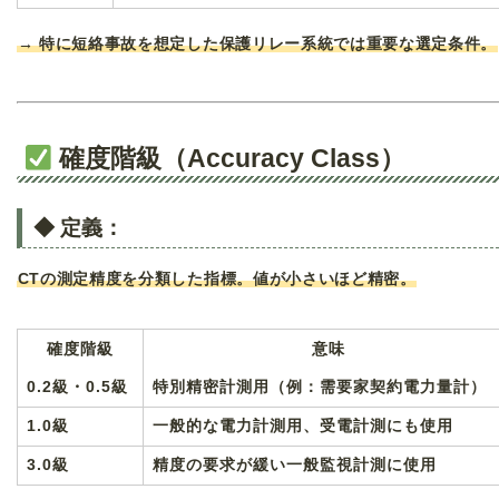
→ 特に短絡事故を想定した保護リレー系統では重要な選定条件。
確度階級（Accuracy Class）
◆ 定義：
CTの測定精度を分類した指標。値が小さいほど精密。
確度階級
意味
0.2級・0.5級
特別精密計測用（例：需要家契約電力量計）
1.0級
一般的な電力計測用、受電計測にも使用
3.0級
精度の要求が緩い一般監視計測に使用