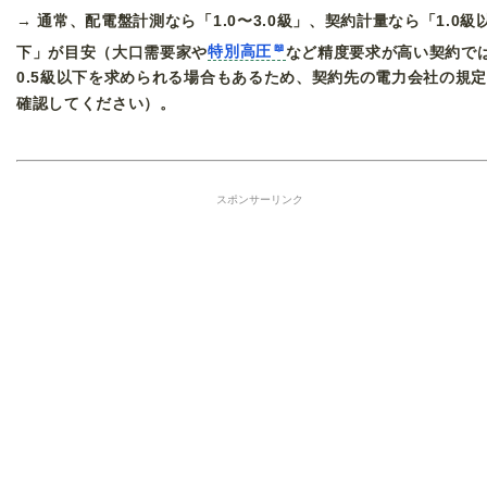
→ 通常、配電盤計測なら「1.0〜3.0級」、契約計量なら「1.0級
下」が目安（大口需要家や
特別高圧
など精度要求が高い契約で
0.5級以下を求められる場合もあるため、契約先の電力会社の規
確認してください）。
スポンサーリンク