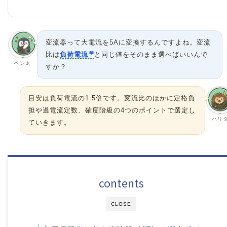
変流器って大電流を5Aに変換するんですよね。変流
比は
負荷電流
と同じ値をそのまま選べばいいんで
ペン太
すか？
目安は負荷電流の1.5倍です。変流比のほかに定格負
担や過電流定数、確度階級の4つのポイントで選定し
ハリ
ていきます。
contents
CLOSE