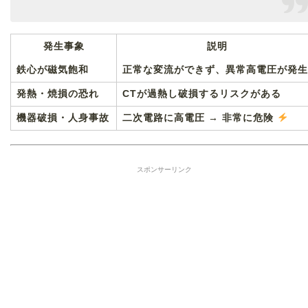
発生事象
説明
鉄心が磁気飽和
正常な変流ができず、異常高電圧が発生
発熱・焼損の恐れ
CTが過熱し破損するリスクがある
機器破損・人身事故
二次電路に高電圧 → 非常に危険
スポンサーリンク