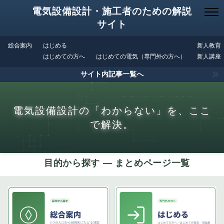
電気設備設計・施工者のための解説
サイト
総合案内
はじめる
新人教育
はじめての方へ
はじめての電気（専門外の方へ）
新人講座
サイト内記事一覧へ
電気設備設計の「わからない」を、ここ
で解決。