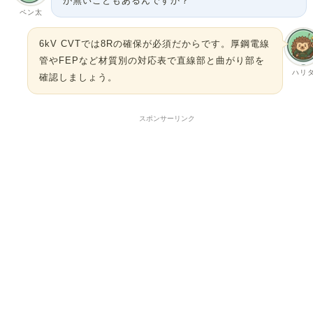
が無いこともあるんですか？
ペン太
6kV CVTでは8Rの確保が必須だからです。厚鋼電線
管やFEPなど材質別の対応表で直線部と曲がり部を
ハリ
確認しましょう。
スポンサーリンク