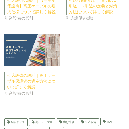
引込設備の設計｜【専用受
引込設備の設計｜電力の１
電設備】高圧ケーブルの耐
引込・２引込の定義と対策
火仕様について詳しく解説
方法について詳しく解説
引込設備の設計
引込設備の設計
引込設備の設計｜高圧ケー
ブル保護管の選定方法につ
いて詳しく解説
引込設備の設計
配管サイズ
高圧ケーブル
曲げ半径
引込設備
CVT