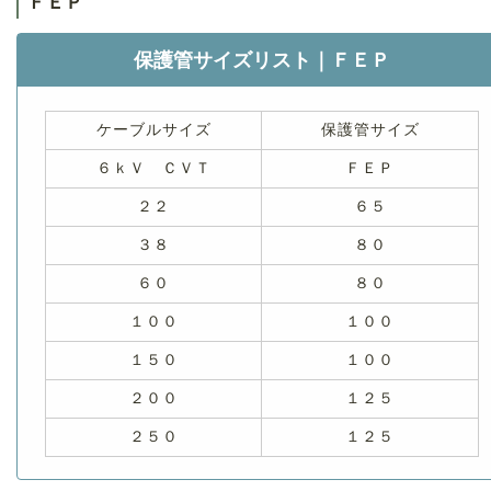
ＦＥＰ
保護管サイズリスト｜ＦＥＰ
ケーブルサイズ
保護管サイズ
６ｋＶ ＣＶＴ
ＦＥＰ
２２
６５
３８
８０
６０
８０
１００
１００
１５０
１００
２００
１２５
２５０
１２５