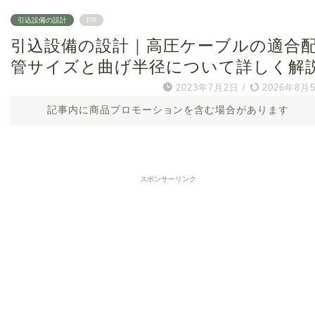
引込設備の設計
PR
引込設備の設計｜高圧ケーブルの適合
管サイズと曲げ半径について詳しく解
2023年7月2日
/
2026年8月
記事内に商品プロモーションを含む場合があります
スポンサーリンク