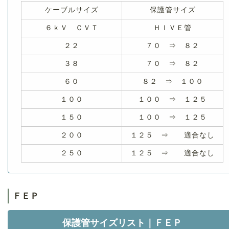
ケーブルサイズ
保護管サイズ
６ｋＶ ＣＶＴ
ＨＩＶＥ管
２２
７０ ⇒ ８２
３８
７０ ⇒ ８２
６０
８２ ⇒ １００
１００
１００ ⇒ １２５
１５０
１００ ⇒ １２５
２００
１２５ ⇒ 適合なし
２５０
１２５ ⇒ 適合なし
ＦＥＰ
保護管サイズリスト｜ＦＥＰ