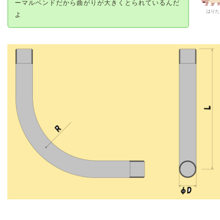
ーマルベンドだから曲がりが大きくとられているんだ
はりた
よ