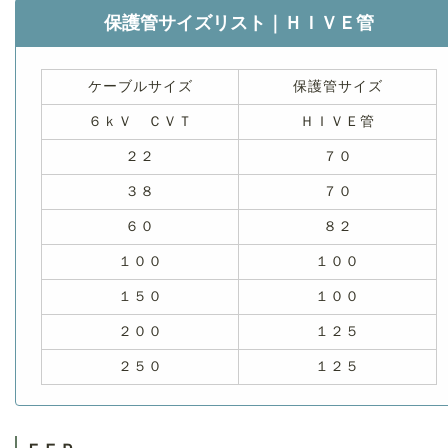
保護管サイズリスト｜ＨＩＶＥ管
ケーブルサイズ
保護管サイズ
６ｋＶ ＣＶＴ
ＨＩＶＥ管
２２
７０
３８
７０
６０
８２
１００
１００
１５０
１００
２００
１２５
２５０
１２５