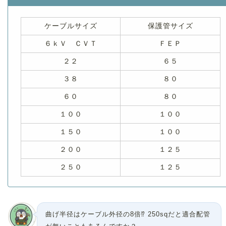
ケーブルサイズ
保護管サイズ
６ｋＶ ＣＶＴ
ＦＥＰ
２２
６５
３８
８０
６０
８０
１００
１００
１５０
１００
２００
１２５
２５０
１２５
曲げ半径はケーブル外径の8倍⁉ 250sqだと適合配管