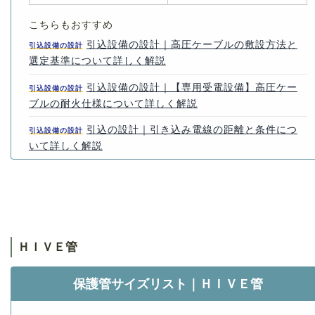
こちらもおすすめ
引込設備の設計｜高圧ケーブルの敷設方法と
引込設備の設計
選定基準について詳しく解説
引込設備の設計｜【専用受電設備】高圧ケー
引込設備の設計
ブルの耐火仕様について詳しく解説
引込の設計｜引き込み電線の距離と条件につ
引込設備の設計
いて詳しく解説
ＨＩＶＥ管
保護管サイズリスト｜ＨＩＶＥ管