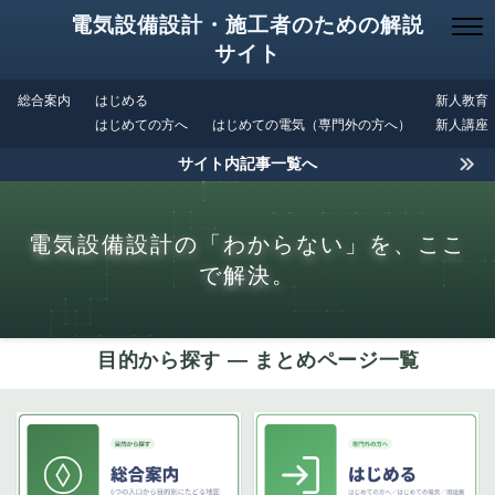
電気設備設計・施工者のための解説
サイト
総合案内
はじめる
新人教育
はじめての方へ
はじめての電気（専門外の方へ）
新人講座
サイト内記事一覧へ
電気設備設計の「わからない」を、ここ
で解決。