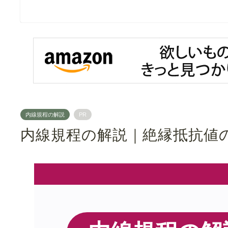
内線規程の解説
PR
内線規程の解説｜絶縁抵抗値の基