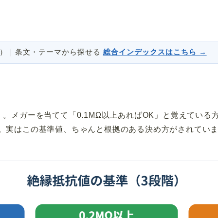
説）｜条文・テーマから探せる
総合インデックスはこちら →
」。メガーを当てて「0.1MΩ以上あればOK」と覚えている
。実はこの基準値、ちゃんと根拠のある決め方がされてい