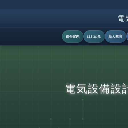
電
総合案内
はじめる
新人教育
電気設備設