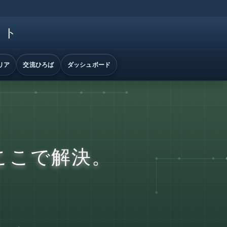
イト
リア
交流ひろば
ダッシュボード
ここで解決。