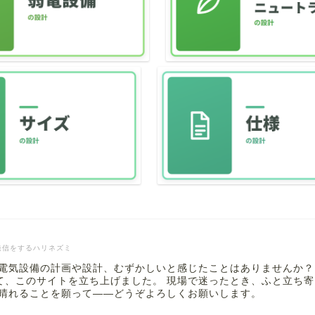
発信をするハリネズミ
 電気設備の計画や設計、むずかしいと感じたことはありませんか？
て、このサイトを立ち上げました。 現場で迷ったとき、ふと立ち
も晴れることを願って――どうぞよろしくお願いします。