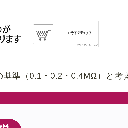
準（0.1・0.2・0.4MΩ）と