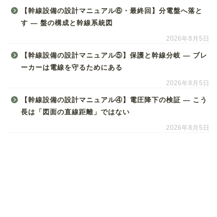
【幹線設備の設計マニュアル⑥・最終回】分電盤へ落と
す ― 盤の構成と幹線系統図
2026年8月5日
【幹線設備の設計マニュアル⑤】保護と幹線分岐 ― ブレ
ーカーは電線を守るためにある
2026年8月5日
【幹線設備の設計マニュアル④】電圧降下の検証 ― こう
長は「図面の直線距離」ではない
2026年8月5日