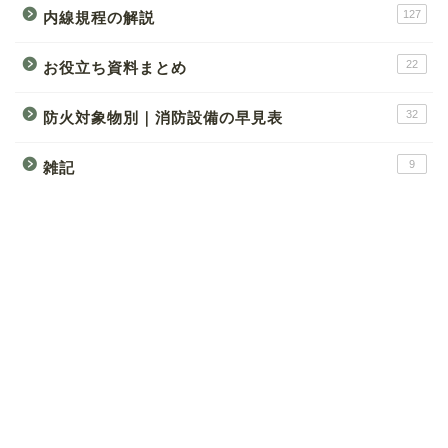
127
内線規程の解説
22
お役立ち資料まとめ
32
防火対象物別｜消防設備の早見表
9
雑記