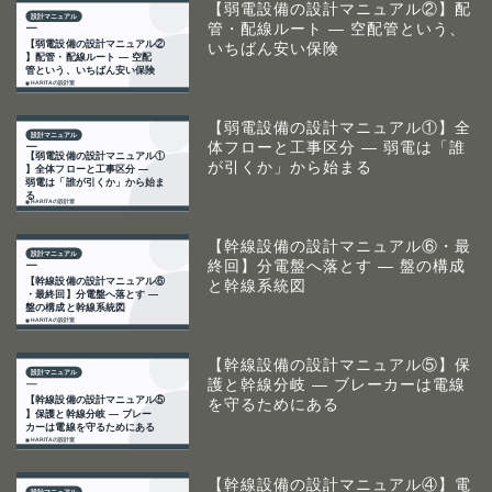
【弱電設備の設計マニュアル②】配
管・配線ルート ― 空配管という、
いちばん安い保険
【弱電設備の設計マニュアル①】全
体フローと工事区分 ― 弱電は「誰
が引くか」から始まる
【幹線設備の設計マニュアル⑥・最
終回】分電盤へ落とす ― 盤の構成
と幹線系統図
【幹線設備の設計マニュアル⑤】保
護と幹線分岐 ― ブレーカーは電線
を守るためにある
【幹線設備の設計マニュアル④】電