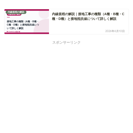
内線規程の解説
内線規程の解説｜接地工事の種類（A種・B種・C
種・D種）と接地抵抗値について詳しく解説
2026年6月10日
スポンサーリンク