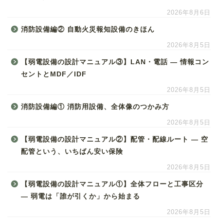
2026年8月6日
消防設備編② 自動火災報知設備のきほん
2026年8月5日
【弱電設備の設計マニュアル③】LAN・電話 ― 情報コン
セントとMDF／IDF
2026年8月5日
消防設備編① 消防用設備、全体像のつかみ方
2026年8月5日
【弱電設備の設計マニュアル②】配管・配線ルート ― 空
配管という、いちばん安い保険
2026年8月5日
【弱電設備の設計マニュアル①】全体フローと工事区分
― 弱電は「誰が引くか」から始まる
2026年8月5日