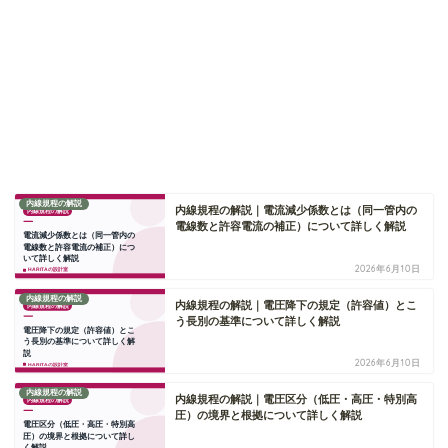
内線規程の解説
内線規程の解説｜電流減少係数とは（同一管内の
電線数と許容電流の補正）について詳しく解説
2026年6月10日
内線規程の解説
内線規程の解説｜電圧降下の規定（許容値）とこ
う長別の基準について詳しく解説
2026年6月10日
内線規程の解説
内線規程の解説｜電圧区分（低圧・高圧・特別高
圧）の境界と根拠について詳しく解説