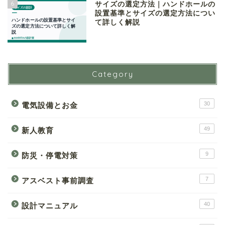
6
サイズの選定方法｜ハンドホールの
設置基準とサイズの選定方法につい
て詳しく解説
Category
30
電気設備とお金
49
新人教育
9
防災・停電対策
7
アスベスト事前調査
40
設計マニュアル