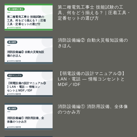
第二種電気工事士 技能試験の工
具、何をどう揃える？｜圧着工具・
定番セットの選び方
消防設備編② 自動火災報知設備の
きほん
【弱電設備の設計マニュアル③】
LAN・電話 ― 情報コンセントと
MDF／IDF
消防設備編① 消防用設備、全体像
のつかみ方