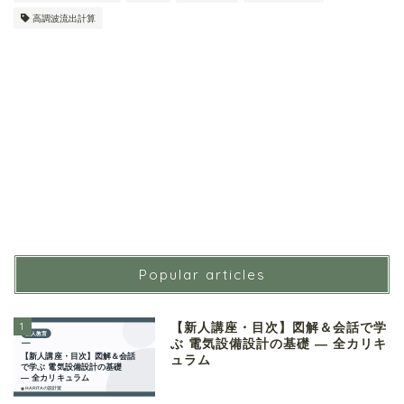
高調波流出計算
Popular articles
1
【新人講座・目次】図解＆会話で学
ぶ 電気設備設計の基礎 ― 全カリキ
ュラム