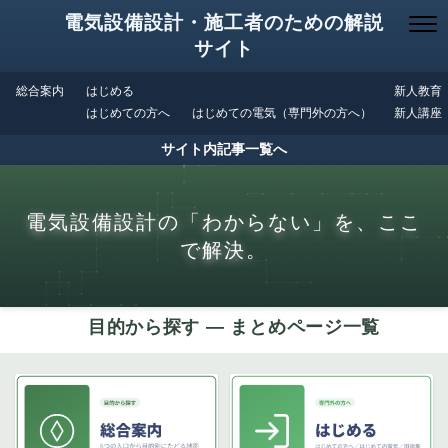
電気設備設計・施工者のための解説
サイト
総合案内
はじめる
新人教育
はじめての方へ
はじめての電気（専門外の方へ）
新人講座
サイト内記事一覧へ
電気設備設計の「わからない」を、ここ
で解決。