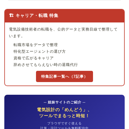
🏗 キャリア・転職 特集
電気設備技術者の転職を、公的データと実務目線で整理して
います。
転職市場をデータで整理
特化型エージェントの選び方
資格で広がるキャリア
辞めさせてもらえない時の退職代行
特集記事一覧へ（7記事）
-- 姐妹サイトのご紹介 --
電気設計の「めんどう」、
ツールでまるっと時短！
ブラウザですぐ使える
計算・設計ツールを無料配信中