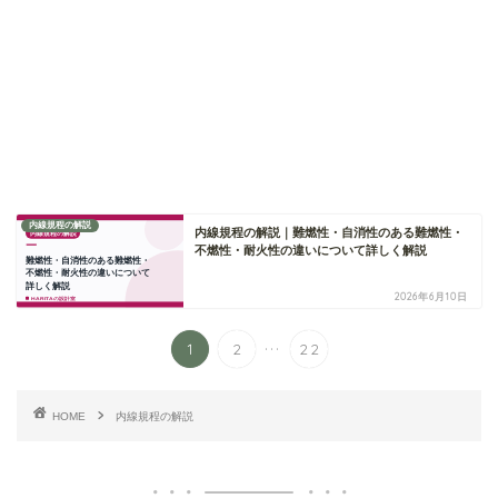
内線規程の解説
内線規程の解説｜難燃性・自消性のある難燃性・
不燃性・耐火性の違いについて詳しく解説
2026年6月10日
...
1
2
22
HOME
内線規程の解説