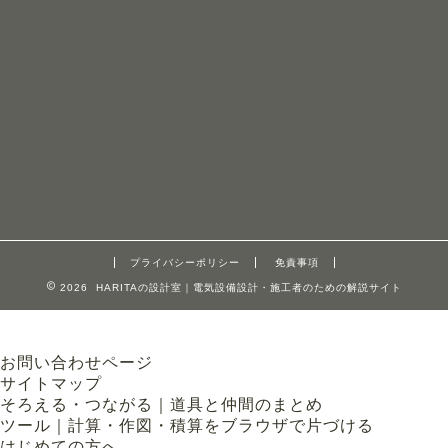
プライバシーポリシー
免責事項
2026 HARITAの設計室｜電気設備設計・施工者のための解説サイト
お問い合わせページ
サイトマップ
そろえる・つながる｜道具と仲間のまとめ
ツール｜計算・作図・積算をブラウザで片づける
はじめての方へ