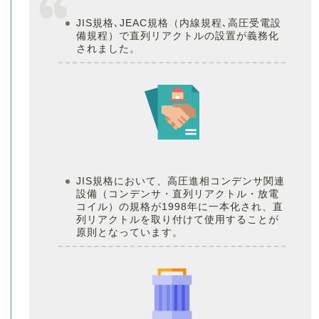
JIS規格､JEAC規格（内線規程､高圧受電設
備規程）で直列リアクトルの設置が義務化
されました。
JIS規格において、高圧進相コンデンサ関連
設備（コンデンサ・直列リアクトル・放電
コイル）の規格が1998年に一本化され、直
列リアクトルを取り付けて使用することが
原則となっています。