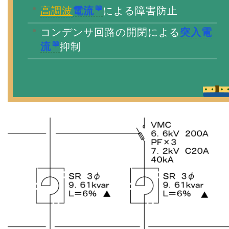
高調波
電流
による障害防止
コンデンサ回路の開閉による
突入電
流
抑制