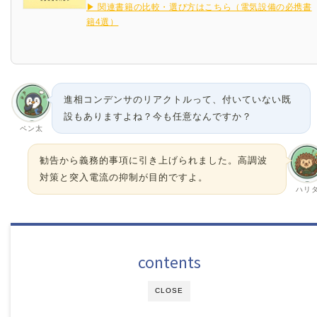
▶ 関連書籍の比較・選び方はこちら（電気設備の必携書
籍4選）
進相コンデンサのリアクトルって、付いていない既
設もありますよね？今も任意なんですか？
ペン太
勧告から義務的事項に引き上げられました。高調波
対策と突入電流の抑制が目的ですよ。
ハリ
contents
CLOSE