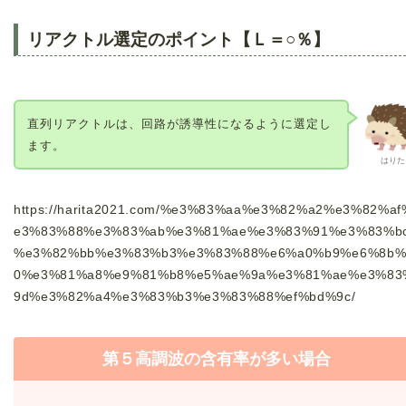
リアクトル選定のポイント【Ｌ＝○％】
直列リアクトルは、回路が誘導性になるように選定し
ます。
はりた
https://harita2021.com/%e3%83%aa%e3%82%a2%e3%82%af
e3%83%88%e3%83%ab%e3%81%ae%e3%83%91%e3%83%b
%e3%82%bb%e3%83%b3%e3%83%88%e6%a0%b9%e6%8b%
0%e3%81%a8%e9%81%b8%e5%ae%9a%e3%81%ae%e3%83
9d%e3%82%a4%e3%83%b3%e3%83%88%ef%bd%9c/
第５高調波の含有率が多い場合