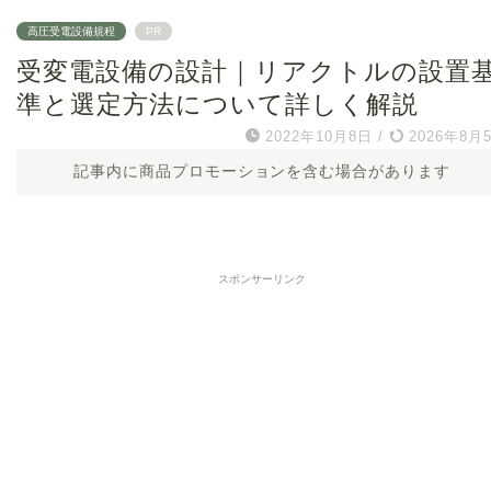
高圧受電設備規程
PR
受変電設備の設計｜リアクトルの設置
準と選定方法について詳しく解説
2022年10月8日
/
2026年8月
記事内に商品プロモーションを含む場合があります
スポンサーリンク