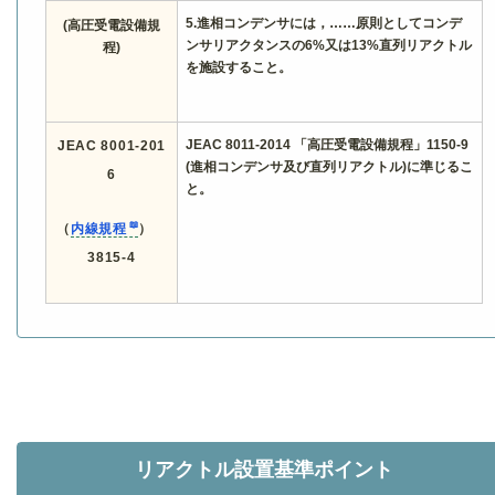
5.進相コンデンサには，……原則としてコンデ
(高圧受電設備規
ンサリアクタンスの6%又は13%直列リアクトル
程)
を施設すること。
JEAC 8011-2014 「高圧受電設備規程」1150-9
JEAC 8001-201
(進相コンデンサ及び直列リアクトル)に準じるこ
6
と。
（
内線規程
）
3815-4
リアクトル設置基準ポイント