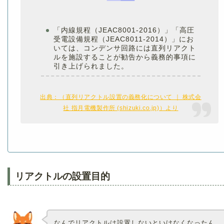
「内線規程（JEAC8001-2016）」「高圧
受電設備規程（JEAC8011-2014）」にお
いては、コンデンサ回路には直列リアクト
ルを施設することが勧告から義務的事項に
引き上げられました。
出典：（直列リアクトル設置の義務化について ｜ 株式会
社 指月電機製作所 (shizuki.co.jp)）より
リアクトルの設置目的
なんでリアクトルは設置しないといけなくなったん