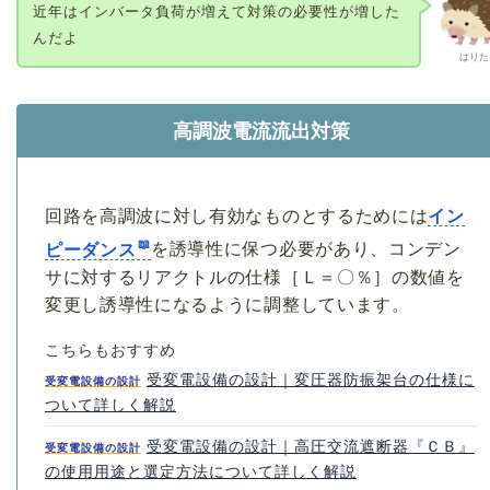
近年はインバータ負荷が増えて対策の必要性が増した
んだよ
はりた
高調波電流流出対策
回路を高調波に対し有効なものとするためには
イン
ピーダンス
を誘導性に保つ必要があり、コンデン
サに対するリアクトルの仕様［Ｌ＝〇％］の数値を
変更し誘導性になるように調整しています。
こちらもおすすめ
受変電設備の設計｜変圧器防振架台の仕様に
受変電設備の設計
ついて詳しく解説
受変電設備の設計｜高圧交流遮断器『ＣＢ』
受変電設備の設計
の使用用途と選定方法について詳しく解説