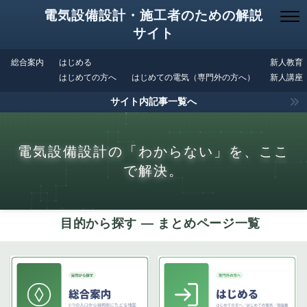
電気設備設計・施工者のための解説
サイト
総合案内
はじめる
新人教育
はじめての方へ
はじめての電気（専門外の方へ）
新人講座
サイト内記事一覧へ
電気設備設計の「わからない」を、ここ
で解決。