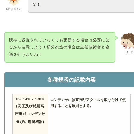
な！
あにまるさん
既存に設置されていなくても更新する場合は必要にな
るから注意しよう！部分改造の場合は主任技術者と協
はりた
議を行うよいね！
各種規程の記載内容
JIS C 4902：2010
コンデンサには直列リアクトルを取り付けて使
用することを原則とする。
(高圧及び特別高
圧進相コンデンサ
並びに附属機器)