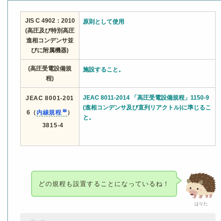
JIS C 4902：2010
原則として使用
(高圧及び特別高圧
進相コンデンサ並
びに附属機器)
(高圧受電設備規
施設すること。
程)
JEAC 8011-2014 「高圧受電設備規程」1150-9
JEAC 8001-201
(進相コンデンサ及び直列リアクトル)に準じるこ
6（
内線規程
）
と。
3815-4
どの規程も設置することになっているね！
はりた