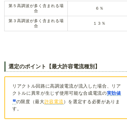
第５高調波が多く含まれる場
６％
合
第３高調波が多く含まれる場
１３％
合
選定のポイント【最大許容電流種別】
リアクトル回路に高調波電流が流入した場合、リア
クトルに異常が生じず使用可能な合成電流の
実効値
の限度（最大
許容電流
）を選定する必要がありま
す。