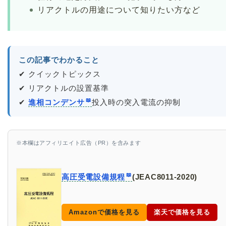
リアクトルの用途について知りたい方など
この記事でわかること
✔ クイックトピックス
✔ リアクトルの設置基準
✔
進相コンデンサ
投入時の突入電流の抑制
※本欄はアフィリエイト広告（PR）を含みます
高圧受電設備規程
(JEAC8011-2020)
Amazonで価格を見る
楽天で価格を見る