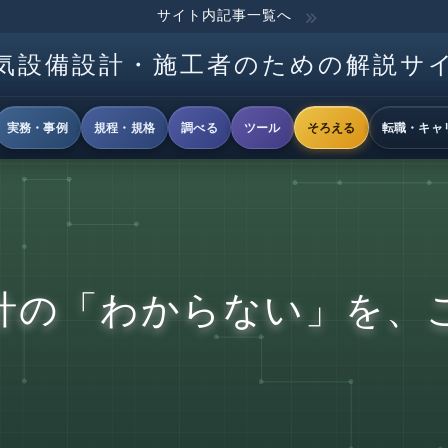
サイト内記事一覧へ
気設備設計・施工者のための解説サ
実務・事例
規程・規格
調べる
ツール
そろえる
転職・キャ
計の「わからない」を、