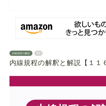
内線規程の解説
PR
内線規程の解釈と解説【１１