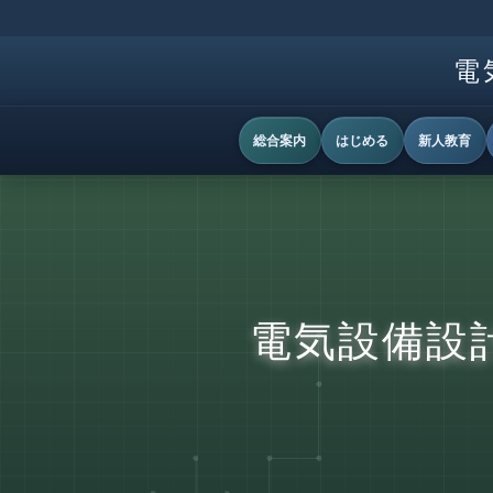
電
総合案内
はじめる
新人教育
電気設備設