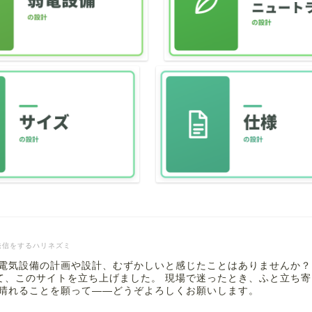
発信をするハリネズミ
 電気設備の計画や設計、むずかしいと感じたことはありませんか？
て、このサイトを立ち上げました。 現場で迷ったとき、ふと立ち
も晴れることを願って――どうぞよろしくお願いします。