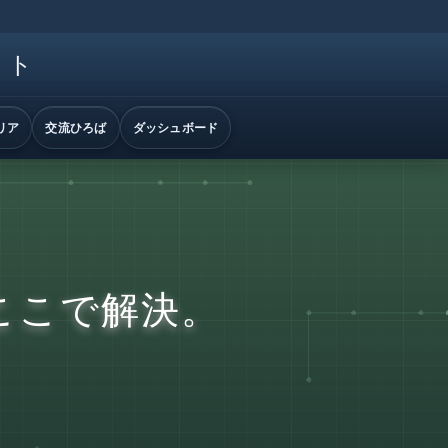
イト
リア
交流ひろば
ダッシュボード
ここで解決。