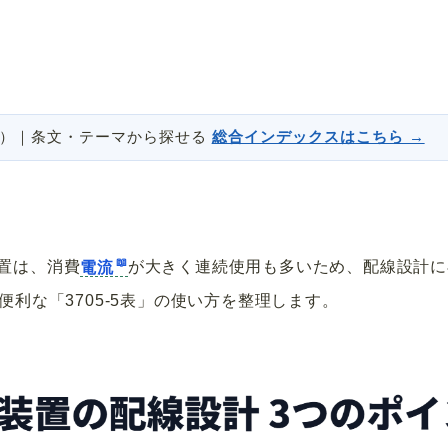
説）｜条文・テーマから探せる
総合インデックスはこちら →
置は、消費
電流
が大きく連続使用も多いため、配線設計に
便利な「3705-5表」の使い方を整理します。