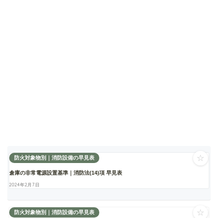
☆
防火対象物別｜消防設備の早見表
倉庫の非常電源設置基準｜消防法(14)項 早見表
2024年2月7日
☆
防火対象物別｜消防設備の早見表