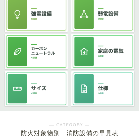
― CATEGORY ―
防火対象物別｜消防設備の早見表