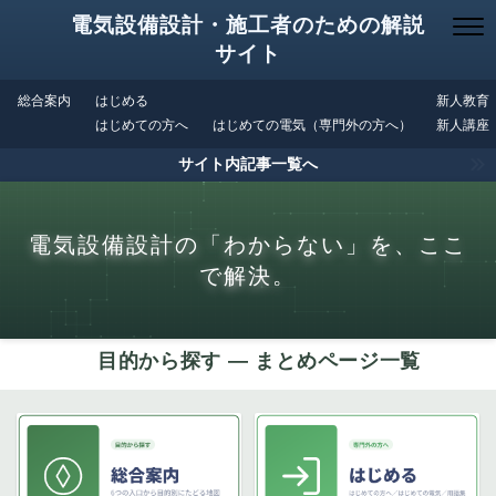
電気設備設計・施工者のための解説
サイト
総合案内
はじめる
新人教育
はじめての方へ
はじめての電気（専門外の方へ）
新人講座
サイト内記事一覧へ
電気設備設計の「わからない」を、ここ
で解決。