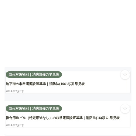
☆
防火対象物別｜消防設備の早見表
地下街の非常電源設置基準｜消防法(16の2)項 早見表
2024年2月7日
☆
防火対象物別｜消防設備の早見表
複合用途ビル（特定用途なし）の非常電源設置基準｜消防法(16)項ロ 早見表
2024年2月7日