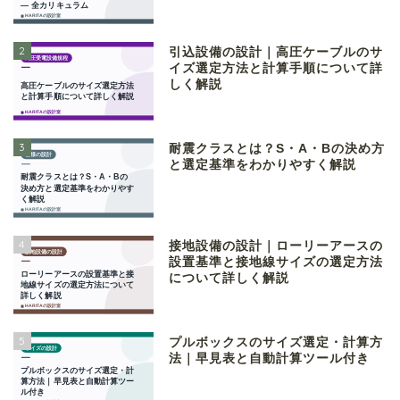
2
引込設備の設計｜高圧ケーブルのサ
イズ選定方法と計算手順について詳
しく解説
3
耐震クラスとは？S・A・Bの決め方
と選定基準をわかりやすく解説
4
接地設備の設計｜ローリーアースの
設置基準と接地線サイズの選定方法
について詳しく解説
5
プルボックスのサイズ選定・計算方
法｜早見表と自動計算ツール付き