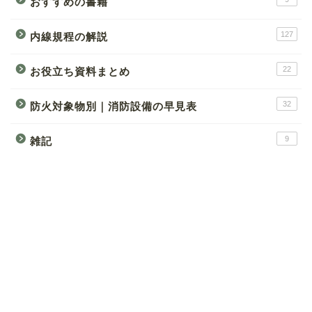
おすすめの書籍
127
内線規程の解説
22
お役立ち資料まとめ
32
防火対象物別｜消防設備の早見表
9
雑記