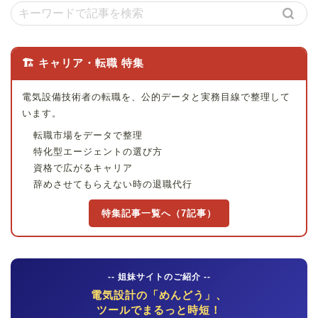
🏗 キャリア・転職 特集
電気設備技術者の転職を、公的データと実務目線で整理して
います。
転職市場をデータで整理
特化型エージェントの選び方
資格で広がるキャリア
辞めさせてもらえない時の退職代行
特集記事一覧へ（7記事）
-- 姐妹サイトのご紹介 --
電気設計の「めんどう」、
ツールでまるっと時短！