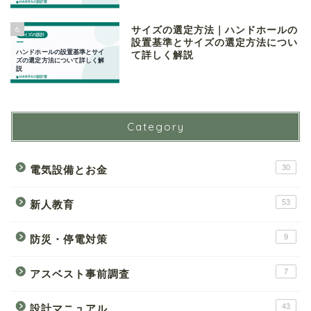
6
サイズの選定方法｜ハンドホールの
設置基準とサイズの選定方法につい
て詳しく解説
Category
30
電気設備とお金
53
新人教育
9
防災・停電対策
7
アスベスト事前調査
43
設計マニュアル