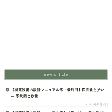
new article
【弱電設備の設計マニュアル⑥・最終回】図面化と拾い
― 系統図と数量
2026年8月9日