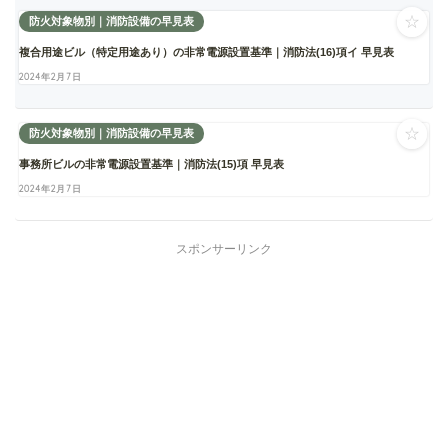
☆
防火対象物別｜消防設備の早見表
複合用途ビル（特定用途あり）の非常電源設置基準｜消防法(16)項イ 早見表
2024年2月7日
☆
防火対象物別｜消防設備の早見表
事務所ビルの非常電源設置基準｜消防法(15)項 早見表
2024年2月7日
スポンサーリンク