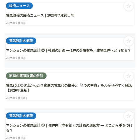
☆
経済ニュース
電気設備の経済ニュース｜2026年7月28日号
2026年7月28日
☆
電気設計の解説
マンションの電気設計 ②｜幹線の計画 ― 1戸の分電盤を、建物全体へどう配る？
2026年7月26日
☆
家庭の電気設備の設計
電気代はなぜ上がった？家庭の電気代の推移と「4つの中身」をわかりやすく解説
【2026年最新】
2026年7月24日
☆
電気設計の解説
マンションの電気設計 ①｜住戸内（専有部）の計画の進め方 ― どこから手をつけ
る？
2026年7月23日