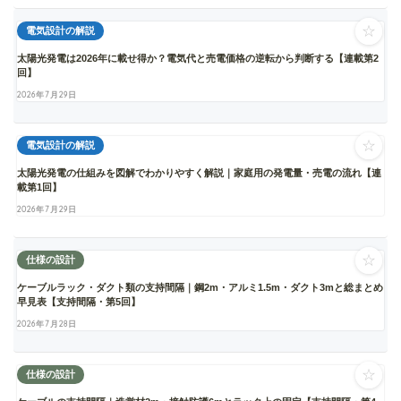
☆
電気設計の解説
太陽光発電は2026年に載せ得か？電気代と売電価格の逆転から判断する【連載第2
回】
2026年7月29日
☆
電気設計の解説
太陽光発電の仕組みを図解でわかりやすく解説｜家庭用の発電量・売電の流れ【連
載第1回】
2026年7月29日
☆
仕様の設計
ケーブルラック・ダクト類の支持間隔｜鋼2m・アルミ1.5m・ダクト3mと総まとめ
早見表【支持間隔・第5回】
2026年7月28日
☆
仕様の設計