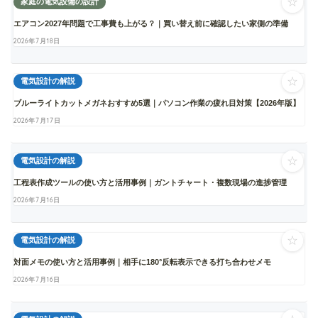
☆
家庭の電気設備の設計
エアコン2027年問題で工事費も上がる？｜買い替え前に確認したい家側の準備
2026年7月18日
☆
電気設計の解説
ブルーライトカットメガネおすすめ5選｜パソコン作業の疲れ目対策【2026年版】
2026年7月17日
☆
電気設計の解説
工程表作成ツールの使い方と活用事例｜ガントチャート・複数現場の進捗管理
2026年7月16日
☆
電気設計の解説
対面メモの使い方と活用事例｜相手に180°反転表示できる打ち合わせメモ
2026年7月16日