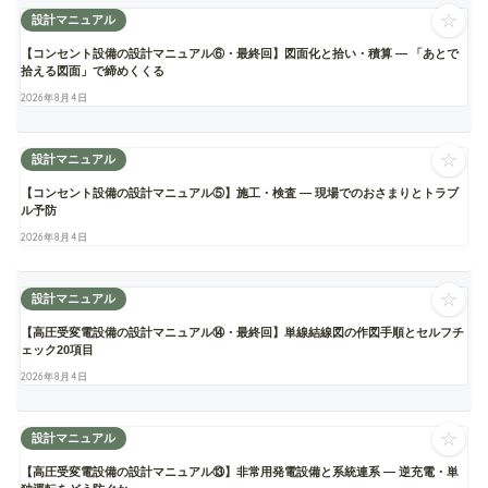
☆
設計マニュアル
【コンセント設備の設計マニュアル⑥・最終回】図面化と拾い・積算 ― 「あとで
拾える図面」で締めくくる
2026年8月4日
☆
設計マニュアル
【コンセント設備の設計マニュアル⑤】施工・検査 ― 現場でのおさまりとトラブ
ル予防
2026年8月4日
☆
設計マニュアル
【高圧受変電設備の設計マニュアル⑭・最終回】単線結線図の作図手順とセルフチ
ェック20項目
2026年8月4日
☆
設計マニュアル
【高圧受変電設備の設計マニュアル⑬】非常用発電設備と系統連系 ― 逆充電・単