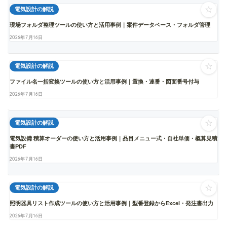
☆
電気設計の解説
現場フォルダ整理ツールの使い方と活用事例｜案件データベース・フォルダ管理
2026年7月16日
☆
電気設計の解説
ファイル名一括変換ツールの使い方と活用事例｜置換・連番・図面番号付与
2026年7月16日
☆
電気設計の解説
電気設備 積算オーダーの使い方と活用事例｜品目メニュー式・自社単価・概算見積
書PDF
2026年7月16日
☆
電気設計の解説
照明器具リスト作成ツールの使い方と活用事例｜型番登録からExcel・発注書出力
2026年7月16日