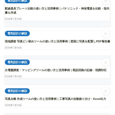
☆
電気設計の解説
配線器具プレート比較の使い方と活用事例｜パナソニック・神保電器を比較・指示
書も作成
2026年7月16日
☆
電気設計の解説
現地調査 写真ピン留めツールの使い方と活用事例｜図面に写真を配置しPDF報告書
2026年7月16日
☆
電気設計の解説
分電盤調査・マッピングツールの使い方と活用事例｜既設回路の記録・現調対応
2026年7月16日
☆
電気設計の解説
写真台帳 作成ツールの使い方と活用事例｜工事写真の自動振り分け・Excel出力
2026年7月16日