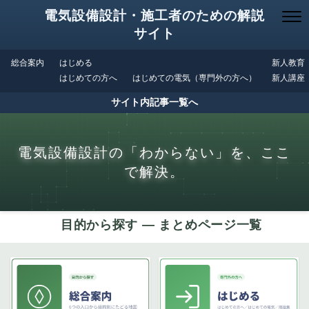
電気設備設計・施工者のための解説
サイト
総合案内
はじめる
新人教育
はじめての方へ
はじめての電気（専門外の方へ）
新人講座
サイト内記事一覧へ
電気設備設計の「わからない」を、ここ
で解決。