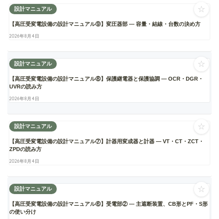
☆
設計マニュアル
【高圧受変電設備の設計マニュアル⑨】変圧器部 ― 容量・結線・台数の決め方
2026年8月4日
☆
設計マニュアル
【高圧受変電設備の設計マニュアル⑧】保護継電器と保護協調 ― OCR・DGR・
UVRの読み方
2026年8月4日
☆
設計マニュアル
【高圧受変電設備の設計マニュアル⑦】計器用変成器と計器 ― VT・CT・ZCT・
ZPDの読み方
2026年8月4日
☆
設計マニュアル
【高圧受変電設備の設計マニュアル⑥】受電部② ― 主遮断装置、CB形とPF・S形
の使い分け