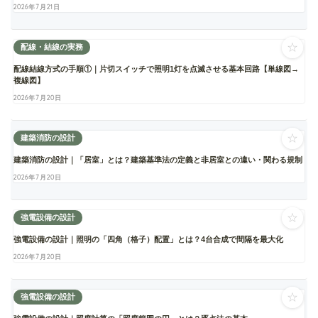
2026年7月21日
☆
配線・結線の実務
配線結線方式の手順①｜片切スイッチで照明1灯を点滅させる基本回路【単線図→
複線図】
2026年7月20日
☆
建築消防の設計
建築消防の設計｜「居室」とは？建築基準法の定義と非居室との違い・関わる規制
2026年7月20日
☆
強電設備の設計
強電設備の設計｜照明の「四角（格子）配置」とは？4台合成で間隔を最大化
2026年7月20日
☆
強電設備の設計