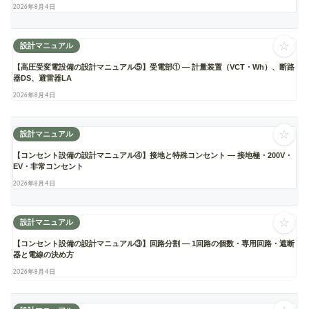
2026年8月4日
☆
設計マニュアル
【高圧受変電設備の設計マニュアル⑤】受電部① ― 計量装置（VCT・Wh）、断路
器DS、避雷器LA
2026年8月4日
☆
設計マニュアル
【コンセント設備の設計マニュアル④】接地と特殊コンセント ― 接地極・200V・
EV・非常コンセント
2026年8月4日
☆
設計マニュアル
【コンセント設備の設計マニュアル③】回路分割 ― 1回路の個数・専用回路・遮断
器と電線の決め方
2026年8月4日