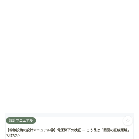
☆
設計マニュアル
【幹線設備の設計マニュアル④】電圧降下の検証 ― こう長は「図面の直線距離」
ではない