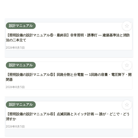
☆
設計マニュアル
【照明設備の設計マニュアル⑥・最終回】非常照明・誘導灯 ― 建築基準法と消防
法の二本立て
2026年8月5日
☆
設計マニュアル
【照明設備の設計マニュアル⑤】回路分割と分電盤 ― 1回路の容量・電圧降下・開
閉器
2026年8月5日
☆
設計マニュアル
【照明設備の設計マニュアル④】点滅回路とスイッチ計画 ― 誰が・どこで・どう
消すか
2026年8月5日