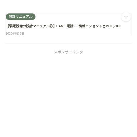
☆
設計マニュアル
【弱電設備の設計マニュアル③】LAN・電話 ― 情報コンセントとMDF／IDF
2026年8月5日
スポンサーリンク