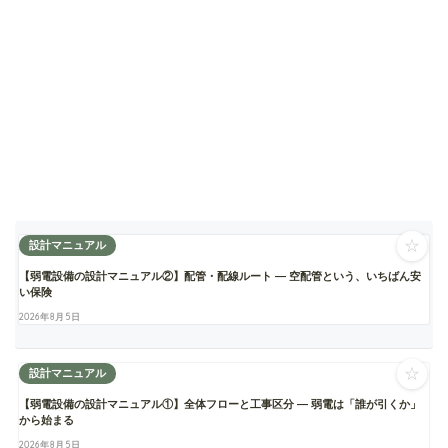
☆
設計マニュアル
【弱電設備の設計マニュアル②】配管・配線ルート ― 空配管という、いちばん安
い保険
2026年8月5日
☆
設計マニュアル
【弱電設備の設計マニュアル①】全体フローと工事区分 ― 弱電は「誰が引くか」
から始まる
2026年8月5日