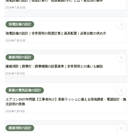
強電設備の設計｜照度計算の「照度範囲の円」とは？逐点法の基本
2026年7月20日
☆
強電設備の設計
強電設備の設計｜非常照明の照度計算と器具配置｜必要台数の求め方
2026年7月20日
☆
建築消防の設計
建築消防｜誘導灯・誘導標識の設置基準｜非常照明との違いも解説
2026年7月19日
☆
家庭の電気設備の設計
エアコン2027年問題【工事者向け】更新ラッシュに備える現地調査・電源設計・施
主説明の実務
2026年7月19日
☆
建築消防の設計