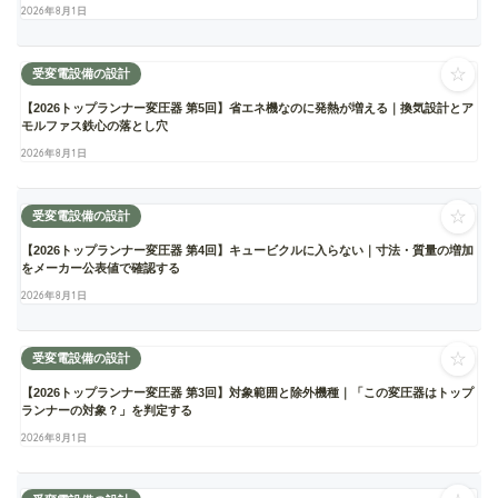
2026年8月1日
☆
受変電設備の設計
【2026トップランナー変圧器 第5回】省エネ機なのに発熱が増える｜換気設計とア
モルファス鉄心の落とし穴
2026年8月1日
☆
受変電設備の設計
【2026トップランナー変圧器 第4回】キュービクルに入らない｜寸法・質量の増加
をメーカー公表値で確認する
2026年8月1日
☆
受変電設備の設計
【2026トップランナー変圧器 第3回】対象範囲と除外機種｜「この変圧器はトップ
ランナーの対象？」を判定する
2026年8月1日