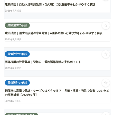
建築消防｜自動火災報知設備（自火報）の設置基準をわかりやすく解説
2026年7月19日
☆
建築消防の設計
建築消防｜消防用設備の非常電源｜4種類の違いと選び方をわかりやすく解説
2026年7月19日
☆
電気設計の解説
誘導標識の設置基準｜避難口・通路誘導標識の実務ポイント
2026年7月18日
☆
電気設計の解説
銅価格の高騰で電線・ケーブルはどうなる？｜見積・積算・発注で失敗しないため
の実務対策【2026年7月】
2026年7月18日