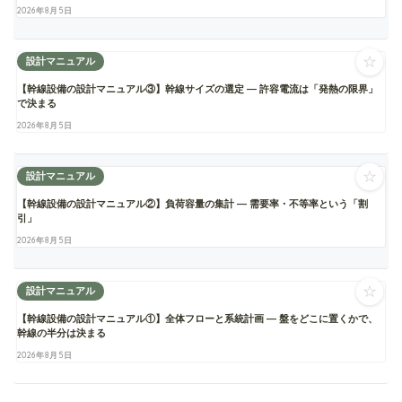
2026年8月5日
☆
設計マニュアル
【幹線設備の設計マニュアル③】幹線サイズの選定 ― 許容電流は「発熱の限界」
で決まる
2026年8月5日
☆
設計マニュアル
【幹線設備の設計マニュアル②】負荷容量の集計 ― 需要率・不等率という「割
引」
2026年8月5日
☆
設計マニュアル
【幹線設備の設計マニュアル①】全体フローと系統計画 ― 盤をどこに置くかで、
幹線の半分は決まる
2026年8月5日