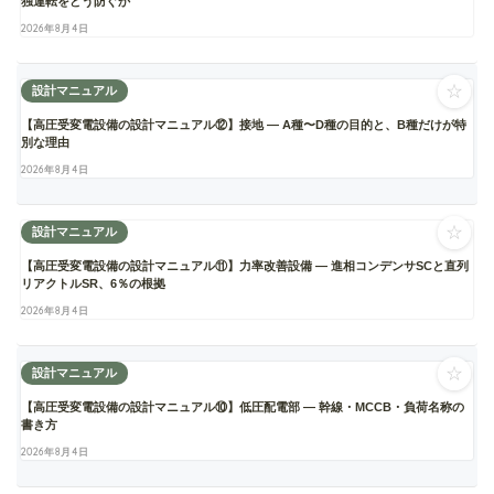
独運転をどう防ぐか
2026年8月4日
☆
設計マニュアル
【高圧受変電設備の設計マニュアル⑫】接地 ― A種〜D種の目的と、B種だけが特
別な理由
2026年8月4日
☆
設計マニュアル
【高圧受変電設備の設計マニュアル⑪】力率改善設備 ― 進相コンデンサSCと直列
リアクトルSR、6％の根拠
2026年8月4日
☆
設計マニュアル
【高圧受変電設備の設計マニュアル⑩】低圧配電部 ― 幹線・MCCB・負荷名称の
書き方
2026年8月4日