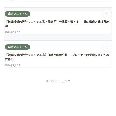
☆
設計マニュアル
【幹線設備の設計マニュアル⑥・最終回】分電盤へ落とす ― 盤の構成と幹線系統
図
2026年8月5日
☆
設計マニュアル
【幹線設備の設計マニュアル⑤】保護と幹線分岐 ― ブレーカーは電線を守るため
にある
2026年8月5日
スポンサーリンク