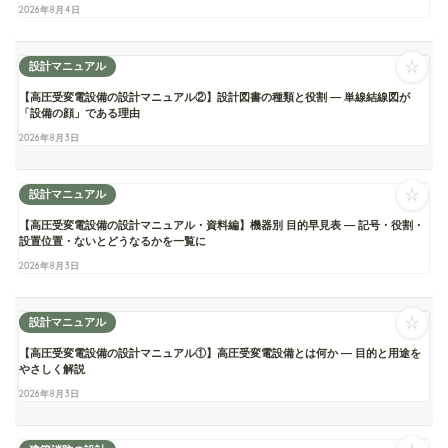
2026年8月4日
☆
設計マニュアル
【高圧受変電設備の設計マニュアル②】設計図書の種類と役割 ― 単線結線図が
「設備の顔」である理由
2026年8月3日
☆
設計マニュアル
【高圧受変電設備の設計マニュアル・資料編】機器別 目的早見表 ― 記号・役割・
設置位置・ないとどうなるかを一覧に
2026年8月3日
☆
設計マニュアル
【高圧受変電設備の設計マニュアル①】高圧受変電設備とは何か ― 目的と用途を
やさしく解説
2026年8月3日