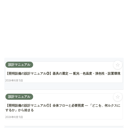
☆
設計マニュアル
【照明設備の設計マニュアル③】器具の選定 ― 配光・色温度・演色性・設置環境
2026年8月5日
☆
設計マニュアル
【照明設備の設計マニュアル①】全体フローと必要照度 ― 「どこを、何ルクスに
するか」から始まる
2026年8月5日