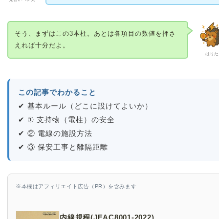
そう、まずはこの3本柱。あとは各項目の数値を押さ
えれば十分だよ。
はりた
この記事でわかること
✔ 基本ルール（どこに設けてよいか）
✔ ① 支持物（電柱）の安全
✔ ② 電線の施設方法
✔ ③ 保安工事と離隔距離
※本欄はアフィリエイト広告（PR）を含みます
内線規程(JEAC8001-2022)