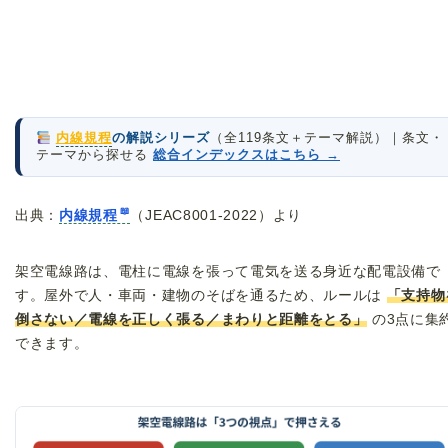
内線規程
の解説シリーズ
（全119条文＋テーマ解説）｜条文・
テーマから探せる
総合インデックスはこちら →
出典：
内線規程
（JEAC8001-2022）より
架空電線路は、電柱に電線を張って電気を送る身近な配電設備で
す。屋外で人・車両・建物のそばを通るため、ルールは
「支持物
倒さない／電線を正しく張る／まわりと距離をとる」
の3点に集
できます。