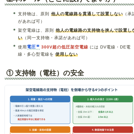
支持物は、原則
他人の電線路を貫通して設置しない
（承
があれば可）
架空電線は、原則
他人の電線路の支持物を挟んで設置し
い
（同一支持物・承諾があれば可）
使用
電圧
300V超の低圧架空電線
には DV電線・DE電
線・多心型電線を
使用しない
① 支持物（電柱）の安全