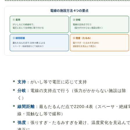
支持
：がいし等で電圧に応じて支持
分岐
：電線の支持点で行う（張力がかからない施設は除
く）
線間距離
：最もたるんだ点で2200-4表（スペーサ・絶縁
線・混触なし等で緩和）
弛度
：張りすぎ・たるみすぎを避け、温度変化を見込ん
適正に