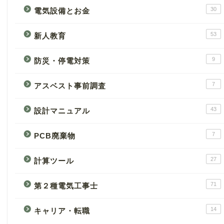
30
電気設備とお金
53
新人教育
9
防災・停電対策
7
アスベスト事前調査
43
設計マニュアル
7
PCB廃棄物
27
計算ツール
71
第２種電気工事士
14
キャリア・転職