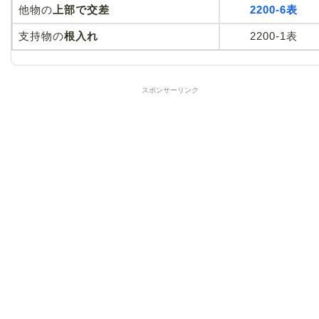
他物の
上部で交差
2200-6表
支持物の
根入れ
2200-1表
スポンサーリンク