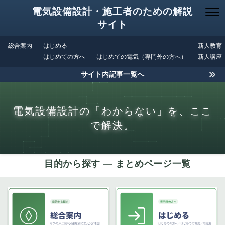
電気設備設計・施工者のための解説
サイト
総合案内
はじめる
新人教育
はじめての方へ
はじめての電気（専門外の方へ）
新人講座
サイト内記事一覧へ
電気設備設計の「わからない」を、ここ
で解決。