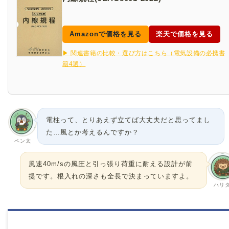
Amazonで価格を見る
楽天で価格を見る
▶ 関連書籍の比較・選び方はこちら（電気設備の必携書
籍4選）
電柱って、とりあえず立てば大丈夫だと思ってまし
た…風とか考えるんですか？
ペン太
風速40m/sの風圧と引っ張り荷重に耐える設計が前
提です。根入れの深さも全長で決まっていますよ。
ハリ