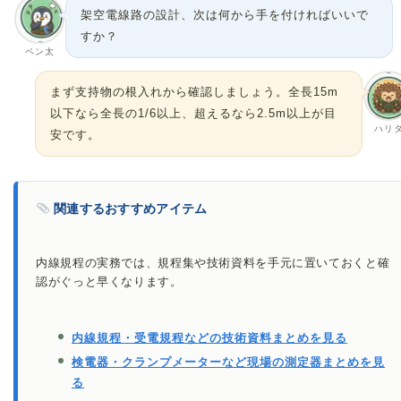
架空電線路の設計、次は何から手を付ければいいで
すか？
ペン太
まず支持物の根入れから確認しましょう。全長15m
以下なら全長の1/6以上、超えるなら2.5m以上が目
ハリ
安です。
関連するおすすめアイテム
内線規程の実務では、規程集や技術資料を手元に置いておくと確
認がぐっと早くなります。
内線規程・受電規程などの技術資料まとめを見る
検電器・クランプメーターなど現場の測定器まとめを見
る