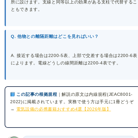
所に設けます。支線と同等以上の効果がある支柱で代替するこ
ともできます。
Q. 他物との離隔距離はどこを見ればいい？
A. 接近する場合は2200-5表、上部で交差する場合は2200-6表
によります。電線どうしの線間距離は2200-4表です。
この記事の根拠規程
｜解説の原文は内線規程(JEAC8001-
2022)に掲載されています。実務で使う方は手元に1冊どうぞ
→
電気設備の必携書籍おすすめ4選【2026年版】