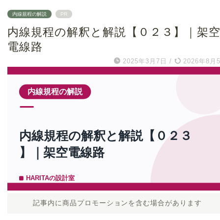
内線規程の解説
PR
内線規程の解釈と解説【０２３】｜架
電線路
2025年3月7日
/
2026年8月
記事内に商品プロモーションを含む場合があります