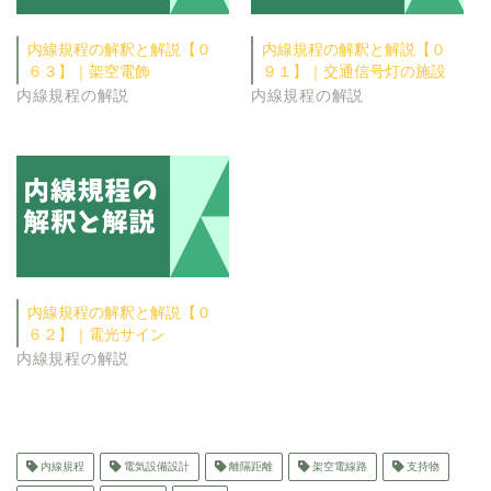
内線規程の解釈と解説【０
内線規程の解釈と解説【０
６３】｜架空電飾
９１】｜交通信号灯の施設
内線規程の解説
内線規程の解説
内線規程の解釈と解説【０
６２】｜電光サイン
内線規程の解説
内線規程
電気設備設計
離隔距離
架空電線路
支持物