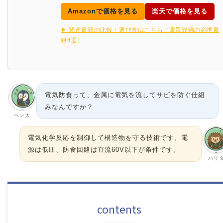
Amazonで価格を見る
楽天で価格を見る
▶ 関連書籍の比較・選び方はこちら（電気設備の必携書
籍4選）
電気防食って、金属に電気を流してサビを防ぐ仕組
みなんですか？
ペン太
電気化学反応を制御して構造物を守る技術です。電
源は低圧、防食回路は直流60V以下が条件です。
ハリ
contents