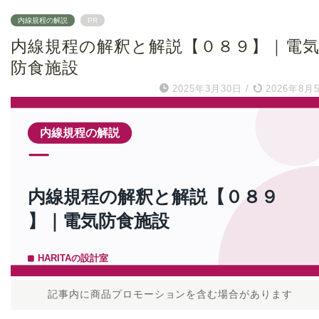
内線規程の解説
PR
内線規程の解釈と解説【０８９】｜電
防食施設
2025年3月30日
/
2026年8月
記事内に商品プロモーションを含む場合があります