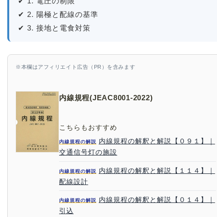
✔ 1. 電圧の制限
✔ 2. 陽極と配線の基準
✔ 3. 接地と電食対策
※本欄はアフィリエイト広告（PR）を含みます
内線規程(JEAC8001-2022)
こちらもおすすめ
内線規程の解釈と解説【０９１】｜
内線規程の解説
交通信号灯の施設
内線規程の解釈と解説【１１４】｜
内線規程の解説
配線設計
内線規程の解釈と解説【０１４】｜
内線規程の解説
引込