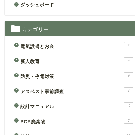
ダッシュボード
カテゴリー
30
電気設備とお金
52
新人教育
9
防災・停電対策
7
アスベスト事前調査
40
設計マニュアル
7
PCB廃棄物