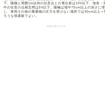
下。陽極と周囲1m以内の任意点との電位差は10V以下、地表・
中の任意の点相互間は5V以下。陽極は地中75cm以上の深さに
し、車両その他の重量物の圧力を受けない場所では30cm以上＋
ろうな保護板でよい。
スポンサーリンク