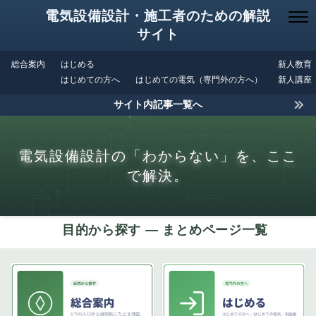
電気設備設計・施工者のための解説
サイト
総合案内
はじめる
新人教育
はじめての方へ
はじめての電気（専門外の方へ）
新人講座
サイト内記事一覧へ
電気設備設計の「わからない」を、ここ
で解決。