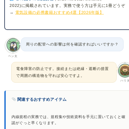
2022)に掲載されています。実務で使う方は手元に1冊どうぞ
→
電気設備の必携書籍おすすめ4選【2026年版】
周りの配管への影響は何を確認すればいいですか？
ペン太
電食障害の防止です。接続または絶縁・遮断の措置
で周囲の構造物を守れば安心ですよ。
ハリ
関連するおすすめアイテム
内線規程の実務では、規程集や技術資料を手元に置いておくと確
認がぐっと早くなります。