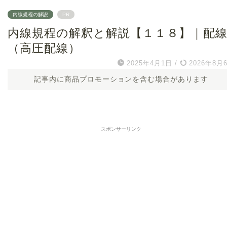
内線規程の解説
PR
内線規程の解釈と解説【１１８】｜配
（高圧配線）
2025年4月1日
/
2026年8月
記事内に商品プロモーションを含む場合があります
スポンサーリンク