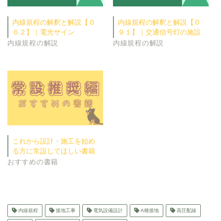
内線規程の解釈と解説【０
内線規程の解釈と解説【０
６２】｜電光サイン
９１】｜交通信号灯の施設
内線規程の解説
内線規程の解説
これから設計・施工を始め
る方に常設してほしい書籍
おすすめの書籍
内線規程
接地工事
電気設備設計
A種接地
高圧配線