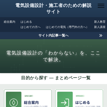
電気設備設計・施工者のための解説
サイト
総合案内
はじめる
新人教育
はじめての方へ
はじめての電気（専門外の方へ）
新人講座
サイト内記事一覧へ
電気設備設計の「わからない」を、ここ
で解決。