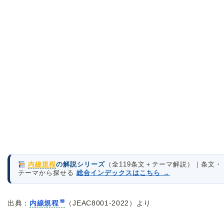
内線規程
の解説シリーズ
（全119条文＋テーマ解説）｜条文・
テーマから探せる
総合インデックスはこちら →
出典：
内線規程
（JEAC8001-2022）より