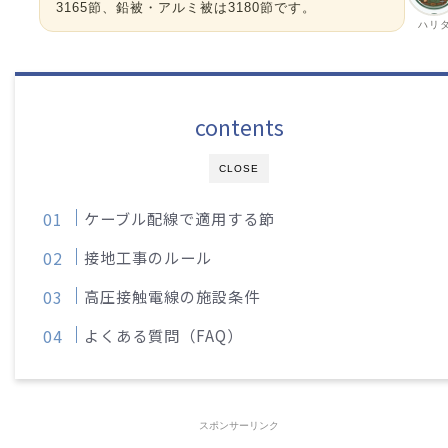
3165節、鉛被・アルミ被は3180節です。
ハリ
contents
CLOSE
ケーブル配線で適用する節
接地工事のルール
高圧接触電線の施設条件
よくある質問（FAQ）
スポンサーリンク