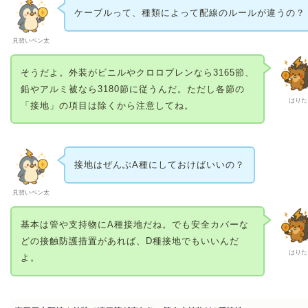
ケーブルって、種類によって配線のルールが違うの？
見習いペン太
そうだよ。外装がビニルやクロロプレンなら3165節、
鉛やアルミ被なら3180節に従うんだ。ただし各節の
はりた
「接地」の項目は除くから注意してね。
接地はぜんぶA種にしておけばいいの？
見習いペン太
基本は管や支持物にA種接地だね。でも安全カバーな
どの接触防護措置があれば、D種接地でもいいんだ
はりた
よ。