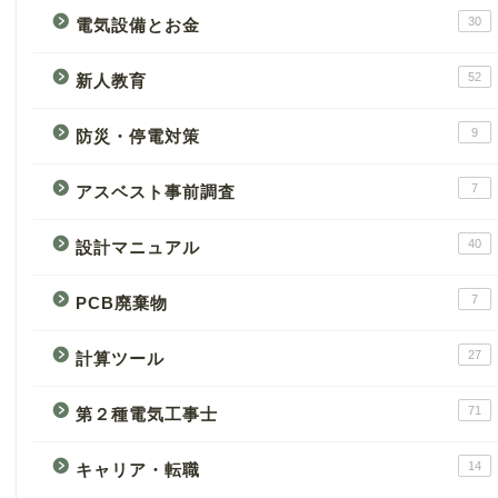
30
電気設備とお金
52
新人教育
9
防災・停電対策
7
アスベスト事前調査
40
設計マニュアル
7
PCB廃棄物
27
計算ツール
71
第２種電気工事士
14
キャリア・転職