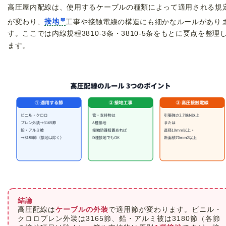
高圧屋内配線は、使用するケーブルの種類によって適用される規
が変わり、
接地
工事や接触電線の構造にも細かなルールがあり
す。ここでは内線規程3810-3条・3810-5条をもとに要点を整理
ます。
結論
高圧配線は
ケーブルの外装
で適用節が変わります。ビニル・
クロロプレン外装は3165節、鉛・アルミ被は3180節（各節