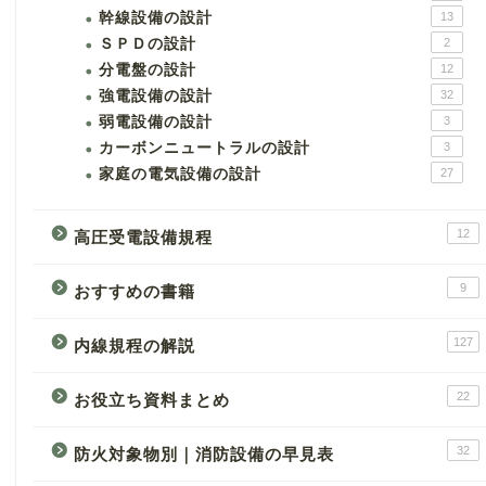
幹線設備の設計
13
ＳＰＤの設計
2
分電盤の設計
12
強電設備の設計
32
弱電設備の設計
3
カーボンニュートラルの設計
3
家庭の電気設備の設計
27
12
高圧受電設備規程
9
おすすめの書籍
127
内線規程の解説
22
お役立ち資料まとめ
32
防火対象物別｜消防設備の早見表