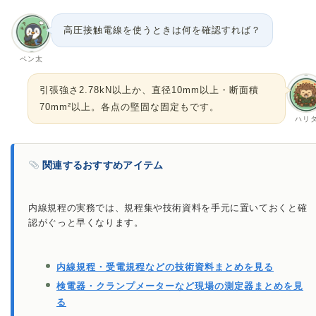
高圧接触電線を使うときは何を確認すれば？
ペン太
引張強さ2.78kN以上か、直径10mm以上・断面積
70mm²以上。各点の堅固な固定もです。
ハリ
関連するおすすめアイテム
内線規程の実務では、規程集や技術資料を手元に置いておくと確
認がぐっと早くなります。
内線規程・受電規程などの技術資料まとめを見る
検電器・クランプメーターなど現場の測定器まとめを見
る