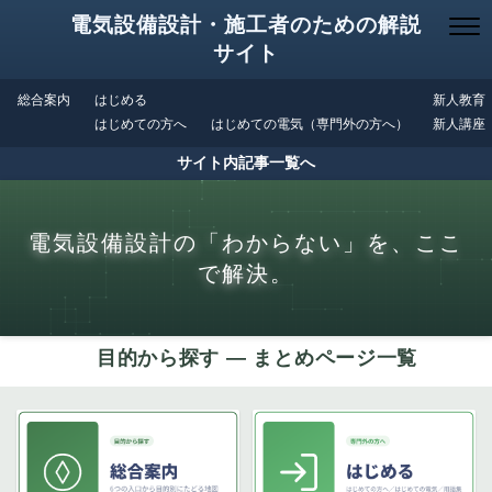
電気設備設計・施工者のための解説
サイト
総合案内
はじめる
新人教育
はじめての方へ
はじめての電気（専門外の方へ）
新人講座
サイト内記事一覧へ
電気設備設計の「わからない」を、ここ
で解決。