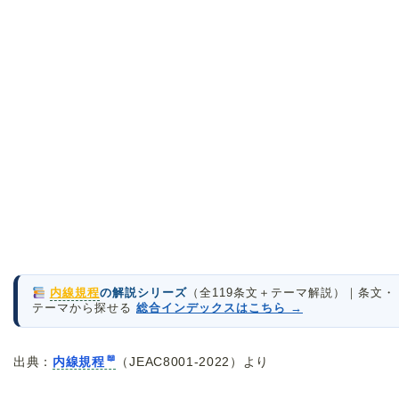
内線規程
の解説シリーズ
（全119条文＋テーマ解説）｜条文・
テーマから探せる
総合インデックスはこちら →
出典：
内線規程
（JEAC8001-2022）より