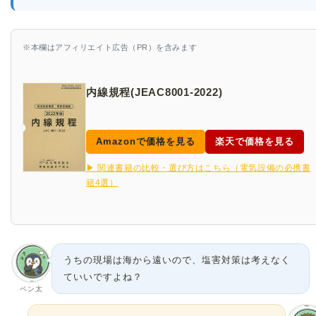
※本欄はアフィリエイト広告（PR）を含みます
内線規程(JEAC8001-2022)
Amazonで価格を見る
楽天で価格を見る
▶ 関連書籍の比較・選び方はこちら（電気設備の必携書
籍4選）
うちの現場は海から遠いので、塩害対策は考えなく
ていいですよね？
ペン太