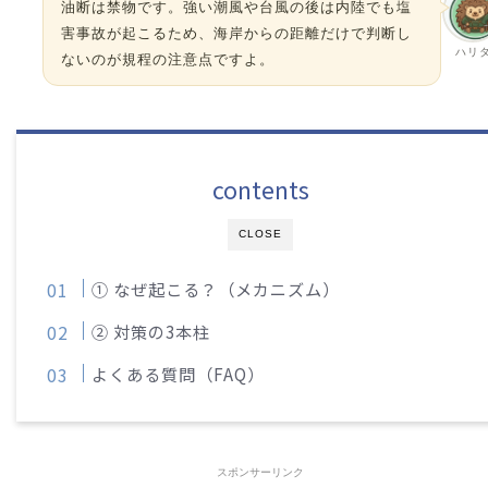
油断は禁物です。強い潮風や台風の後は内陸でも塩
害事故が起こるため、海岸からの距離だけで判断し
ハリ
ないのが規程の注意点ですよ。
contents
CLOSE
① なぜ起こる？（メカニズム）
② 対策の3本柱
よくある質問（FAQ）
スポンサーリンク