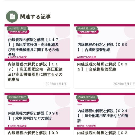
関連する記事
内線規程の解説
内線規程の解説
内線規程の解釈と解説【１１
内線規程の解釈と解説【０３
７】｜高圧受電設備・高圧配線
５】｜合成樹脂管配線
及び高圧機械器具に関するその
他事項
2025年4月1日
2025年3月11
内線規程の解説
内線規程の解説
内線規程の解釈と解説【０９
内線規程の解釈と解説【０２