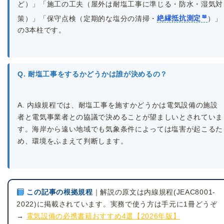
ど）」「施工の工夫（屋外は耐塩工事に準じる・防水・湿気対
策）」「保守点検（定期的な塩分の清掃・
絶縁抵抗測定
）」
の3本柱です。
Q. 耐塩工事をするかどうかは誰が決めるの？
A. 内線規程では、耐塩工事を施すかどうかは電気設備の施設
者と電気事業者との協議で決めることが望ましいとされていま
す。海岸から遠い地域でも気象条件によっては塩害が起こるた
め、環境をふまえて判断します。
この記事の根拠規程
｜解説の原文は内線規程(JEAC8001-
2022)に掲載されています。実務で使う方は手元に1冊どうぞ
→
電気設備の必携書籍おすすめ4選【2026年版】