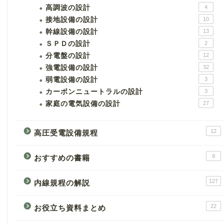
高調波の設計
4
接地設備の設計
10
幹線設備の設計
13
ＳＰＤの設計
2
分電盤の設計
12
強電設備の設計
32
弱電設備の設計
3
カーボンニュートラルの設計
3
家庭の電気設備の設計
27
12
高圧受電設備規程
9
おすすめの書籍
127
内線規程の解説
22
お役立ち資料まとめ