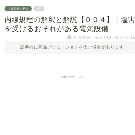
内線規程の解説
PR
内線規程の解釈と解説【００４】｜塩
を受けるおそれがある電気設備
2023年6月25日
/
2026年8月
記事内に商品プロモーションを含む場合があります
スポンサーリンク