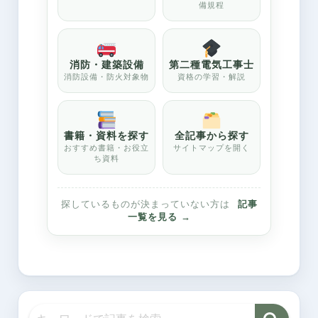
備規程
消防・建築設備
第二種電気工事士
消防設備・防火対象物
資格の学習・解説
書籍・資料を探す
全記事から探す
おすすめ書籍・お役立
サイトマップを開く
ち資料
探しているものが決まっていない方は
記事
一覧を見る →