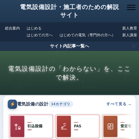
電気設備設計・施工者のための解説
サイト
総合案内
はじめる
新人教育
はじめての方へ
はじめての電気（専門外の方へ）
新人講座
サイト内記事一覧へ
電気設備設計の「わからない」を、ここ
で解決。
電気設備の設計
すべて見る →
14カテゴリ