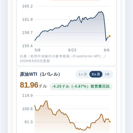
165.2
161.9
158.7
155.4
5/8
6/23
8/6
出典：欧州中央銀行の参考相場（Frankfurter API）／
2026年8月6日更新
原油WTI（1バレル）
1ヶ月
3ヶ月
1年
81.96
ドル
-4.20ドル（-4.87%）前営業日比
119.9
100.6
81.3