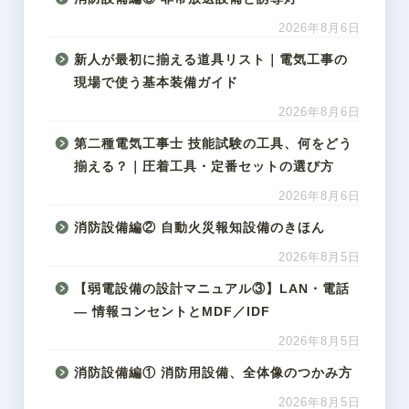
2026年8月6日
新人が最初に揃える道具リスト｜電気工事の
現場で使う基本装備ガイド
2026年8月6日
第二種電気工事士 技能試験の工具、何をどう
揃える？｜圧着工具・定番セットの選び方
2026年8月6日
消防設備編② 自動火災報知設備のきほん
2026年8月5日
【弱電設備の設計マニュアル③】LAN・電話
― 情報コンセントとMDF／IDF
2026年8月5日
消防設備編① 消防用設備、全体像のつかみ方
2026年8月5日