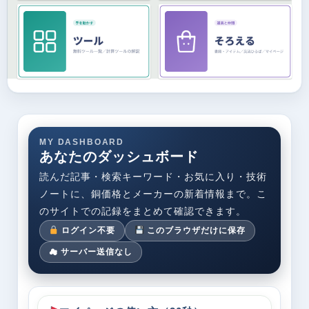
MY DASHBOARD
あなたのダッシュボード
読んだ記事・検索キーワード・お気に入り・技術
ノートに、銅価格とメーカーの新着情報まで。こ
のサイトでの記録をまとめて確認できます。
ログイン不要
このブラウザだけに保存
☁ サーバー送信なし