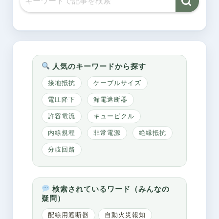
人気のキーワードから探す
接地抵抗
ケーブルサイズ
電圧降下
漏電遮断器
許容電流
キュービクル
内線規程
非常電源
絶縁抵抗
分岐回路
検索されているワード（みんなの
疑問）
配線用遮断器
自動火災報知