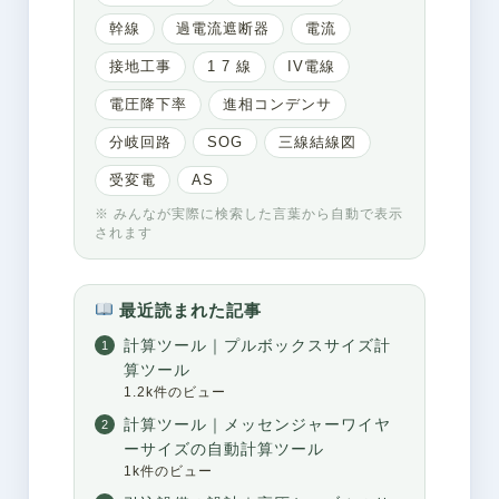
幹線
過電流遮断器
電流
接地工事
1 7 線
IV電線
電圧降下率
進相コンデンサ
分岐回路
SOG
三線結線図
受変電
AS
※ みんなが実際に検索した言葉から自動で表示
されます
最近読まれた記事
計算ツール｜プルボックスサイズ計
算ツール
1.2k件のビュー
計算ツール｜メッセンジャーワイヤ
ーサイズの自動計算ツール
1k件のビュー