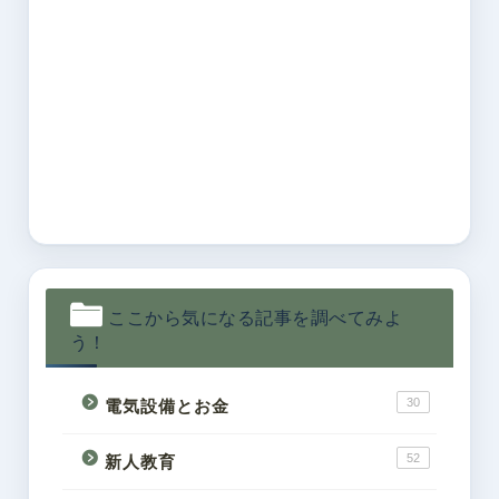
ここから気になる記事を調べてみよ
う！
30
電気設備とお金
52
新人教育