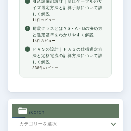
引込設備の設計｜高圧ケーブルのサ
イズ選定方法と計算手順について詳
しく解説
1k件のビュー
耐震クラスとは？S・A・Bの決め方
と選定基準をわかりやすく解説
1k件のビュー
ＰＡＳの設計｜ＰＡＳの仕様選定方
法と定格電流の計算方法について詳
しく解説
838件のビュー
search