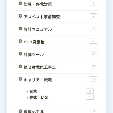
9
防災・停電対策
7
アスベスト事前調査
40
設計マニュアル
7
PCB廃棄物
27
計算ツール
71
第２種電気工事士
14
キャリア・転職
副業
6
趣味・娯楽
1
11
現場の工具