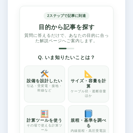
2ステップで記事に到達
目的から記事を探す
質問に答えるだけで、あなたの目的に合っ
た解説ページへご案内します。
Q. いま知りたいことは？
設備を設計したい
サイズ・容量を計
算
引込・受変電・接地・
幹線など
ケーブル径・遮断容量
ほか
計算ツールを使う
規程・基準を調べ
る
その場で使える計算ツ
ール
内線規程・高圧受電設