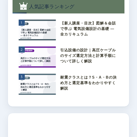
人気記事ランキング
1
【新人講座・目次】図解＆会話
で学ぶ 電気設備設計の基礎 ―
全カリキュラム
2
引込設備の設計｜高圧ケーブル
のサイズ選定方法と計算手順に
ついて詳しく解説
3
耐震クラスとは？S・A・Bの決
め方と選定基準をわかりやすく
解説